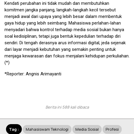
Kendati perubahan ini tidak mudah dan membutuhkan
komitmen jangka panjang, langkah-langkah kecil tersebut
menjadi awal dari upaya yang lebih besar dalam membentuk
gaya hidup yang lebih seimbang. Mahasiswa perlahan-lahan
menyadari bahwa kontrol terhadap media sosial bukan hanya
soal kedisiplinan, tetapi juga bentuk kepedulian terhadap diri
sendiri. Di tengah derasnya arus informasi digital, jeda sejenak
dari layar menjadi kebutuhan yang semakin penting untuk
menjaga kewarasan dan fokus menjalani kehidupan perkuliahan.
(*)
*Reporter: Angnis Arimayanti
Berita ini 588 kali dibaca
Tag :
Mahasiswam Teknologi
Media Sosial
Profesi