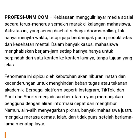
PROFESI-UNM.COM
– Kebiasaan menggulir layar media sosial
secara terus-menerus semakin marak di kalangan mahasiswa.
Aktivitas ini, yang sering disebut sebagai doomscrolling, tak
hanya menyita waktu, tetapi juga berdampak pada produktivitas
dan kesehatan mental. Dalam banyak kasus, mahasiswa
menghabiskan berjam-jam setiap harinya hanya untuk
berpindah dari satu konten ke konten lainnya, tanpa tujuan yang
jelas.
Fenomena ini dipicu oleh kebutuhan akan hiburan instan dan
kecenderungan untuk menghindari beban tugas atau tekanan
akademik. Berbagai platform seperti Instagram, TikTok, dan
YouTube Shorts menjadi sumber utama yang memanjakan
pengguna dengan aliran informasi cepat dan menghibur.
Namun, alih-alih menyegarkan pikiran, banyak mahasiswa justru
mengaku merasa cemas, lelah, dan tidak puas setelah berlama-
lama menatap layar.