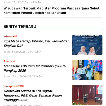
Jumat, 17 Juli 2026 - 11:47 WITA
Wisudawan Terbaik Magister Program Pascasarjana Sebut
Komitmen Penentu Keberhasilan Studi
BERITA TERBARU
Informatif
Tips Maba Hadapi PKKMB, Cek Jadwal dan
Siapkan Diri
Sabtu, 8 Agu 2026 - 00:01 WITA
Prestasi
Mahasiswi FBS Raih 1st Runner Up Putri
Pangkep 2026
Jumat, 7 Agu 2026 - 23:28 WITA
Himaprodi PBSI
Gelorakan Sastra di Era Digital,
Himaprodi PBSI Gelar Seminar Pekan
Pujangga 2026
Jumat, 7 Agu 2026 - 23:20 WITA