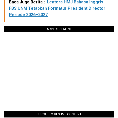
Baca Juga Berita :
Lentera HMJ Bahasa Inggris
FBS UNM Tetapkan Formatur President Director
Periode 2026–2027
ADVERTISEMENT
SCROLL TO RESUME CONTENT