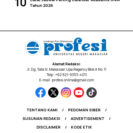
Tahun 2026
Alamat Redaksi:
Jl. Dg. Tata III, Makassar Upa Regency Blok A No. 11
Telp : +62 821-9353-4011
E-mail : profesi.online@gmail.com
TENTANG KAMI
PEDOMAN SIBER
SUSUNAN REDAKSI
ADVERTISEMENT
DISCLAIMER
KODE ETIK