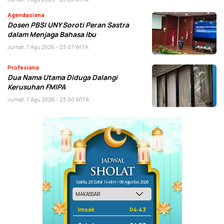
Agendasiana
Dosen PBSI UNY Soroti Peran Sastra
dalam Menjaga Bahasa Ibu
Jumat, 7 Agu 2026 - 23:07 WITA
Profesiana
Dua Nama Utama Diduga Dalangi
Kerusuhan FMIPA
Jumat, 7 Agu 2026 - 23:00 WITA
Sabtu, 23 Safar 1448 H / 08 Agustus 2026
Imsak
04:43