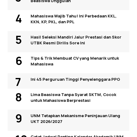
Beasiswa Unggulan
Mahasiswa Wajib Tahu! Ini Perbedaan KKL,
KKN, KP, PKL, dan PPL
Hasil Seleksi Mandiri Jalur Prestasi dan Skor
UTBK Resmi Dirilis Sore Ini
Tips & Trik Membuat CV yang Menarik untuk
Mahasiswa
Ini 45 Perguruan Tinggi Penyelenggara PPG
Lima Beasiswa Tanpa Syarat SKTM, Cocok
untuk Mahasiswa Berprestasi
UNM Tetapkan Mekanisme Peninjauan Ulang
UKT 2026/2027
Catat Jadwal Penting Kalender Akademik UNM