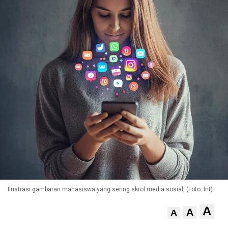
Ilustrasi gambaran mahasiswa yang sering skrol media sosial, (Foto: Int)
A
A
A