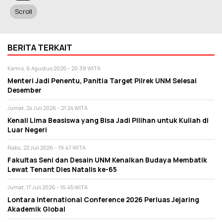
Scroll
BERITA TERKAIT
Kamis, 6 Agustus 2026 - 20:38 WITA
Menteri Jadi Penentu, Panitia Target Pilrek UNM Selesai
Desember
Jumat, 24 Juli 2026 - 21:24 WITA
Kenali Lima Beasiswa yang Bisa Jadi Pilihan untuk Kuliah di
Luar Negeri
Rabu, 22 Juli 2026 - 19:47 WITA
Fakultas Seni dan Desain UNM Kenalkan Budaya Membatik
Lewat Tenant Dies Natalis ke-65
Jumat, 17 Juli 2026 - 16:45 WITA
Lontara International Conference 2026 Perluas Jejaring
Akademik Global