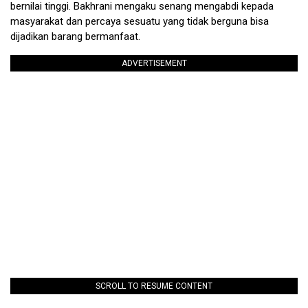
bernilai tinggi. Bakhrani mengaku senang mengabdi kepada
masyarakat dan percaya sesuatu yang tidak berguna bisa
dijadikan barang bermanfaat.
ADVERTISEMENT
SCROLL TO RESUME CONTENT