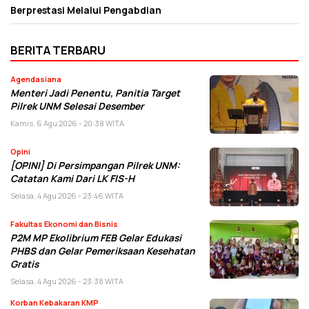
Berprestasi Melalui Pengabdian
BERITA TERBARU
Agendasiana
Menteri Jadi Penentu, Panitia Target
Pilrek UNM Selesai Desember
Kamis, 6 Agu 2026 - 20:38 WITA
Opini
[OPINI] Di Persimpangan Pilrek UNM:
Catatan Kami Dari LK FIS-H
Selasa, 4 Agu 2026 - 23:46 WITA
Fakultas Ekonomi dan Bisnis
P2M MP Ekolibrium FEB Gelar Edukasi
PHBS dan Gelar Pemeriksaan Kesehatan
Gratis
Selasa, 4 Agu 2026 - 23:38 WITA
Korban Kebakaran KMP