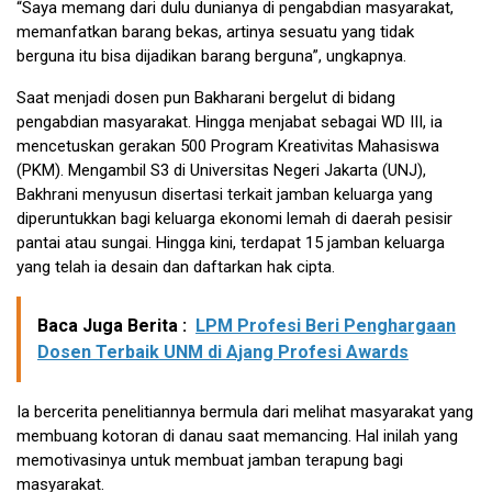
“Saya memang dari dulu dunianya di pengabdian masyarakat,
memanfatkan barang bekas, artinya sesuatu yang tidak
berguna itu bisa dijadikan barang berguna”, ungkapnya.
Saat menjadi dosen pun Bakharani bergelut di bidang
pengabdian masyarakat. Hingga menjabat sebagai WD III, ia
mencetuskan gerakan 500 Program Kreativitas Mahasiswa
(PKM). Mengambil S3 di Universitas Negeri Jakarta (UNJ),
Bakhrani menyusun disertasi terkait jamban keluarga yang
diperuntukkan bagi keluarga ekonomi lemah di daerah pesisir
pantai atau sungai. Hingga kini, terdapat 15 jamban keluarga
yang telah ia desain dan daftarkan hak cipta.
Baca Juga Berita :
LPM Profesi Beri Penghargaan
Dosen Terbaik UNM di Ajang Profesi Awards
Ia bercerita penelitiannya bermula dari melihat masyarakat yang
membuang kotoran di danau saat memancing. Hal inilah yang
memotivasinya untuk membuat jamban terapung bagi
masyarakat.