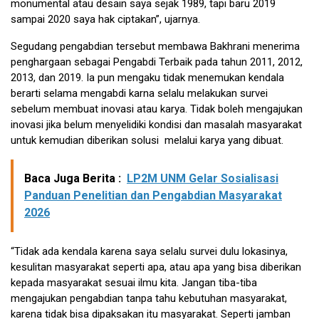
monumental atau desain saya sejak 1989, tapi baru 2019
sampai 2020 saya hak ciptakan”, ujarnya.
Segudang pengabdian tersebut membawa Bakhrani menerima
penghargaan sebagai Pengabdi Terbaik pada tahun 2011, 2012,
2013, dan 2019. Ia pun mengaku tidak menemukan kendala
berarti selama mengabdi karna selalu melakukan survei
sebelum membuat inovasi atau karya. Tidak boleh mengajukan
inovasi jika belum menyelidiki kondisi dan masalah masyarakat
untuk kemudian diberikan solusi melalui karya yang dibuat.
Baca Juga Berita :
LP2M UNM Gelar Sosialisasi
Panduan Penelitian dan Pengabdian Masyarakat
2026
“Tidak ada kendala karena saya selalu survei dulu lokasinya,
kesulitan masyarakat seperti apa, atau apa yang bisa diberikan
kepada masyarakat sesuai ilmu kita. Jangan tiba-tiba
mengajukan pengabdian tanpa tahu kebutuhan masyarakat,
karena tidak bisa dipaksakan itu masyarakat. Seperti jamban