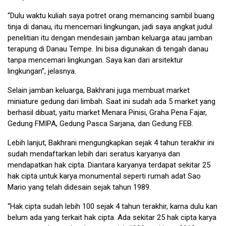
“Dulu waktu kuliah saya potret orang memancing sambil buang
tinja di danau, itu mencemari lingkungan, jadi saya angkat judul
penelitian itu dengan mendesain jamban keluarga atau jamban
terapung di Danau Tempe. Ini bisa digunakan di tengah danau
tanpa mencemari lingkungan. Saya kan dari arsitektur
lingkungan”, jelasnya.
Selain jamban keluarga, Bakhrani juga membuat market
miniature gedung dari limbah. Saat ini sudah ada 5 market yang
berhasil dibuat, yaitu market Menara Pinisi, Graha Pena Fajar,
Gedung FMIPA, Gedung Pasca Sarjana, dan Gedung FEB.
Lebih lanjut, Bakhrani mengungkapkan sejak 4 tahun terakhir ini
sudah mendaftarkan lebih dari seratus karyanya dan
mendapatkan hak cipta. Diantara karyanya terdapat sekitar 25
hak cipta untuk karya monumental seperti rumah adat Sao
Mario yang telah didesain sejak tahun 1989.
“Hak cipta sudah lebih 100 sejak 4 tahun terakhir, karna dulu kan
belum ada yang terkait hak cipta. Ada sekitar 25 hak cipta karya