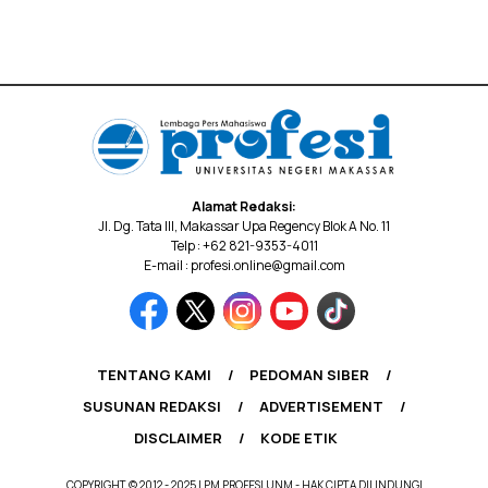
Alamat Redaksi:
Jl. Dg. Tata III, Makassar Upa Regency Blok A No. 11
Telp : +62 821-9353-4011
E-mail : profesi.online@gmail.com
TENTANG KAMI
PEDOMAN SIBER
SUSUNAN REDAKSI
ADVERTISEMENT
DISCLAIMER
KODE ETIK
COPYRIGHT © 2012 - 2025 LPM PROFESI UNM - HAK CIPTA DILINDUNGI