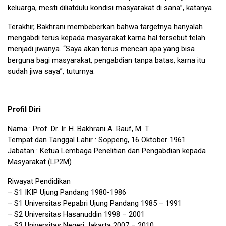
keluarga, mesti diliatdulu kondisi masyarakat di sana”, katanya.
Terakhir, Bakhrani membeberkan bahwa targetnya hanyalah
mengabdi terus kepada masyarakat karna hal tersebut telah
menjadi jiwanya. “Saya akan terus mencari apa yang bisa
berguna bagi masyarakat, pengabdian tanpa batas, karna itu
sudah jiwa saya”, tuturnya.
Profil Diri
Nama : Prof. Dr. Ir. H. Bakhrani A. Rauf, M. T.
Tempat dan Tanggal Lahir : Soppeng, 16 Oktober 1961
Jabatan : Ketua Lembaga Penelitian dan Pengabdian kepada
Masyarakat (LP2M)
Riwayat Pendidikan
– S1 IKIP Ujung Pandang 1980-1986
– S1 Universitas Pepabri Ujung Pandang 1985 – 1991
– S2 Universitas Hasanuddin 1998 – 2001
– S3 Universitas Negeri Jakarta 2007 – 2010