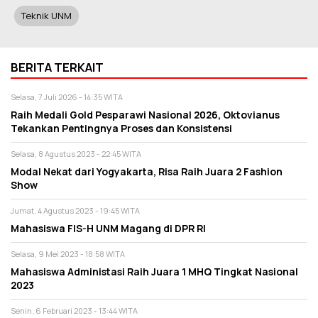
Teknik UNM
BERITA TERKAIT
Selasa, 7 Juli 2026 - 14:35 WITA
Raih Medali Gold Pesparawi Nasional 2026, Oktovianus
Tekankan Pentingnya Proses dan Konsistensi
Selasa, 8 Agustus 2023 - 22:45 WITA
Modal Nekat dari Yogyakarta, Risa Raih Juara 2 Fashion
Show
Jumat, 4 Agustus 2023 - 19:45 WITA
Mahasiswa FIS-H UNM Magang di DPR RI
Selasa, 9 Mei 2023 - 18:58 WITA
Mahasiswa Administasi Raih Juara 1 MHQ Tingkat Nasional
2023
Senin, 6 Februari 2023 - 13:44 WITA