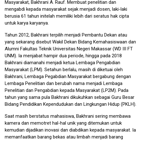
Masyarakat, Bakhrani A. Rauf. Membuat penelitian dan
mengabdi kepada masyarakat sejak menjadi dosen, laki-laki
berusia 61 tahun initelah memiliki lebih dari seratus hak cipta
untuk karya karyanya.
Tahun 2012, Bakhrani terpilih menjadi Pembantu Dekan atau
yang sekarang disebut Wakil Dekan Bidang Kemahasiswaan dan
Alumni Fakultas Teknik Universitas Negeri Makassar (WD III FT
UNM). Ia menjabat hampir dua periode, hingga pada 2018
Bakhrani diamanahi menjadi ketua Lembaga Pengabdian
Masyarakat (LPM). Setahun berlalu, masih di diketuai oleh
Bakhrani, Lembaga Pegabdian Masyarakat bergabung dengan
Lembaga Penelitian dan berubah nama menjadi Lembaga
Penelitian dan Pengabdian kepada Masyarakat (LP2M). Pada
tahun yang sama pula Bakhrani dikukuhkan sebagai Guru Besar
Bidang Pendidikan Kependudukan dan Lingkungan Hidup (PKLH).
Saat masih berstatus mahasiswa, Bakhrani sering membawa
kamera dan memotret hal-hal unik yang ditemukan untuk
kemudian dijadikan inovasi dan diabdikan kepada masyarakat. Ia
memanfaatkan barang bekas atau limbah menjadi barang