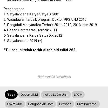
Penghargaan
1. Satyalancana Karya Satya X 2001
2. Wisudawan terbaik program Doktor PPS UNJ 2010
3. Pengabdi Masyarakat Terbaik 2011, 2012, 2013, dan 2019
4. Dosen Berprestasi Terbaik 2011
5. Satyalancana Karya Satya XX 2012
6. Satyalancana 2019 (*)
*Tulisan ini telah terbit di tabloid edisi 262.
Berita ini 96 kali dibaca
Tag :
Dosen UNM
Ketua Lp2m Unm
LP2M
Lp2m Unm
Pengabdian Unm
Persona
Prof Bakhrani