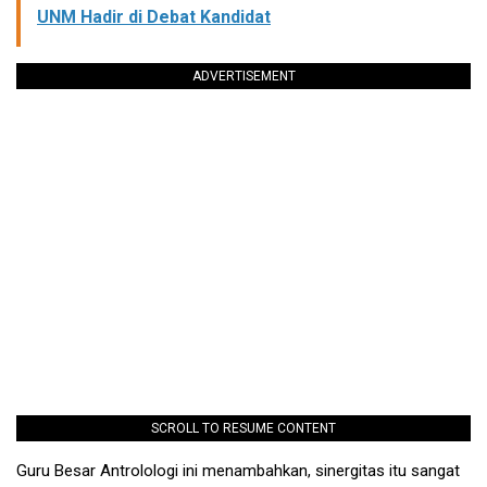
UNM Hadir di Debat Kandidat
ADVERTISEMENT
SCROLL TO RESUME CONTENT
Guru Besar Antrolologi ini menambahkan, sinergitas itu sangat