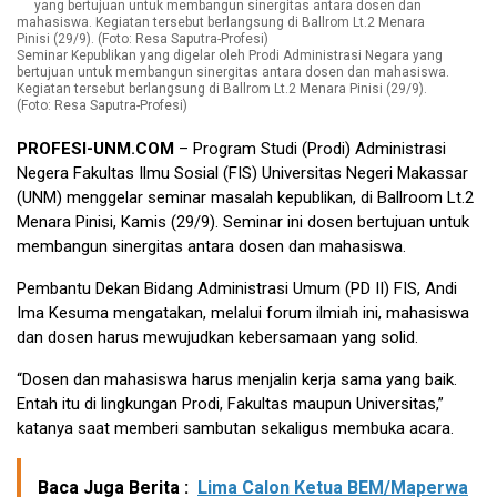
Seminar Kepublikan yang digelar oleh Prodi Administrasi Negara yang
bertujuan untuk membangun sinergitas antara dosen dan mahasiswa.
Kegiatan tersebut berlangsung di Ballrom Lt.2 Menara Pinisi (29/9).
(Foto: Resa Saputra-Profesi)
PROFESI-UNM.COM
– Program Studi (Prodi) Administrasi
Negera Fakultas Ilmu Sosial (FIS) Universitas Negeri Makassar
(UNM) menggelar seminar masalah kepublikan, di Ballroom Lt.2
Menara Pinisi, Kamis (29/9). Seminar ini dosen bertujuan untuk
membangun sinergitas antara dosen dan mahasiswa.
Pembantu Dekan Bidang Administrasi Umum (PD II) FIS, Andi
Ima Kesuma mengatakan, melalui forum ilmiah ini, mahasiswa
dan dosen harus mewujudkan kebersamaan yang solid.
“Dosen dan mahasiswa harus menjalin kerja sama yang baik.
Entah itu di lingkungan Prodi, Fakultas maupun Universitas,”
katanya saat memberi sambutan sekaligus membuka acara.
Baca Juga Berita :
Lima Calon Ketua BEM/Maperwa