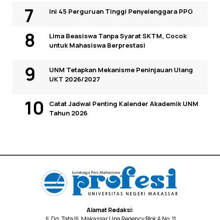
Ini 45 Perguruan Tinggi Penyelenggara PPG
Lima Beasiswa Tanpa Syarat SKTM, Cocok
untuk Mahasiswa Berprestasi
UNM Tetapkan Mekanisme Peninjauan Ulang
UKT 2026/2027
Catat Jadwal Penting Kalender Akademik UNM
Tahun 2026
Alamat Redaksi:
Jl. Dg. Tata III, Makassar Upa Regency Blok A No. 11