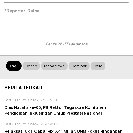
*Reporter: Ratna
Berita ini 133 kali dibaca
Tag :
Dosen
Mahasiswa
Seminar
Solid
BERITA TERKAIT
Sabtu, 1 Agustus 2026 - 23:10 WITA
Dies Natalis ke-65, Plt Rektor Tegaskan Komitmen
Pendidikan Inklusif dan Unjuk Prestasi Nasional
Sabtu, 1 Agustus 2026 - 22:37 WITA
Relaksasi UKT Capai Rp13,41 Miliar, UNM Fokus Ringankan