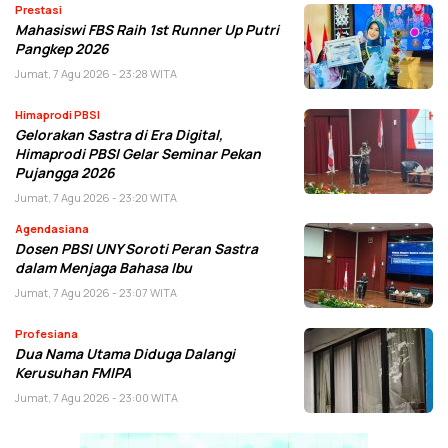
Prestasi
Mahasiswi FBS Raih 1st Runner Up Putri
Pangkep 2026
Jumat, 7 Agu 2026 - 23:28 WITA
Himaprodi PBSI
Gelorakan Sastra di Era Digital,
Himaprodi PBSI Gelar Seminar Pekan
Pujangga 2026
Jumat, 7 Agu 2026 - 23:20 WITA
Agendasiana
Dosen PBSI UNY Soroti Peran Sastra
dalam Menjaga Bahasa Ibu
Jumat, 7 Agu 2026 - 23:07 WITA
Profesiana
Dua Nama Utama Diduga Dalangi
Kerusuhan FMIPA
Jumat, 7 Agu 2026 - 23:00 WITA