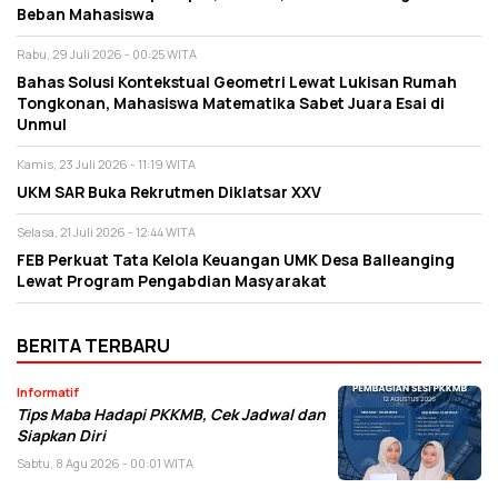
Beban Mahasiswa
Rabu, 29 Juli 2026 - 00:25 WITA
Bahas Solusi Kontekstual Geometri Lewat Lukisan Rumah
Tongkonan, Mahasiswa Matematika Sabet Juara Esai di
Unmul
Kamis, 23 Juli 2026 - 11:19 WITA
UKM SAR Buka Rekrutmen Diklatsar XXV
Selasa, 21 Juli 2026 - 12:44 WITA
FEB Perkuat Tata Kelola Keuangan UMK Desa Balleanging
Lewat Program Pengabdian Masyarakat
BERITA TERBARU
Informatif
Tips Maba Hadapi PKKMB, Cek Jadwal dan
Siapkan Diri
Sabtu, 8 Agu 2026 - 00:01 WITA