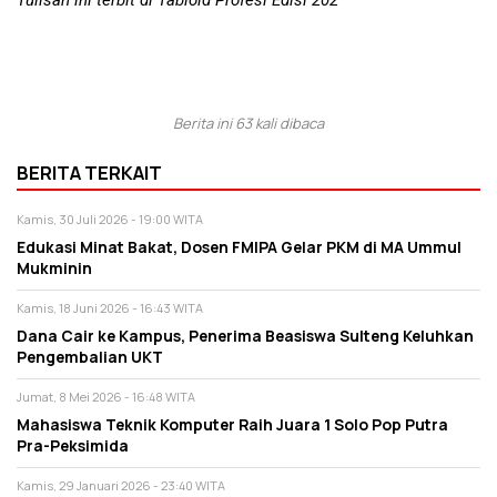
Tulisan ini terbit di Tabloid Profesi Edisi 202
Berita ini 63 kali dibaca
BERITA TERKAIT
Kamis, 30 Juli 2026 - 19:00 WITA
Edukasi Minat Bakat, Dosen FMIPA Gelar PKM di MA Ummul
Mukminin
Kamis, 18 Juni 2026 - 16:43 WITA
Dana Cair ke Kampus, Penerima Beasiswa Sulteng Keluhkan
Pengembalian UKT
Jumat, 8 Mei 2026 - 16:48 WITA
Mahasiswa Teknik Komputer Raih Juara 1 Solo Pop Putra
Pra-Peksimida
Kamis, 29 Januari 2026 - 23:40 WITA