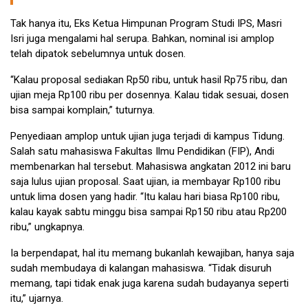
Tak hanya itu, Eks Ketua Himpunan Program Studi IPS, Masri
Isri juga mengalami hal serupa. Bahkan, nominal isi amplop
telah dipatok sebelumnya untuk dosen.
“Kalau proposal sediakan Rp50 ribu, untuk hasil Rp75 ribu, dan
ujian meja Rp100 ribu per dosennya. Kalau tidak sesuai, dosen
bisa sampai komplain,” tuturnya.
Penyediaan amplop untuk ujian juga terjadi di kampus Tidung.
Salah satu mahasiswa Fakultas Ilmu Pendidikan (FIP), Andi
membenarkan hal tersebut. Mahasiswa angkatan 2012 ini baru
saja lulus ujian proposal. Saat ujian, ia membayar Rp100 ribu
untuk lima dosen yang hadir. “Itu kalau hari biasa Rp100 ribu,
kalau kayak sabtu minggu bisa sampai Rp150 ribu atau Rp200
ribu,” ungkapnya.
Ia berpendapat, hal itu memang bukanlah kewajiban, hanya saja
sudah membudaya di kalangan mahasiswa. “Tidak disuruh
memang, tapi tidak enak juga karena sudah budayanya seperti
itu,” ujarnya.