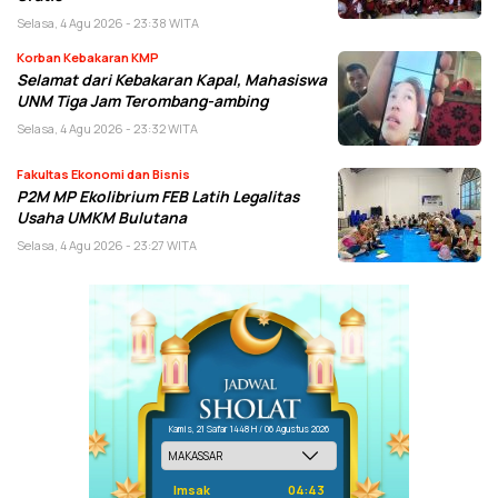
Selasa, 4 Agu 2026 - 23:38 WITA
Korban Kebakaran KMP
Selamat dari Kebakaran Kapal, Mahasiswa
UNM Tiga Jam Terombang-ambing
Selasa, 4 Agu 2026 - 23:32 WITA
Fakultas Ekonomi dan Bisnis
P2M MP Ekolibrium FEB Latih Legalitas
Usaha UMKM Bulutana
Selasa, 4 Agu 2026 - 23:27 WITA
Kamis, 21 Safar 1448 H / 06 Agustus 2026
Imsak
04:43