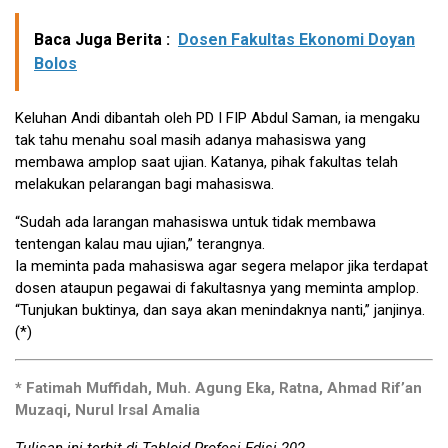
Baca Juga Berita :
Dosen Fakultas Ekonomi Doyan
Bolos
Keluhan Andi dibantah oleh PD I FIP Abdul Saman, ia mengaku
tak tahu menahu soal masih adanya mahasiswa yang
membawa amplop saat ujian. Katanya, pihak fakultas telah
melakukan pelarangan bagi mahasiswa.
“Sudah ada larangan mahasiswa untuk tidak membawa
tentengan kalau mau ujian,” terangnya.
Ia meminta pada mahasiswa agar segera melapor jika terdapat
dosen ataupun pegawai di fakultasnya yang meminta amplop.
“Tunjukan buktinya, dan saya akan menindaknya nanti,” janjinya.
(*)
* Fatimah Muffidah, Muh. Agung Eka, Ratna, Ahmad Rif’an
Muzaqi, Nurul Irsal Amalia