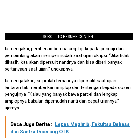
SCROLL TO RESUME CONTENT
Ia mengakui, pemberian berupa amplop kepada penguji dan
pembimbing akan mempermudah saat ujian skripsi. “Jika tidak
dikasih, kita akan dipersulit nantinya dan bisa diberi banyak
pertanyaan saat ujian,” ungkapnya.
Ia mengatakan, sejumlah temannya dipersulit saat ujian
lantaran tak memberikan amplop dan tentengan kepada dosen
pengujinya. “Kalau yang banyak bawa parcel dan lengkap
amplopnya bakalan dipemudah nanti dan cepat ujiannya,”
ujarnya.
Baca Juga Berita :
Lepas Maghrib, Fakultas Bahasa
dan Sastra Diserang OTK