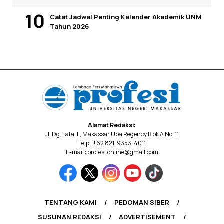
Catat Jadwal Penting Kalender Akademik UNM
Tahun 2026
Alamat Redaksi:
Jl. Dg. Tata III, Makassar Upa Regency Blok A No. 11
Telp : +62 821-9353-4011
E-mail : profesi.online@gmail.com
TENTANG KAMI
PEDOMAN SIBER
SUSUNAN REDAKSI
ADVERTISEMENT