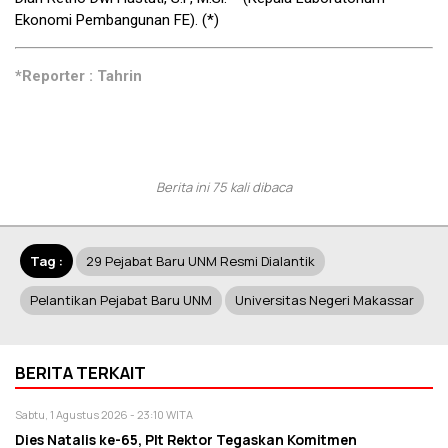
Ekonomi Pembangunan FE). (*)
*Reporter : Tahrin
Berita ini 75 kali dibaca
Tag :
29 Pejabat Baru UNM Resmi Dialantik
Pelantikan Pejabat Baru UNM
Universitas Negeri Makassar
BERITA TERKAIT
Sabtu, 1 Agustus 2026 - 23:10 WITA
Dies Natalis ke-65, Plt Rektor Tegaskan Komitmen