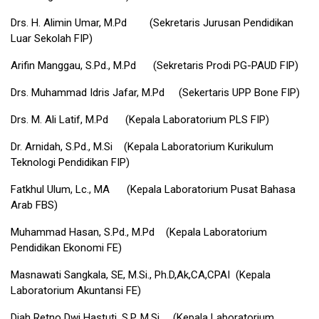
Drs. H. Alimin Umar, M.Pd (Sekretaris Jurusan Pendidikan
Luar Sekolah FIP)
Arifin Manggau, S.Pd., M.Pd (Sekretaris Prodi PG-PAUD FIP)
Drs. Muhammad Idris Jafar, M.Pd (Sekertaris UPP Bone FIP)
Drs. M. Ali Latif, M.Pd (Kepala Laboratorium PLS FIP)
Dr. Arnidah, S.Pd., M.Si (Kepala Laboratorium Kurikulum
Teknologi Pendidikan FIP)
Fatkhul Ulum, Lc., MA (Kepala Laboratorium Pusat Bahasa
Arab FBS)
Muhammad Hasan, S.Pd., M.Pd (Kepala Laboratorium
Pendidikan Ekonomi FE)
Masnawati Sangkala, SE, M.Si., Ph.D,Ak,CA,CPAI (Kepala
Laboratorium Akuntansi FE)
Diah Retno Dwi Hastuti, S.P, M.Si. (Kepala Laboratorium