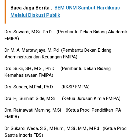
Baca Juga Berita :
BEM UNM Sambut Hardiknas
Melalui Diskusi Publik
Drs. Suwardi, M.Si., Ph.D (Pembantu Dekan Bidang Akademik
FMIPA)
Dr. M. A, Martawijaya, M. Pd (Pembantu Dekan Bidang
Andministrasi dan Keuangan FMIPA)
Drs. Sukri, SH., M.Si., Ph.D (Pembantu Dekan Bidang
Kemahasiswaan FMIPA)
Drs. Subaer, M.Phil., Ph.D (KKSP FMIPA)
Dra. Hj. Sumiati Side, M.Si (Ketua Jurusan Kimia FMIPA)
Dra. Ratnawati Maming, M.Si (Ketua Prodi Pendidikan IPA
FMIPA)
Dr. Sukardi Weda, S.S., M.Hum., M.Si., M.M., M.Pd (Ketua Prodi
Sastra Inggris FBS)