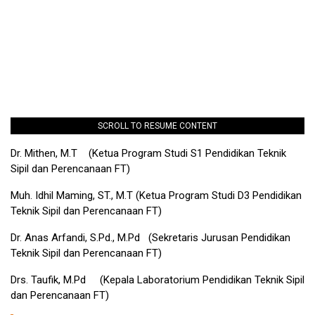
SCROLL TO RESUME CONTENT
Dr. Mithen, M.T (Ketua Program Studi S1 Pendidikan Teknik
Sipil dan Perencanaan FT)
Muh. Idhil Maming, ST., M.T (Ketua Program Studi D3 Pendidikan
Teknik Sipil dan Perencanaan FT)
Dr. Anas Arfandi, S.Pd., M.Pd (Sekretaris Jurusan Pendidikan
Teknik Sipil dan Perencanaan FT)
Drs. Taufik, M.Pd (Kepala Laboratorium Pendidikan Teknik Sipil
dan Perencanaan FT)