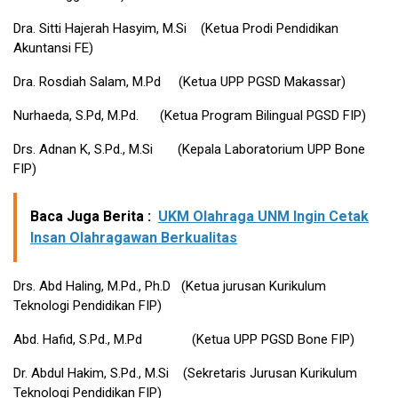
Dra. Sitti Hajerah Hasyim, M.Si (Ketua Prodi Pendidikan
Akuntansi FE)
Dra. Rosdiah Salam, M.Pd (Ketua UPP PGSD Makassar)
Nurhaeda, S.Pd, M.Pd. (Ketua Program Bilingual PGSD FIP)
Drs. Adnan K, S.Pd., M.Si (Kepala Laboratorium UPP Bone
FIP)
Baca Juga Berita :
UKM Olahraga UNM Ingin Cetak
Insan Olahragawan Berkualitas
Drs. Abd Haling, M.Pd., Ph.D (Ketua jurusan Kurikulum
Teknologi Pendidikan FIP)
Abd. Hafid, S.Pd., M.Pd (Ketua UPP PGSD Bone FIP)
Dr. Abdul Hakim, S.Pd., M.Si (Sekretaris Jurusan Kurikulum
Teknologi Pendidikan FIP)