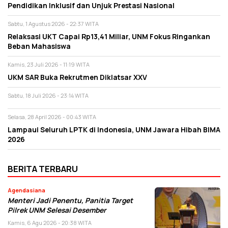
Pendidikan Inklusif dan Unjuk Prestasi Nasional
Sabtu, 1 Agustus 2026 - 22:37 WITA
Relaksasi UKT Capai Rp13,41 Miliar, UNM Fokus Ringankan
Beban Mahasiswa
Kamis, 23 Juli 2026 - 11:19 WITA
UKM SAR Buka Rekrutmen Diklatsar XXV
Sabtu, 18 Juli 2026 - 23:14 WITA
Selasa, 28 April 2026 - 00:43 WITA
Lampaui Seluruh LPTK di Indonesia, UNM Jawara Hibah BIMA
2026
BERITA TERBARU
Agendasiana
Menteri Jadi Penentu, Panitia Target
Pilrek UNM Selesai Desember
Kamis, 6 Agu 2026 - 20:38 WITA