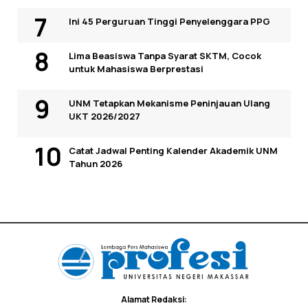
Ini 45 Perguruan Tinggi Penyelenggara PPG
Lima Beasiswa Tanpa Syarat SKTM, Cocok
untuk Mahasiswa Berprestasi
UNM Tetapkan Mekanisme Peninjauan Ulang
UKT 2026/2027
Catat Jadwal Penting Kalender Akademik UNM
Tahun 2026
Alamat Redaksi: