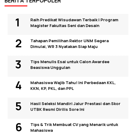
BERITA TERPOPULER
Raih Predikat Wisudawan Terbaik I Program
Magister Fakultas Seni dan Desain
Tahapan Pemilihan Rektor UNM Segera
Dimulai, WR 3 Nyatakan Siap Maju
Tips Menulis Esai untuk Calon Awardee
Beasiswa Unggulan
Mahasiswa Wajib Tahu! Ini Perbedaan KKL,
KKN, KP, PKL, dan PPL
Hasil Seleksi Mandiri Jalur Prestasi dan Skor
UTBK Resmi Dirilis Sore Ini
Tips & Trik Membuat CV yang Menarik untuk
Mahasiswa