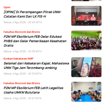
Opini
[OPINI] Di Persimpangan Pilrek UNM:
Catatan Kami Dari LK FIS-H
Selasa, 4 Agu 2026 - 23:46 WITA
Fakultas Ekonomi dan Bisnis
P2M MP Ekolibrium FEB Gelar Edukasi
PHBS dan Gelar Pemeriksaan Kesehatan
Gratis
Selasa, 4 Agu 2026 - 23:38 WITA
Korban Kebakaran KMP
Selamat dari Kebakaran Kapal, Mahasiswa
UNM Tiga Jam Terombang-ambing
Selasa, 4 Agu 2026 - 23:32 WITA
Fakultas Ekonomi dan Bisnis
P2M MP Ekolibrium FEB Latih Legalitas
Usaha UMKM Bulutana
Selasa, 4 Agu 2026 - 23:27 WITA