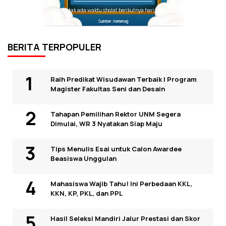
Tidak ada waktu sholat berikutnya hari ini.
Sumber: Kemenag
BERITA TERPOPULER
Raih Predikat Wisudawan Terbaik I Program
Magister Fakultas Seni dan Desain
Tahapan Pemilihan Rektor UNM Segera
Dimulai, WR 3 Nyatakan Siap Maju
Tips Menulis Esai untuk Calon Awardee
Beasiswa Unggulan
Mahasiswa Wajib Tahu! Ini Perbedaan KKL,
KKN, KP, PKL, dan PPL
Hasil Seleksi Mandiri Jalur Prestasi dan Skor