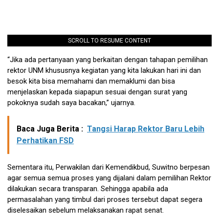
SCROLL TO RESUME CONTENT
“Jika ada pertanyaan yang berkaitan dengan tahapan pemilihan
rektor UNM khususnya kegiatan yang kita lakukan hari ini dan
besok kita bisa memahami dan memaklumi dan bisa
menjelaskan kepada siapapun sesuai dengan surat yang
pokoknya sudah saya bacakan,” ujarnya.
Baca Juga Berita :
Tangsi Harap Rektor Baru Lebih
Perhatikan FSD
Sementara itu, Perwakilan dari Kemendikbud, Suwitno berpesan
agar semua semua proses yang dijalani dalam pemilihan Rektor
dilakukan secara transparan. Sehingga apabila ada
permasalahan yang timbul dari proses tersebut dapat segera
diselesaikan sebelum melaksanakan rapat senat.