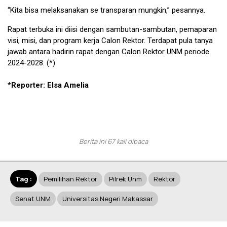
“Kita bisa melaksanakan se transparan mungkin,” pesannya.
Rapat terbuka ini diisi dengan sambutan-sambutan, pemaparan
visi, misi, dan program kerja Calon Rektor. Terdapat pula tanya
jawab antara hadirin rapat dengan Calon Rektor UNM periode
2024-2028. (*)
*Reporter: Elsa Amelia
Berita ini 67 kali dibaca
Tag :
Pemilihan Rektor
Pilrek Unm
Rektor
Senat UNM
Universitas Negeri Makassar