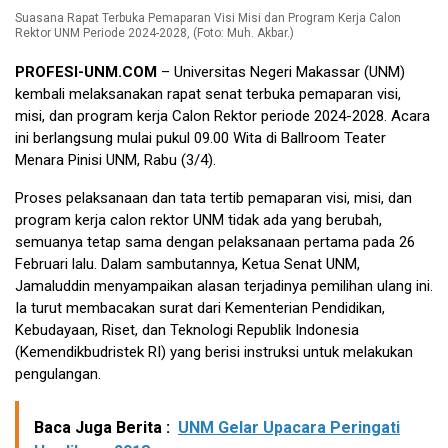
Suasana Rapat Terbuka Pemaparan Visi Misi dan Program Kerja Calon
Rektor UNM Periode 2024-2028, (Foto: Muh. Akbar.)
PROFESI-UNM.COM
– Universitas Negeri Makassar (UNM)
kembali melaksanakan rapat senat terbuka pemaparan visi,
misi, dan program kerja Calon Rektor periode 2024-2028. Acara
ini berlangsung mulai pukul 09.00 Wita di Ballroom Teater
Menara Pinisi UNM, Rabu (3/4).
Proses pelaksanaan dan tata tertib pemaparan visi, misi, dan
program kerja calon rektor UNM tidak ada yang berubah,
semuanya tetap sama dengan pelaksanaan pertama pada 26
Februari lalu. Dalam sambutannya, Ketua Senat UNM,
Jamaluddin menyampaikan alasan terjadinya pemilihan ulang ini.
Ia turut membacakan surat dari Kementerian Pendidikan,
Kebudayaan, Riset, dan Teknologi Republik Indonesia
(Kemendikbudristek RI) yang berisi instruksi untuk melakukan
pengulangan.
Baca Juga Berita :
UNM Gelar Upacara Peringati