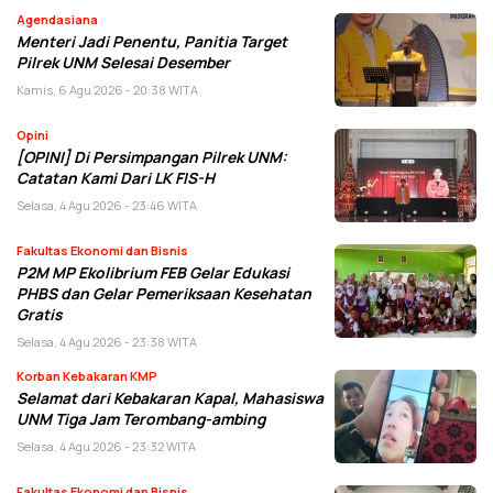
Agendasiana
Menteri Jadi Penentu, Panitia Target
Pilrek UNM Selesai Desember
Kamis, 6 Agu 2026 - 20:38 WITA
Opini
[OPINI] Di Persimpangan Pilrek UNM:
Catatan Kami Dari LK FIS-H
Selasa, 4 Agu 2026 - 23:46 WITA
Fakultas Ekonomi dan Bisnis
P2M MP Ekolibrium FEB Gelar Edukasi
PHBS dan Gelar Pemeriksaan Kesehatan
Gratis
Selasa, 4 Agu 2026 - 23:38 WITA
Korban Kebakaran KMP
Selamat dari Kebakaran Kapal, Mahasiswa
UNM Tiga Jam Terombang-ambing
Selasa, 4 Agu 2026 - 23:32 WITA
Fakultas Ekonomi dan Bisnis