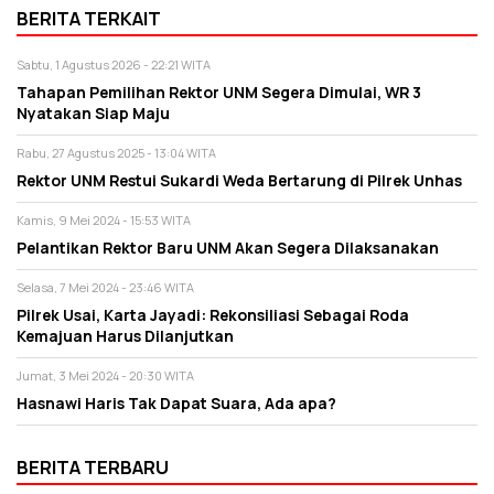
BERITA TERKAIT
Sabtu, 1 Agustus 2026 - 22:21 WITA
Tahapan Pemilihan Rektor UNM Segera Dimulai, WR 3
Nyatakan Siap Maju
Rabu, 27 Agustus 2025 - 13:04 WITA
Rektor UNM Restui Sukardi Weda Bertarung di Pilrek Unhas
Kamis, 9 Mei 2024 - 15:53 WITA
Pelantikan Rektor Baru UNM Akan Segera Dilaksanakan
Selasa, 7 Mei 2024 - 23:46 WITA
Pilrek Usai, Karta Jayadi: Rekonsiliasi Sebagai Roda
Kemajuan Harus Dilanjutkan
Jumat, 3 Mei 2024 - 20:30 WITA
Hasnawi Haris Tak Dapat Suara, Ada apa?
BERITA TERBARU