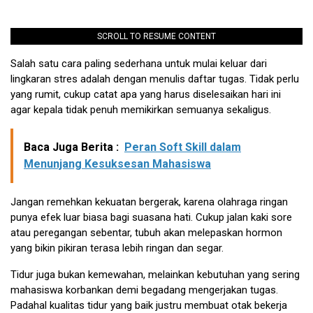
SCROLL TO RESUME CONTENT
Salah satu cara paling sederhana untuk mulai keluar dari
lingkaran stres adalah dengan menulis daftar tugas. Tidak perlu
yang rumit, cukup catat apa yang harus diselesaikan hari ini
agar kepala tidak penuh memikirkan semuanya sekaligus.
Baca Juga Berita :
Peran Soft Skill dalam
Menunjang Kesuksesan Mahasiswa
Jangan remehkan kekuatan bergerak, karena olahraga ringan
punya efek luar biasa bagi suasana hati. Cukup jalan kaki sore
atau peregangan sebentar, tubuh akan melepaskan hormon
yang bikin pikiran terasa lebih ringan dan segar.
Tidur juga bukan kemewahan, melainkan kebutuhan yang sering
mahasiswa korbankan demi begadang mengerjakan tugas.
Padahal kualitas tidur yang baik justru membuat otak bekerja