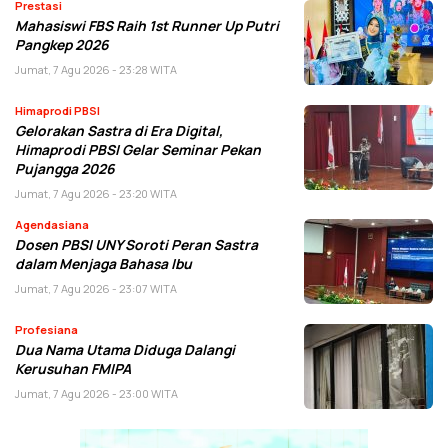
Prestasi
Mahasiswi FBS Raih 1st Runner Up Putri
Pangkep 2026
Jumat, 7 Agu 2026 - 23:28 WITA
Himaprodi PBSI
Gelorakan Sastra di Era Digital,
Himaprodi PBSI Gelar Seminar Pekan
Pujangga 2026
Jumat, 7 Agu 2026 - 23:20 WITA
Agendasiana
Dosen PBSI UNY Soroti Peran Sastra
dalam Menjaga Bahasa Ibu
Jumat, 7 Agu 2026 - 23:07 WITA
Profesiana
Dua Nama Utama Diduga Dalangi
Kerusuhan FMIPA
Jumat, 7 Agu 2026 - 23:00 WITA