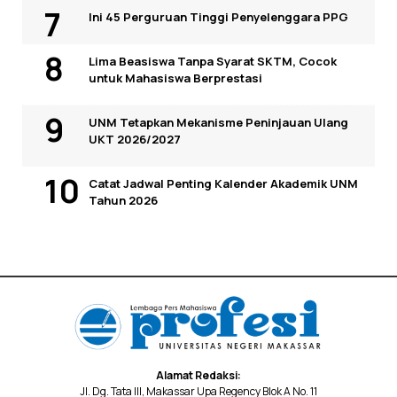
Ini 45 Perguruan Tinggi Penyelenggara PPG
Lima Beasiswa Tanpa Syarat SKTM, Cocok
untuk Mahasiswa Berprestasi
UNM Tetapkan Mekanisme Peninjauan Ulang
UKT 2026/2027
Catat Jadwal Penting Kalender Akademik UNM
Tahun 2026
Alamat Redaksi:
Jl. Dg. Tata III, Makassar Upa Regency Blok A No. 11