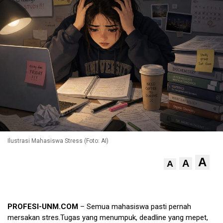
Ilustrasi Mahasiswa Stress (Foto: AI)
A
A
A
PROFESI-UNM.COM
–
Semua mahasiswa pasti pernah
mersakan stres.Tugas yang menumpuk, deadline yang mepet,