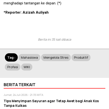
menghadapi tantangan ke depan. (*)
*Reporter: Azizah Auliyah
Berita ini 35 kali dibaca
Tag :
Mahasiswa
Mengelola Stres
Produktif
Profesi
WIKI
BERITA TERKAIT
Jumat, 24 Juli 2026 - 21:35 WITA
Tips Menyimpan Sayuran agar Tetap Awet bagi Anak Kos
Tanpa Kulkas