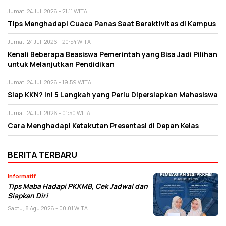
Jumat, 24 Juli 2026 - 21:11 WITA
Tips Menghadapi Cuaca Panas Saat Beraktivitas di Kampus
Jumat, 24 Juli 2026 - 20:54 WITA
Kenali Beberapa Beasiswa Pemerintah yang Bisa Jadi Pilihan
untuk Melanjutkan Pendidikan
Jumat, 24 Juli 2026 - 19:59 WITA
Siap KKN? Ini 5 Langkah yang Perlu Dipersiapkan Mahasiswa
Jumat, 24 Juli 2026 - 01:50 WITA
Cara Menghadapi Ketakutan Presentasi di Depan Kelas
BERITA TERBARU
Informatif
Tips Maba Hadapi PKKMB, Cek Jadwal dan
Siapkan Diri
Sabtu, 8 Agu 2026 - 00:01 WITA