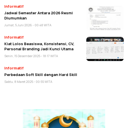
Informatif
Jadwal Semester Antara 2026 Resmi
Diumumkan
Jumat, 5 Juni 2026 - 00:48 WITA
Informatif
Kiat Lolos Beasiswa, Konsistensi, CV,
Personal Branding Jadi Kunci Utama
Senin, 15 Desember 2025 - 18:17 WITA
Informatif
Perbedaan Soft Skill dengan Hard Skill
Sabtu, 8 Maret 2025 - 00:55 WITA