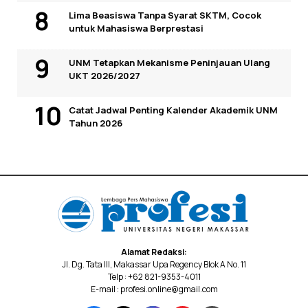
Lima Beasiswa Tanpa Syarat SKTM, Cocok
untuk Mahasiswa Berprestasi
UNM Tetapkan Mekanisme Peninjauan Ulang
UKT 2026/2027
Catat Jadwal Penting Kalender Akademik UNM
Tahun 2026
Alamat Redaksi:
Jl. Dg. Tata III, Makassar Upa Regency Blok A No. 11
Telp : +62 821-9353-4011
E-mail : profesi.online@gmail.com