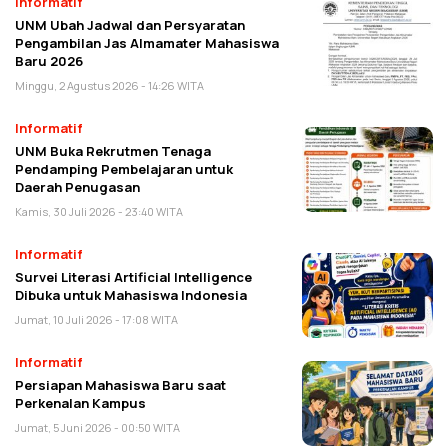
Informatif
UNM Ubah Jadwal dan Persyaratan
Pengambilan Jas Almamater Mahasiswa
Baru 2026
Minggu, 2 Agustus 2026 - 14:26 WITA
Informatif
UNM Buka Rekrutmen Tenaga
Pendamping Pembelajaran untuk
Daerah Penugasan
Kamis, 30 Juli 2026 - 23:40 WITA
Informatif
Survei Literasi Artificial Intelligence
Dibuka untuk Mahasiswa Indonesia
Jumat, 10 Juli 2026 - 17:08 WITA
Informatif
Persiapan Mahasiswa Baru saat
Perkenalan Kampus
Jumat, 5 Juni 2026 - 00:50 WITA