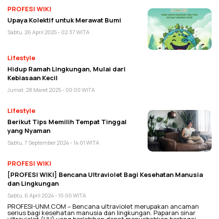
PROFESI WIKI
Upaya Kolektif untuk Merawat Bumi
Sabtu, 26 April 2025 - 02:37 WITA
Lifestyle
Hidup Ramah Lingkungan, Mulai dari
Kebiasaan Kecil
Jumat, 28 Maret 2025 - 00:00 WITA
Lifestyle
Berikut Tips Memilih Tempat Tinggal
yang Nyaman
Sabtu, 7 September 2024 - 14:01 WITA
PROFESI WIKI
[PROFESI WIKI] Bencana Ultraviolet Bagi Kesehatan Manusia
dan Lingkungan
Sabtu, 6 April 2024 - 10:00 WITA
PROFESI-UNM.COM – Bencana ultraviolet merupakan ancaman
serius bagi kesehatan manusia dan lingkungan. Paparan sinar