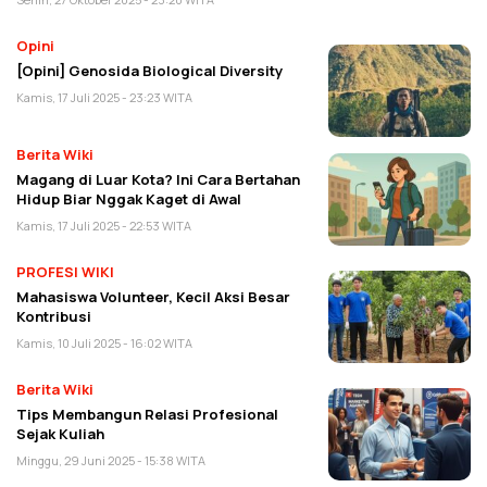
Opini
[Opini] Genosida Biological Diversity
Kamis, 17 Juli 2025 - 23:23 WITA
Berita Wiki
Magang di Luar Kota? Ini Cara Bertahan
Hidup Biar Nggak Kaget di Awal
Kamis, 17 Juli 2025 - 22:53 WITA
PROFESI WIKI
Mahasiswa Volunteer, Kecil Aksi Besar
Kontribusi
Kamis, 10 Juli 2025 - 16:02 WITA
Berita Wiki
Tips Membangun Relasi Profesional
Sejak Kuliah
Minggu, 29 Juni 2025 - 15:38 WITA