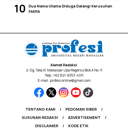
Dua Nama Utama Diduga Dalangi Kerusuhan
FMIPA
Alamat Redaksi:
Jl. Dg. Tata III, Makassar Upa Regency Blok A No. 11
Telp : +62 821-9353-4011
E-mail : profesi.online@gmail.com
TENTANG KAMI
PEDOMAN SIBER
SUSUNAN REDAKSI
ADVERTISEMENT
DISCLAIMER
KODE ETIK