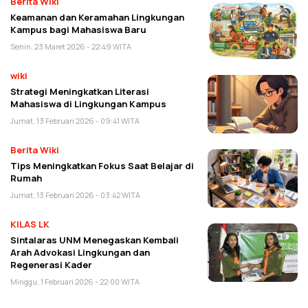
Berita Wiki
Keamanan dan Keramahan Lingkungan
Kampus bagi Mahasiswa Baru
Senin, 23 Maret 2026 - 22:49 WITA
wiki
Strategi Meningkatkan Literasi
Mahasiswa di Lingkungan Kampus
Jumat, 13 Februari 2026 - 09:41 WITA
Berita Wiki
Tips Meningkatkan Fokus Saat Belajar di
Rumah
Jumat, 13 Februari 2026 - 03:42 WITA
KILAS LK
Sintalaras UNM Menegaskan Kembali
Arah Advokasi Lingkungan dan
Regenerasi Kader
Minggu, 1 Februari 2026 - 22:00 WITA