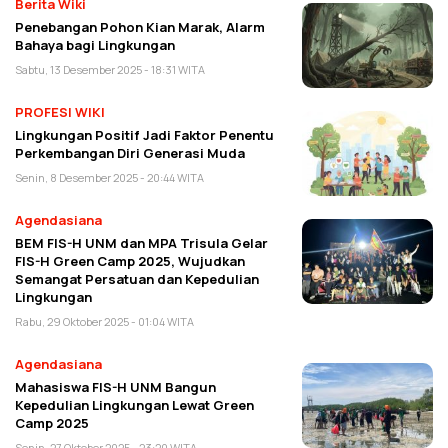
Berita Wiki
Penebangan Pohon Kian Marak, Alarm
Bahaya bagi Lingkungan
Sabtu, 13 Desember 2025 - 18:31 WITA
PROFESI WIKI
Lingkungan Positif Jadi Faktor Penentu
Perkembangan Diri Generasi Muda
Senin, 8 Desember 2025 - 20:44 WITA
Agendasiana
BEM FIS-H UNM dan MPA Trisula Gelar
FIS-H Green Camp 2025, Wujudkan
Semangat Persatuan dan Kepedulian
Lingkungan
Rabu, 29 Oktober 2025 - 01:04 WITA
Agendasiana
Mahasiswa FIS-H UNM Bangun
Kepedulian Lingkungan Lewat Green
Camp 2025
Senin, 27 Oktober 2025 - 23:20 WITA