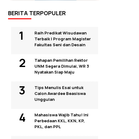
BERITA TERPOPULER
Raih Predikat Wisudawan
Terbaik I Program Magister
Fakultas Seni dan Desain
Tahapan Pemilihan Rektor
UNM Segera Dimulai, WR 3
Nyatakan Siap Maju
Tips Menulis Esai untuk
Calon Awardee Beasiswa
Unggulan
Mahasiswa Wajib Tahu! Ini
Perbedaan KKL, KKN, KP,
PKL, dan PPL