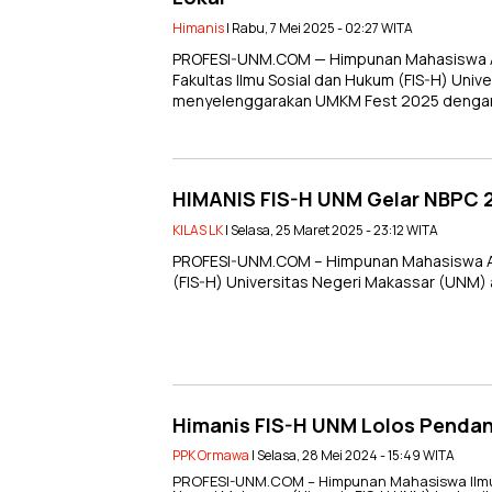
Himanis
| Rabu, 7 Mei 2025 - 02:27 WITA
PROFESI-UNM.COM — Himpunan Mahasiswa Adm
Fakultas Ilmu Sosial dan Hukum (FIS-H) Uni
menyelenggarakan UMKM Fest 2025 denga
HIMANIS FIS-H UNM Gelar NBPC 
KILAS LK
| Selasa, 25 Maret 2025 - 23:12 WITA
PROFESI-UNM.COM – Himpunan Mahasiswa Admi
(FIS-H) Universitas Negeri Makassar (UNM)
Himanis FIS-H UNM Lolos Pend
PPK Ormawa
| Selasa, 28 Mei 2024 - 15:49 WITA
PROFESI-UNM.COM – Himpunan Mahasiswa Ilmu Ad