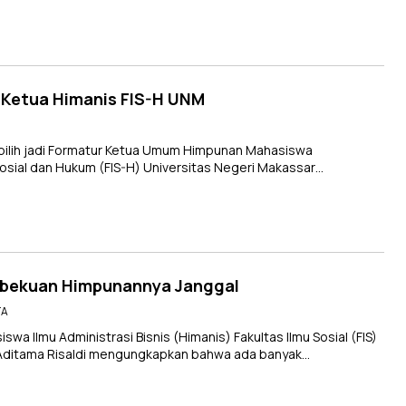
di Ketua Himanis FIS-H UNM
rpilih jadi Formatur Ketua Umum Himpunan Mahasiswa
 Sosial dan Hukum (FIS-H) Universitas Negeri Makassar…
embekuan Himpunannya Janggal
TA
 Ilmu Administrasi Bisnis (Himanis) Fakultas Ilmu Sosial (FIS)
 Aditama Risaldi mengungkapkan bahwa ada banyak…