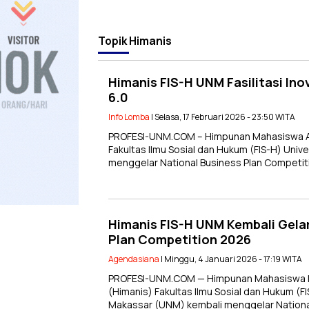
Topik
Himanis
Himanis FIS-H UNM Fasilitasi Inov
6.0
Info Lomba
| Selasa, 17 Februari 2026 - 23:50 WITA
PROFESI-UNM.COM – Himpunan Mahasiswa Adm
Fakultas Ilmu Sosial dan Hukum (FIS-H) Uni
menggelar National Business Plan Competit
Himanis FIS-H UNM Kembali Gelar
Plan Competition 2026
Agendasiana
| Minggu, 4 Januari 2026 - 17:19 WITA
PROFESI-UNM.COM — Himpunan Mahasiswa Ilm
(Himanis) Fakultas Ilmu Sosial dan Hukum (F
Makassar (UNM) kembali menggelar Nationa