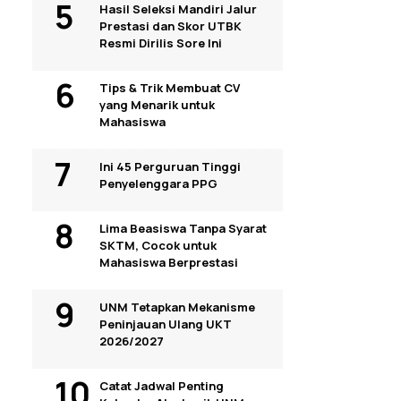
Hasil Seleksi Mandiri Jalur
Prestasi dan Skor UTBK
Resmi Dirilis Sore Ini
Tips & Trik Membuat CV
yang Menarik untuk
Mahasiswa
Ini 45 Perguruan Tinggi
Penyelenggara PPG
Lima Beasiswa Tanpa Syarat
SKTM, Cocok untuk
Mahasiswa Berprestasi
UNM Tetapkan Mekanisme
Peninjauan Ulang UKT
2026/2027
Catat Jadwal Penting