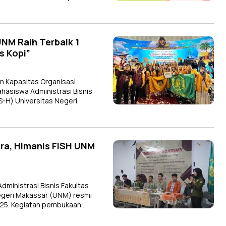
NM Raih Terbaik 1
s Kopi”
 Kapasitas Organisasi
asiswa Administrasi Bisnis
IS-H) Universitas Negeri
ra, Himanis FISH UNM
inistrasi Bisnis Fakultas
Negeri Makassar (UNM) resmi
25. Kegiatan pembukaan…