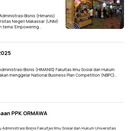
inistrasi Bisnis (Himanis)
versitas Negeri Makassar (UNM)
n tema ‘Empowering…
2025
nistrasi Bisnis (HIMANIS) Fakultas Ilmu Sosial dan Hukum
 akan menggelar National Business Plan Competition (NBPC)…
anaan PPK ORMAWA
ministrasi Bisnis Fakultas Ilmu Sosial dan Hukum Universitas