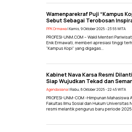
Wamenparekraf Puji “Kampus Ko
Sebut Sebagai Terobosan Inspira
PPK Ormawa
| Kamis, 9 Oktober 2025 - 23:55 WITA
PROFESI-UNM.COM – Wakil Menteri Pariwisata 
Enik Ermawati, memberi apresiasi tinggi te
“Kampus Kopi” yang digagas…
Kabinet Nava Karsa Resmi Dilant
Siap Wujudkan Tekad dan Seman
Agendasiana
| Rabu, 8 Oktober 2025 - 22:45 WITA
PROFESI-UNM-COM -Himpunan Mahasiswa Adm
Fakultas Ilmu Sosial dan Hukum Universitas
resmi melantik pengurus baru periode 2025