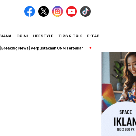
SIANA
OPINI
LIFESTYLE
TIPS & TRIK
E-TABLOID
ng News] Perpustakaan UNM Terbakar