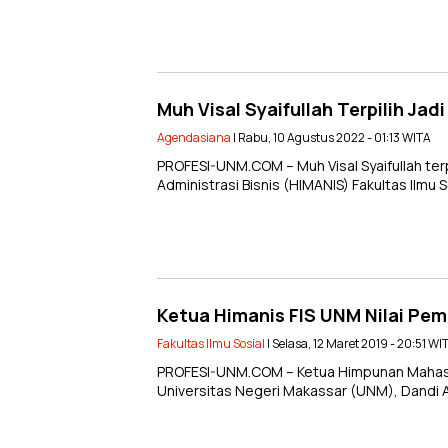
Muh Visal Syaifullah Terpilih Ja
Agendasiana
| Rabu, 10 Agustus 2022 - 01:13 WITA
PROFESI-UNM.COM – Muh Visal Syaifullah te
Administrasi Bisnis (HIMANIS) Fakultas Ilmu
Ketua Himanis FIS UNM Nilai P
Fakultas Ilmu Sosial
| Selasa, 12 Maret 2019 - 20:51 WI
PROFESI-UNM.COM – Ketua Himpunan Mahasiswa
Universitas Negeri Makassar (UNM), Dandi