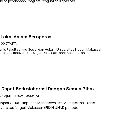
l lolos pendanaan Program Penguatan Kapasitas…
Lokal dalam Beroperasi
 - 00:57 WITA
is Fakultas Ilmu Sosial dan Hukum Universitas Negeri Makassar
kepada masyarakat Sinjai, Desa Saotanre Kecamatan…
p Dapat Berkolaborasi Dengan Semua Pihak
 24 Agustus 2023 - 09:04 WITA
njadi ketua Himpunan Mahasiswa Ilmu Administrasi Bisnis
niversitas Negeri Makassar (FIS-H UNM) periode…