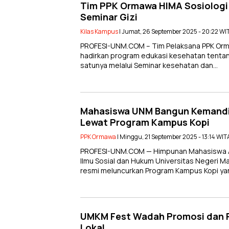
Tim PPK Ormawa HIMA Sosiologi
Seminar Gizi
Kilas Kampus
| Jumat, 26 September 2025 - 20:22 WI
PROFESI-UNM.COM – Tim Pelaksana PPK Orm
hadirkan program edukasi kesehatan tentang
satunya melalui Seminar kesehatan dan…
Mahasiswa UNM Bangun Kemandir
Lewat Program Kampus Kopi
PPK Ormawa
| Minggu, 21 September 2025 - 13:14 WIT
PROFESI-UNM.COM — Himpunan Mahasiswa Adm
Ilmu Sosial dan Hukum Universitas Negeri M
resmi meluncurkan Program Kampus Kopi 
UMKM Fest Wadah Promosi dan
Lokal