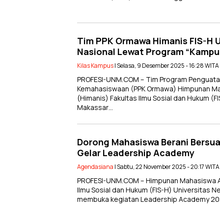
Tim PPK Ormawa Himanis FIS-H U
Nasional Lewat Program “Kampu
Kilas Kampus
| Selasa, 9 Desember 2025 - 16:28 WITA
PROFESI-UNM.COM – Tim Program Penguatan
Kemahasiswaan (PPK Ormawa) Himpunan Mah
(Himanis) Fakultas Ilmu Sosial dan Hukum (F
Makassar…
Dorong Mahasiswa Berani Bersua
Gelar Leadership Academy
Agendasiana
| Sabtu, 22 November 2025 - 20:17 WITA
PROFESI-UNM.COM – Himpunan Mahasiswa Adm
Ilmu Sosial dan Hukum (FIS-H) Universitas 
membuka kegiatan Leadership Academy 20