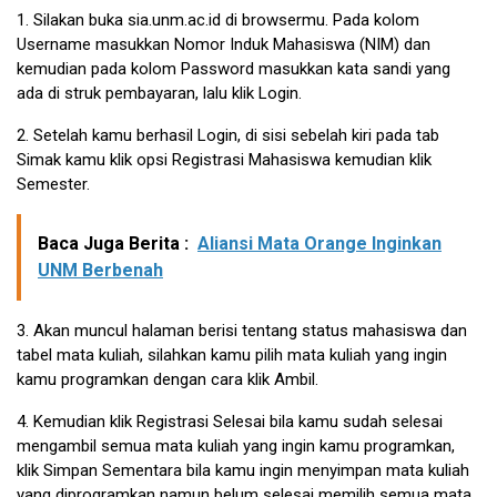
1. Silakan buka sia.unm.ac.id di browsermu. Pada kolom
Username masukkan Nomor Induk Mahasiswa (NIM) dan
kemudian pada kolom Password masukkan kata sandi yang
ada di struk pembayaran, lalu klik Login.
2. Setelah kamu berhasil Login, di sisi sebelah kiri pada tab
Simak kamu klik opsi Registrasi Mahasiswa kemudian klik
Semester.
Baca Juga Berita :
Aliansi Mata Orange Inginkan
UNM Berbenah
3. Akan muncul halaman berisi tentang status mahasiswa dan
tabel mata kuliah, silahkan kamu pilih mata kuliah yang ingin
kamu programkan dengan cara klik Ambil.
4. Kemudian klik Registrasi Selesai bila kamu sudah selesai
mengambil semua mata kuliah yang ingin kamu programkan,
klik Simpan Sementara bila kamu ingin menyimpan mata kuliah
yang diprogramkan namun belum selesai memilih semua mata