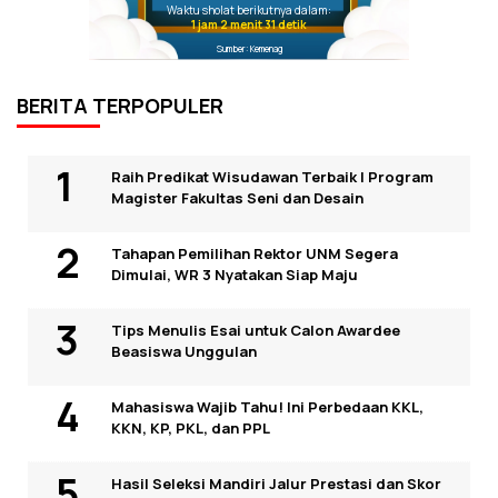
Waktu sholat berikutnya dalam:
1 jam 2 menit 31 detik
Sumber: Kemenag
BERITA TERPOPULER
Raih Predikat Wisudawan Terbaik I Program
Magister Fakultas Seni dan Desain
Tahapan Pemilihan Rektor UNM Segera
Dimulai, WR 3 Nyatakan Siap Maju
Tips Menulis Esai untuk Calon Awardee
Beasiswa Unggulan
Mahasiswa Wajib Tahu! Ini Perbedaan KKL,
KKN, KP, PKL, dan PPL
Hasil Seleksi Mandiri Jalur Prestasi dan Skor