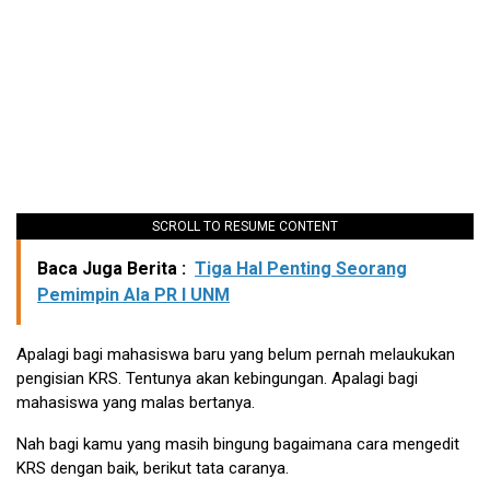
SCROLL TO RESUME CONTENT
Baca Juga Berita :
Tiga Hal Penting Seorang
Pemimpin Ala PR I UNM
Apalagi bagi mahasiswa baru yang belum pernah melaukukan
pengisian KRS. Tentunya akan kebingungan. Apalagi bagi
mahasiswa yang malas bertanya.
Nah bagi kamu yang masih bingung bagaimana cara mengedit
KRS dengan baik, berikut tata caranya.