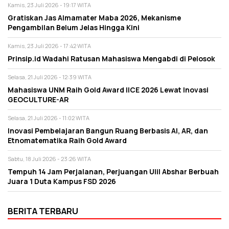
Kamis, 23 Juli 2026 - 19:17 WITA
Gratiskan Jas Almamater Maba 2026, Mekanisme
Pengambilan Belum Jelas Hingga Kini
Kamis, 23 Juli 2026 - 17:42 WITA
Prinsip.id Wadahi Ratusan Mahasiswa Mengabdi di Pelosok
Selasa, 21 Juli 2026 - 12:39 WITA
Mahasiswa UNM Raih Gold Award IICE 2026 Lewat Inovasi
GEOCULTURE-AR
Selasa, 21 Juli 2026 - 11:02 WITA
Inovasi Pembelajaran Bangun Ruang Berbasis AI, AR, dan
Etnomatematika Raih Gold Award
Sabtu, 18 Juli 2026 - 23:26 WITA
Tempuh 14 Jam Perjalanan, Perjuangan Ulil Abshar Berbuah
Juara 1 Duta Kampus FSD 2026
BERITA TERBARU