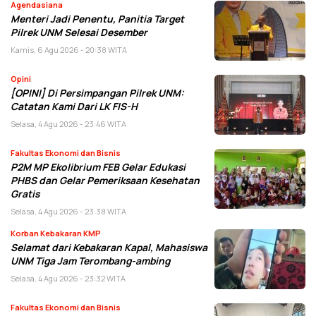
Agendasiana
Menteri Jadi Penentu, Panitia Target
Pilrek UNM Selesai Desember
Kamis, 6 Agu 2026 - 20:38 WITA
Opini
[OPINI] Di Persimpangan Pilrek UNM:
Catatan Kami Dari LK FIS-H
Selasa, 4 Agu 2026 - 23:46 WITA
Fakultas Ekonomi dan Bisnis
P2M MP Ekolibrium FEB Gelar Edukasi
PHBS dan Gelar Pemeriksaan Kesehatan
Gratis
Selasa, 4 Agu 2026 - 23:38 WITA
Korban Kebakaran KMP
Selamat dari Kebakaran Kapal, Mahasiswa
UNM Tiga Jam Terombang-ambing
Selasa, 4 Agu 2026 - 23:32 WITA
Fakultas Ekonomi dan Bisnis