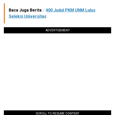
Baca Juga Berita :
400 Judul PKM UNM Lulus
Seleksi Universitas
ADVERTISEMENT
SCROLL TO RESUME CONTENT