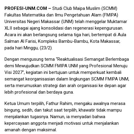
PROFESI-UNM.COM –
Studi Club Maipa Muslim (SCMM)
Fakultas Matematika dan Ilmu Pengetahuan Alam (FMIPA)
Universitas Negeri Makassar (UNM) telah menggelar Muktamar
XLII sebagai ajang konsolidasi dan regenerasi kepengurusan.
Acara ini akan berlangsung selama tiga hari, bertempat di Aula
Salman Al Farisi, Kompleks Bambu-Bambu, Kota Makassar,
pada hari Minggu, (23/2).
Dengan mengusung tema “Reaktualisasi Semangat Berlembaga
demi Mewujudkan SCMM FMIPA UNM yang Profesional Menuju
Visi 2027”, kegiatan ini bertujuan untuk memperkuat kembali
semangat keorganisasian dalam lingkungan SCMM FMIPA UNM,
serta merumuskan strategi dan arah organisasi ke depan agar
lebih profesional dan berdaya guna.
Ketua Umum terpilih, Fathur Rahim, mengaku awalnya merasa
bingung, sedih, dan takut saat terpilih, khawatir tidak mampu
menjalankan tugasnya. Namun, ia menyadari bahwa
kepercayaan anggota menjadi motivasi untuk menjalankan
amanah dengan maksimal.