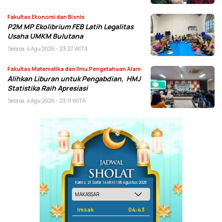
Fakultas Ekonomi dan Bisnis
P2M MP Ekolibrium FEB Latih Legalitas
Usaha UMKM Bulutana
Selasa, 4 Agu 2026 - 23:27 WITA
Fakultas Matematika dan Ilmu Pengetahuan Alam
Alihkan Liburan untuk Pengabdian, HMJ
Statistika Raih Apresiasi
Selasa, 4 Agu 2026 - 23:11 WITA
Kamis, 21 Safar 1448 H / 06 Agustus 2026
Imsak
04:43