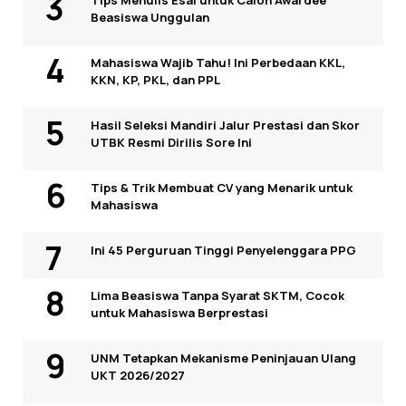
Tips Menulis Esai untuk Calon Awardee
Beasiswa Unggulan
Mahasiswa Wajib Tahu! Ini Perbedaan KKL,
KKN, KP, PKL, dan PPL
Hasil Seleksi Mandiri Jalur Prestasi dan Skor
UTBK Resmi Dirilis Sore Ini
Tips & Trik Membuat CV yang Menarik untuk
Mahasiswa
Ini 45 Perguruan Tinggi Penyelenggara PPG
Lima Beasiswa Tanpa Syarat SKTM, Cocok
untuk Mahasiswa Berprestasi
UNM Tetapkan Mekanisme Peninjauan Ulang
UKT 2026/2027