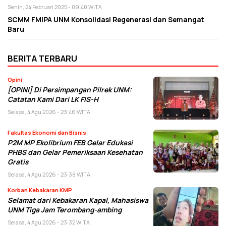
Senin, 24 Februari 2025 - 09:40 WITA
SCMM FMIPA UNM Konsolidasi Regenerasi dan Semangat
Baru
BERITA TERBARU
Opini
[OPINI] Di Persimpangan Pilrek UNM:
Catatan Kami Dari LK FIS-H
Selasa, 4 Agu 2026 - 23:46 WITA
Fakultas Ekonomi dan Bisnis
P2M MP Ekolibrium FEB Gelar Edukasi
PHBS dan Gelar Pemeriksaan Kesehatan
Gratis
Selasa, 4 Agu 2026 - 23:38 WITA
Korban Kebakaran KMP
Selamat dari Kebakaran Kapal, Mahasiswa
UNM Tiga Jam Terombang-ambing
Selasa, 4 Agu 2026 - 23:32 WITA