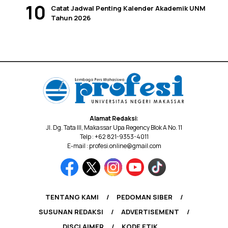
Catat Jadwal Penting Kalender Akademik UNM
Tahun 2026
Alamat Redaksi:
Jl. Dg. Tata III, Makassar Upa Regency Blok A No. 11
Telp : +62 821-9353-4011
E-mail : profesi.online@gmail.com
TENTANG KAMI
PEDOMAN SIBER
SUSUNAN REDAKSI
ADVERTISEMENT
DISCLAIMER
KODE ETIK