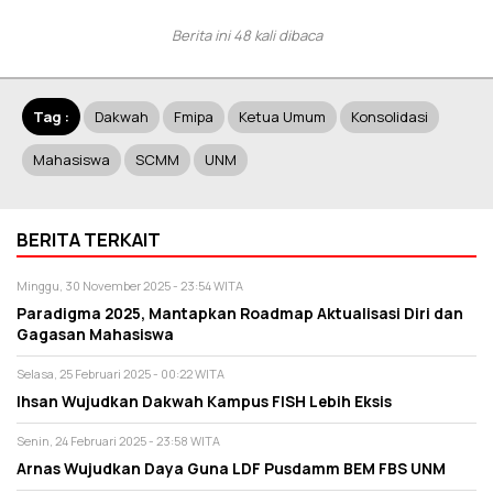
Berita ini 48 kali dibaca
Tag :
Dakwah
Fmipa
Ketua Umum
Konsolidasi
Mahasiswa
SCMM
UNM
BERITA TERKAIT
Minggu, 30 November 2025 - 23:54 WITA
Paradigma 2025, Mantapkan Roadmap Aktualisasi Diri dan
Gagasan Mahasiswa
Selasa, 25 Februari 2025 - 00:22 WITA
Ihsan Wujudkan Dakwah Kampus FISH Lebih Eksis
Senin, 24 Februari 2025 - 23:58 WITA
Arnas Wujudkan Daya Guna LDF Pusdamm BEM FBS UNM