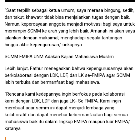
“Saat terpilih sebagai ketua umum, saya merasa bingung, sedih,
dan takut, khawatir tidak bisa menjalankan tugas dengan baik.
Namun, kepercayaan anggota menjadi motivasi bagi saya untuk
memimpin SCMM ke arah yang lebih baik. Amanah ini akan saya
jalankan dengan maksimal, menghadapi segala tantangan
hingga akhir kepengurusan,” unkapnya.
SCMM FMIPA UNM Adakan Kajian Mahasiswa Muslim
Lebih lanjut, Fathur menegaskan bahwa kepengurusannya akan
berkolaborasi dengan LDK, LDF, dan LK se-FMIPA agar SCMM
lebih terbuka dan bermanfaat bagi mahasiswa.
“Rencana kami kedepannya ingin berfokus pada kolaborasi
kami dengan LDK, LDF dan juga LK- Se FMIPA. Kami ingin
membuat agar scmm ini dapat menjadi lembaga yang
kolaboratif dan dapat menebar kebermanfaatan bagi semua
mahasiswa baik itu dalam lingkup FMIPA maupun luar FMIPA,”
katanya.