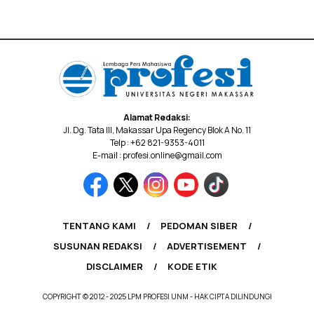
Alamat Redaksi:
Jl. Dg. Tata III, Makassar Upa Regency Blok A No. 11
Telp : +62 821-9353-4011
E-mail : profesi.online@gmail.com
TENTANG KAMI
PEDOMAN SIBER
SUSUNAN REDAKSI
ADVERTISEMENT
DISCLAIMER
KODE ETIK
COPYRIGHT © 2012 - 2025 LPM PROFESI UNM - HAK CIPTA DILINDUNGI