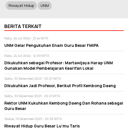
Riwayat Hidup
UNM
BERITA TERKAIT
Rabu, 24 Juli 2024 - 21:44 WITA
UNM Gelar Pengukuhan Enam Guru Besar FMIPA
Rabu, 24 Juli 2024 - 14:09 WITA
Dikukuhkan sebagai Profesor: Martawijaya Harap UNM
Gunakan Model Pembelajaran Kearifan Lokal
Sabtu, 30 Desember 2023 - 00:27 WITA
Dikukuhkan Jadi Profesor, Berikut Profil Kembong Daeng
Sabtu, 30 Desember 2023 - 00:21 WITA
Rektor UNM Kukuhkan Kembong Daeng Dan Rohana sebagai
Guru Besar
Selasa, 19 Desember 2023 - 20:38 WITA
Riwayat Hidup Guru Besar Lu’mu Taris