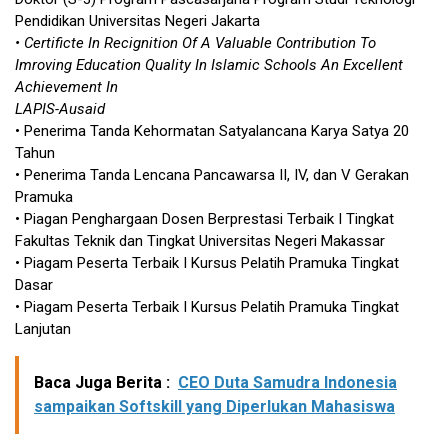
Pendidikan Universitas Negeri Jakarta
• Certificte In Recignition Of A Valuable Contribution To
Imroving Education Quality In Islamic Schools An Excellent
Achievement In
LAPIS-Ausaid
• Penerima Tanda Kehormatan Satyalancana Karya Satya 20
Tahun
• Penerima Tanda Lencana Pancawarsa II, IV, dan V Gerakan
Pramuka
• Piagan Penghargaan Dosen Berprestasi Terbaik I Tingkat
Fakultas Teknik dan Tingkat Universitas Negeri Makassar
• Piagam Peserta Terbaik I Kursus Pelatih Pramuka Tingkat
Dasar
• Piagam Peserta Terbaik I Kursus Pelatih Pramuka Tingkat
Lanjutan
Baca Juga Berita :
CEO Duta Samudra Indonesia
sampaikan Softskill yang Diperlukan Mahasiswa