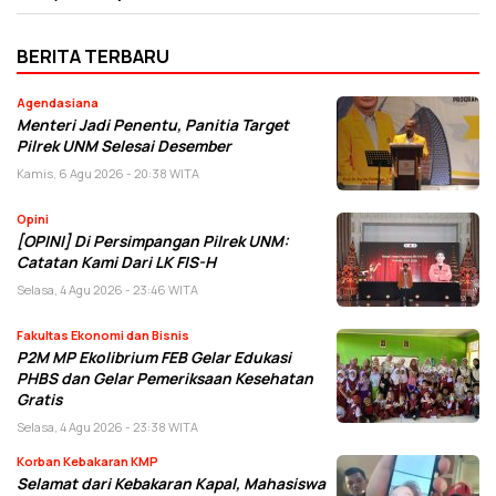
BERITA TERBARU
Agendasiana
Menteri Jadi Penentu, Panitia Target
Pilrek UNM Selesai Desember
Kamis, 6 Agu 2026 - 20:38 WITA
Opini
[OPINI] Di Persimpangan Pilrek UNM:
Catatan Kami Dari LK FIS-H
Selasa, 4 Agu 2026 - 23:46 WITA
Fakultas Ekonomi dan Bisnis
P2M MP Ekolibrium FEB Gelar Edukasi
PHBS dan Gelar Pemeriksaan Kesehatan
Gratis
Selasa, 4 Agu 2026 - 23:38 WITA
Korban Kebakaran KMP
Selamat dari Kebakaran Kapal, Mahasiswa