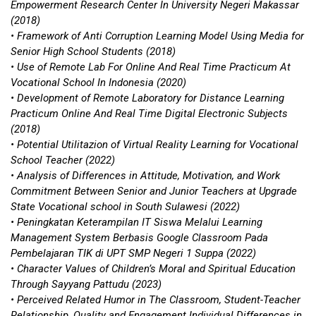
Empowerment Research Center In University Negeri Makassar
(2018)
• Framework of Anti Corruption Learning Model Using Media for
Senior High School Students (2018)
• Use of Remote Lab For Online And Real Time Practicum At
Vocational School In Indonesia (2020)
• Development of Remote Laboratory for Distance Learning
Practicum Online And Real Time Digital Electronic Subjects
(2018)
• Potential Utilitazion of Virtual Reality Learning for Vocational
School Teacher (2022)
• Analysis of Differences in Attitude, Motivation, and Work
Commitment Between Senior and Junior Teachers at Upgrade
State Vocational school in South Sulawesi (2022)
• Peningkatan Keterampilan IT Siswa Melalui Learning
Management System Berbasis Google Classroom Pada
Pembelajaran TIK di UPT SMP Negeri 1 Suppa (2022)
• Character Values of Children’s Moral and Spiritual Education
Through Sayyang Pattudu (2023)
• Perceived Related Humor in The Classroom, Student-Teacher
Relationship, Quality and Engagement Individual Differences in