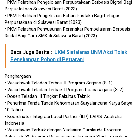
• PKM Pelatihan Pengelolaan Perpustakaan Berbasis Digital Bagi
Perpustakaan Sulawesi Barat (2023)
• PKM Pelatihan Pengelolaan Bahan Pustaka Bagi Petugas
Perpustakaan di Sulawesi Barat (2023)
• PKM Pelatihan Penyusunan Perangkat Pembelajaran Berbasis
Digital Bagi Guru SMK di Sulawesi Barat (2023)
Baca Juga Berita :
UKM Sintalaras UNM Aksi Tolak
Penebangan Pohon di Pettarani
Penghargaan:
• Wisudawati Teladan Terbaik II Program Sarjana (S-1)
• Wisudawati Teladan Terbaik I Program Pascasarjana (S-2)
• Dosen Teladan III Tingkat Fakultas Teknik
• Penerima Tanda Tanda Kehormatan Satyalancana Karya Satya
10 Tahun
• Koordinator Integrasi Local Partner (ILP) LAPIS-Australia
Indonesia
• Wisudawan Terbaik dengan Yudisium Cumlaude Program
Doktor (S-3) Program Pascasarjana Program Studi Teknologi