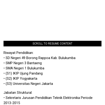
SCROLL TO RESUME CONTENT
Riwayat Pendidikan:
• SD Negeri 49 Borong Rappoa Kab. Bulukumba
• SMP Negeri 3 Bantaeng
• SMA Negeri 1 Bulukumba
• (S1) IKIP Ujung Pandang
• (S2) IKIP Yogyakarta
• (S3) Universitas Negeri Jakarta
Jabatan Struktural:
• Sekretaris Jurusan Pendidikan Teknik Elektronika Periode
2013-2015