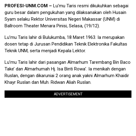
PROFESI-UNM.COM –
Lu’mu Taris resmi dikukuhkan sebagai
guru besar dalam pengukuhan yang dilaksanakan oleh Husain
Syam selaku Rektor Universitas Negeri Makassar (UNM) di
Ballroom Theater Menara Pinisi, Selasa, (19/12).
Lu’mu Taris lahir di Bulukumba, 18 Maret 1963. Ia merupakan
dosen tetap di Jurusan Pendidikan Teknik Elektronika Fakultas
Teknik UNM, serta menjadi Kepala Lektor.
Lu’mu Taris lahir dari pasangan Almarhum Tarembang Bin Baco
Take’ dan Almarhumah Hj. Isa Binti Rowa’. Ia menikah dengan
Ruslan, dengan dikaruniai 2 orang anak yakni Almarhum Khaidir
Khayr Ruslan dan Muh. Ridwan Aliah Ruslan.
ADVERTISEMENT