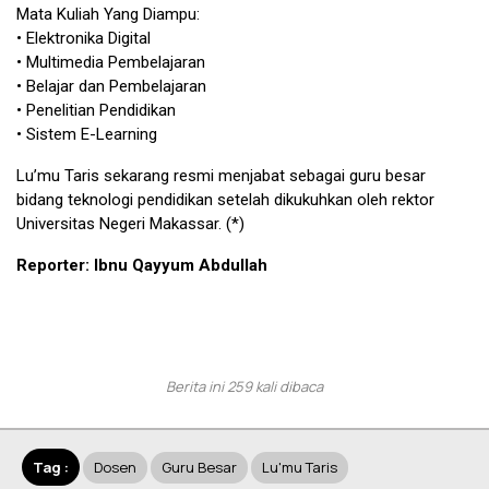
Mata Kuliah Yang Diampu:
• Elektronika Digital
• Multimedia Pembelajaran
• Belajar dan Pembelajaran
• Penelitian Pendidikan
• Sistem E-Learning
Lu’mu Taris sekarang resmi menjabat sebagai guru besar
bidang teknologi pendidikan setelah dikukuhkan oleh rektor
Universitas Negeri Makassar. (*)
Reporter: Ibnu Qayyum Abdullah
Berita ini 259 kali dibaca
Tag :
Dosen
Guru Besar
Lu'mu Taris