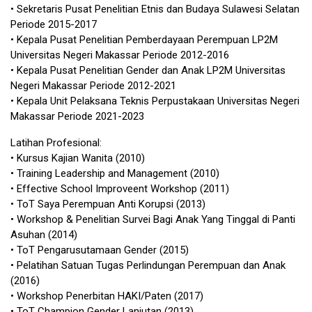
• Sekretaris Pusat Penelitian Etnis dan Budaya Sulawesi Selatan
Periode 2015-2017
• Kepala Pusat Penelitian Pemberdayaan Perempuan LP2M
Universitas Negeri Makassar Periode 2012-2016
• Kepala Pusat Penelitian Gender dan Anak LP2M Universitas
Negeri Makassar Periode 2012-2021
• Kepala Unit Pelaksana Teknis Perpustakaan Universitas Negeri
Makassar Periode 2021-2023
Latihan Profesional:
• Kursus Kajian Wanita (2010)
• Training Leadership and Management (2010)
• Effective School Improveent Workshop (2011)
• ToT Saya Perempuan Anti Korupsi (2013)
• Workshop & Penelitian Survei Bagi Anak Yang Tinggal di Panti
Asuhan (2014)
• ToT Pengarusutamaan Gender (2015)
• Pelatihan Satuan Tugas Perlindungan Perempuan dan Anak
(2016)
• Workshop Penerbitan HAKI/Paten (2017)
• ToT Champion Gender Lanjutan (2013)