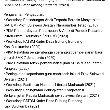
Sense of Humor Among Students (2023)
Pengalaman Pengabdian:
• Workshop Perlindungan Anak Terpadu Berasis Masyarakat
(PATBM) Prof. Sulawesi Selatan, Narasumber Tetap (2016)
• PKM Pemberdayaan Perempuan & Anak di Pondok Pesantren
Puteri Ummul Mukminin (PPPUM) (2020)
• Workshop PATBM Kader Desa Buhung Bundang
Kab. Bulukumba (2020)
• PKM Pelatihan pengembangan perangkat pembelajaran bagi
guru di SMK 7 Jeneponto (2020)
• PKM Pelatihan teknik pemenuhan tujuan SDGs di Kabupaten
Pangkep (2020)
• Peningkatan kapasistas guru madrasah inklusi Prov. Sulawesi
Selatan (2021)
• Workshop Fasilitator Nasional Literasi Madrasah (2021)
• Workshop Peningkatan Peningkatan Kompetensi
Berkelanjutan Kepala Madrasah se-Sulawesi Selatan (2021)
• Workshop PATBM Kader Desa Buhung Bundang
Kab. Bulukumba (2021)