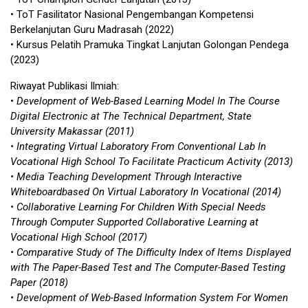
• ToT Fasilitator Nasional Pengembangan Kompetensi
Berkelanjutan Guru Madrasah (2022)
• Kursus Pelatih Pramuka Tingkat Lanjutan Golongan Pendega
(2023)
Riwayat Publikasi Ilmiah:
•
Development of Web-Based Learning Model In The Course
Digital Electronic at The Technical Department, State
University Makassar (2011)
• Integrating Virtual Laboratory From Conventional Lab In
Vocational High School To Facilitate Practicum Activity (2013)
• Media Teaching Development Through Interactive
Whiteboardbased On Virtual Laboratory In Vocational (2014)
• Collaborative Learning For Children With Special Needs
Through Computer Supported Collaborative Learning at
Vocational High School (2017)
• Comparative Study of The Difficulty Index of Items Displayed
with The Paper-Based Test and The Computer-Based Testing
Paper (2018)
• Development of Web-Based Information System For Women