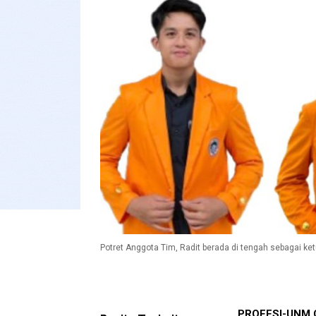
Potret Anggota Tim, Radit berada di tengah sebagai ketua
PROFESI-UNM