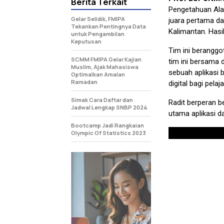
Berita Terkait
Pengetahuan Ala
Gelar Selidik, FMIPA
juara pertama da
Tekankan Pentingnya Data
Kalimantan. Has
untuk Pengambilan
Keputusan
Tim ini beranggo
SCMM FMIPA Gelar Kajian
tim ini bersama 
Muslim, Ajak Mahasiswa
sebuah aplikasi 
Optimalkan Amalan
Ramadan
digital bagi pel
Simak Cara Daftar dan
Radit berperan b
Jadwal Lengkap SNBP 2024
utama aplikasi d
Bootcamp Jadi Rangkaian
Olympic Of Statistics 2023