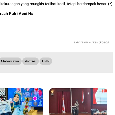
kurangan yang mungkin terlihat kecil, tetapi berdampak besar. (*)
iraah Putri Aeni Hs
Berita ini 70 kali dibaca
Mahasiswa
Profesi
UNM