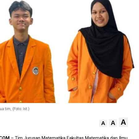
 tim, (Foto: Ist.)
A
A
A
.COM
– Tim Jurusan Matematika Fakultas Matematika dan Ilmu