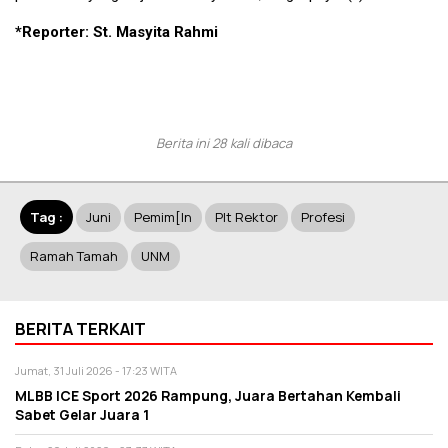
*Reporter: St. Masyita Rahmi
Berita ini 28 kali dibaca
Tag :
Juni
Pemim[in
Plt Rektor
Profesi
Ramah Tamah
UNM
BERITA TERKAIT
Jumat, 31 Juli 2026 - 17:23 WITA
MLBB ICE Sport 2026 Rampung, Juara Bertahan Kembali
Sabet Gelar Juara 1