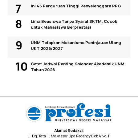
Ini 45 Perguruan Tinggi Penyelenggara PPG
Lima Beasiswa Tanpa Syarat SKTM, Cocok
untuk Mahasiswa Berprestasi
UNM Tetapkan Mekanisme Peninjauan Ulang
UKT 2026/2027
Catat Jadwal Penting Kalender Akademik UNM
Tahun 2026
Alamat Redaksi:
Jl. Dg. Tata III, Makassar Upa Regency Blok A No. 11