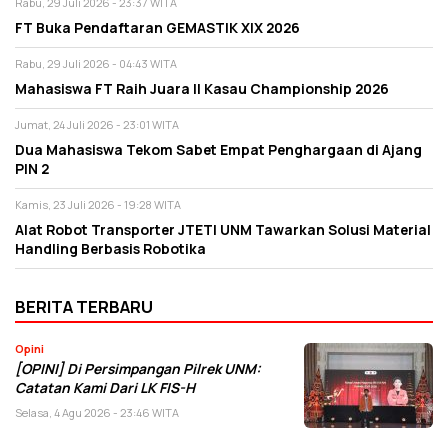
Rabu, 29 Juli 2026 - 23:37 WITA
FT Buka Pendaftaran GEMASTIK XIX 2026
Rabu, 29 Juli 2026 - 04:43 WITA
Mahasiswa FT Raih Juara II Kasau Championship 2026
Jumat, 24 Juli 2026 - 23:01 WITA
Dua Mahasiswa Tekom Sabet Empat Penghargaan di Ajang
PIN 2
Kamis, 23 Juli 2026 - 19:28 WITA
Alat Robot Transporter JTETI UNM Tawarkan Solusi Material
Handling Berbasis Robotika
BERITA TERBARU
Opini
[OPINI] Di Persimpangan Pilrek UNM:
Catatan Kami Dari LK FIS-H
Selasa, 4 Agu 2026 - 23:46 WITA