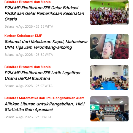
Fakultas Ekonomi dan Bisnis
P2M MP Ekolibrium FEB Gelar Edukasi
PHBS dan Gelar Pemeriksaan Kesehatan
Gratis
Selasa, 4 Agu 2026 - 23:38 WITA
Korban Kebakaran KMP
Selamat dari Kebakaran Kapal, Mahasiswa
UNM Tiga Jam Terombang-ambing
Selasa, 4 Agu 2026 - 23:32 WITA
Fakultas Ekonomi dan Bisnis
P2M MP Ekolibrium FEB Latih Legalitas
Usaha UMKM Bulutana
Selasa, 4 Agu 2026 - 23:27 WITA
Fakultas Matematika dan Ilmu Pengetahuan Alam
Alihkan Liburan untuk Pengabdian, HMJ
Statistika Raih Apresiasi
Selasa, 4 Agu 2026 - 23:11 WITA