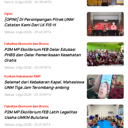
Kamis, 6 Agu 2026 - 20:38 WITA
Opini
[OPINI] Di Persimpangan Pilrek UNM:
Catatan Kami Dari LK FIS-H
Selasa, 4 Agu 2026 - 23:46 WITA
Fakultas Ekonomi dan Bisnis
P2M MP Ekolibrium FEB Gelar Edukasi
PHBS dan Gelar Pemeriksaan Kesehatan
Gratis
Selasa, 4 Agu 2026 - 23:38 WITA
Korban Kebakaran KMP
Selamat dari Kebakaran Kapal, Mahasiswa
UNM Tiga Jam Terombang-ambing
Selasa, 4 Agu 2026 - 23:32 WITA
Fakultas Ekonomi dan Bisnis
P2M MP Ekolibrium FEB Latih Legalitas
Usaha UMKM Bulutana
Selasa, 4 Agu 2026 - 23:27 WITA