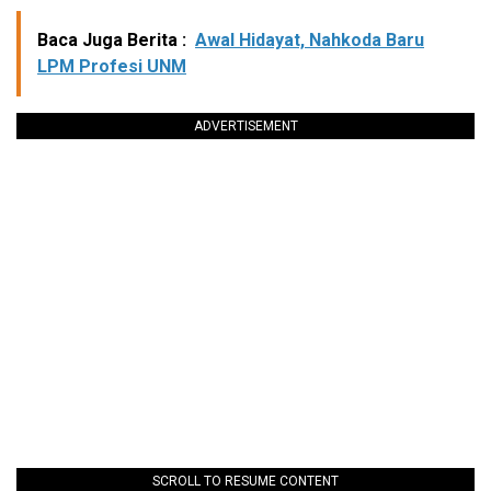
Baca Juga Berita :
Awal Hidayat, Nahkoda Baru
LPM Profesi UNM
ADVERTISEMENT
SCROLL TO RESUME CONTENT