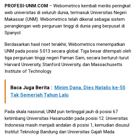
PROFESI-UNM.COM
– Webometrics kembali merilis peringkat
web universitas di seluruh dunia, termasuk Universitas Negeri
Makassar (UNM). Webometrics telah dikenal sebagai sistem
perangkingan web perguruan tinggi di dunia yang berpusat di
Spanyol.
Berdasarkan hasil riset terakhir, Webometrics menempatkan
UNM pada posisi 5.013 secara global. Tiga besar ditempati oleh
tiga perguruan tinggi negeri Paman Sam, secara berturut-turut
Harvard University, Stanford University, dan Massachusetts
Institute of Technology.
Baca Juga Berita :
Minim Dana, Dies Natalis ke-55
Tak Semeriah Tahun Lalu
Pada skala nasional, UNM pun tertinggal jauh di posisi 67
ketimbang Universitas Hasanuddin pada posisi 12. Universitas
Indonesia masih menjadi andalan di posisi 1, kemudian disusul
Institut Teknologi Bandung dan Universitas Gajah Mada.