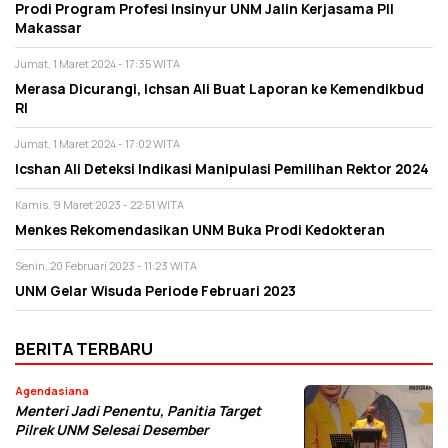
Prodi Program Profesi Insinyur UNM Jalin Kerjasama PII
Makassar
Jumat, 1 Maret 2024 - 17:35 WITA
Merasa Dicurangi, Ichsan Ali Buat Laporan ke Kemendikbud
RI
Jumat, 1 Maret 2024 - 17:02 WITA
Icshan Ali Deteksi Indikasi Manipulasi Pemilihan Rektor 2024
Kamis, 9 Maret 2023 - 22:51 WITA
Menkes Rekomendasikan UNM Buka Prodi Kedokteran
Senin, 20 Februari 2023 - 11:23 WITA
UNM Gelar Wisuda Periode Februari 2023
BERITA TERBARU
Agendasiana
Menteri Jadi Penentu, Panitia Target
Pilrek UNM Selesai Desember