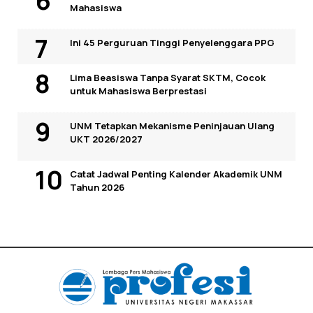
Mahasiswa
Ini 45 Perguruan Tinggi Penyelenggara PPG
Lima Beasiswa Tanpa Syarat SKTM, Cocok
untuk Mahasiswa Berprestasi
UNM Tetapkan Mekanisme Peninjauan Ulang
UKT 2026/2027
Catat Jadwal Penting Kalender Akademik UNM
Tahun 2026