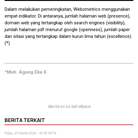
Dalam melakukan pemeringkatan, Webometrics menggunakan
empat indikator. Di antaranya, jumlah halaman web (presence),
domain web yang tertangkap oleh search engines (visibility),
jumlah halaman pdf menurut google (openness), jumlah paper
dan sitasi yang tertangkap dalam kurun lima tahun (excellence).
(*)
*Muh. Agung Eka S
Berita ini 44 kali dibaca
BERITA TERKAIT
Rabu, 27 Maret 2024 - 18:20 WITA