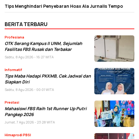
Tips Menghindari Penyebaran Hoax Ala Jurnalis Tempo
BERITA TERBARU
Profesiana
OTK Serang Kampus II UNM, Sejumlah
Fasilitas FBS Rusak dan Terbakar
Sabtu, 8 Agu 2026 - 16:27 WITA
Informatif
Tips Maba Hadapi PKKMB, Cek Jadwal dan
Siapkan Diri
Sabtu, 8 Agu 2026 - 00:01 WITA
Prestasi
Mahasiswi FBS Raih 1st Runner Up Putri
Pangkep 2026
Jumat, 7 Agu 2026 - 23:28 WITA
Himaprodi PBSI