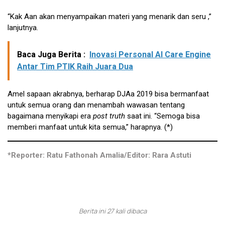
“Kak Aan akan menyampaikan materi yang menarik dan seru ,”
lanjutnya.
Baca Juga Berita :
Inovasi Personal AI Care Engine
Antar Tim PTIK Raih Juara Dua
Amel sapaan akrabnya, berharap DJAa 2019 bisa bermanfaat
untuk semua orang dan menambah wawasan tentang
bagaimana menyikapi era
post truth
saat ini. “Semoga bisa
memberi manfaat untuk kita semua,” harapnya. (*)
*Reporter: Ratu Fathonah Amalia/Editor: Rara Astuti
Berita ini 27 kali dibaca