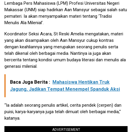
Lembaga Pers Mahasiswa (LPM) Profesi Universitas Negeri
Makassar (UNM) siap hadirkan Aan Mansyur sebagai salah satu
pemateri. Ia akan menyampaikan materi tentang ‘Tradisi
Menulis Ala Milenial’.
Koordinator Seksi Acara, St Reski Amelia mengatakan, materi
yang akan disampaikan oleh Aan Mansyur cukup kontras
dengan keahliannya yang merupakan seorang penulis serta
telah dikenal oleh berbagai media. Nantinya ia juga akan
bercerita tentang kondisi umum budaya literasi dan menulis ala
generasi milenial.
Baca Juga Berita :
Mahasiswa Hentikan Truk
Jagung, Jadikan Tempat Menempel Spanduk Aksi
“Ia adalah seorang penulis artikel, cerita pendek (cerpen) dan
puisi, karya-karyanya juga telah dimuat oleh berbagai media,”
katanya.
ADVERTISEMENT