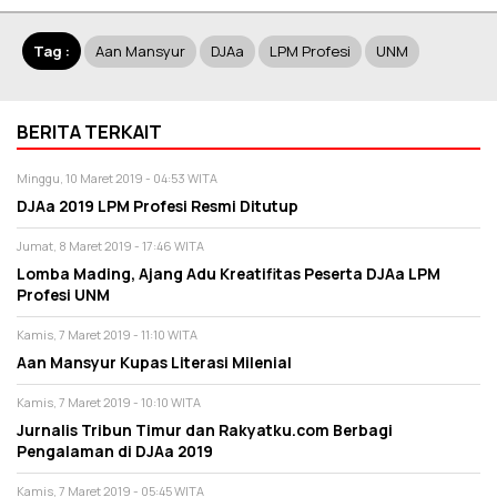
Tag :
Aan Mansyur
DJAa
LPM Profesi
UNM
BERITA TERKAIT
Minggu, 10 Maret 2019 - 04:53 WITA
DJAa 2019 LPM Profesi Resmi Ditutup
Jumat, 8 Maret 2019 - 17:46 WITA
Lomba Mading, Ajang Adu Kreatifitas Peserta DJAa LPM
Profesi UNM
Kamis, 7 Maret 2019 - 11:10 WITA
Aan Mansyur Kupas Literasi Milenial
Kamis, 7 Maret 2019 - 10:10 WITA
Jurnalis Tribun Timur dan Rakyatku.com Berbagi
Pengalaman di DJAa 2019
Kamis, 7 Maret 2019 - 05:45 WITA