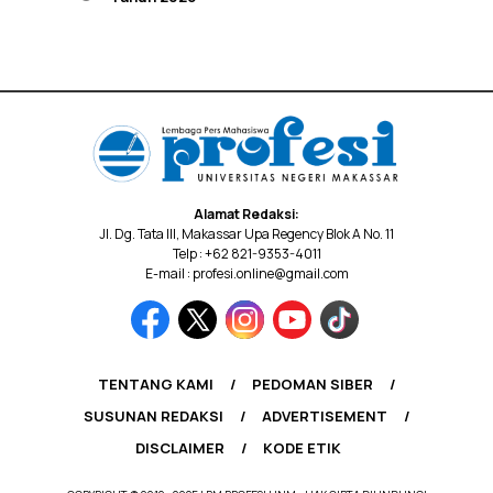
Alamat Redaksi:
Jl. Dg. Tata III, Makassar Upa Regency Blok A No. 11
Telp : +62 821-9353-4011
E-mail : profesi.online@gmail.com
TENTANG KAMI
PEDOMAN SIBER
SUSUNAN REDAKSI
ADVERTISEMENT
DISCLAIMER
KODE ETIK