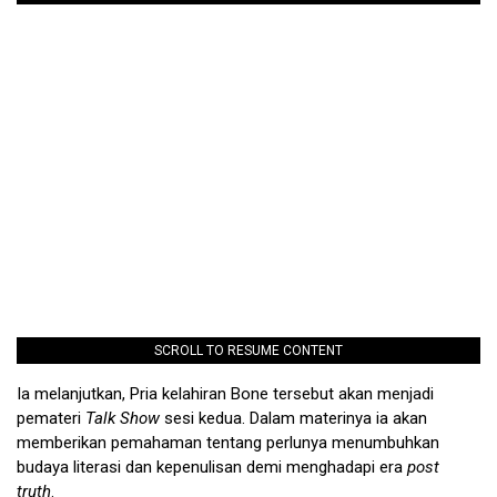
SCROLL TO RESUME CONTENT
Ia melanjutkan, Pria kelahiran Bone tersebut akan menjadi
pemateri
Talk Show
sesi kedua. Dalam materinya ia akan
memberikan pemahaman tentang perlunya menumbuhkan
budaya literasi dan kepenulisan demi menghadapi era
post
truth
.