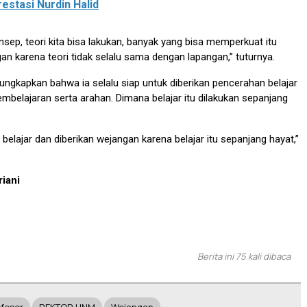
estasi Nurdin Halid
sep, teori kita bisa lakukan, banyak yang bisa memperkuat itu
gan karena teori tidak selalu sama dengan lapangan,” tuturnya.
gungkapkan bahwa ia selalu siap untuk diberikan pencerahan belajar
belajaran serta arahan. Dimana belajar itu dilakukan sepanjang
 belajar dan diberikan wejangan karena belajar itu sepanjang hayat,”
iani
Berita ini 75 kali dibaca