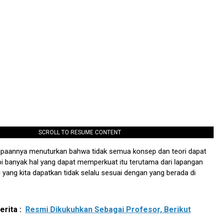
SCROLL TO RESUME CONTENT
sapaannya menuturkan bahwa tidak semua konsep dan teori dapat
api banyak hal yang dapat memperkuat itu terutama dari lapangan
i yang kita dapatkan tidak selalu sesuai dengan yang berada di
rita :
Resmi Dikukuhkan Sebagai Profesor, Berikut