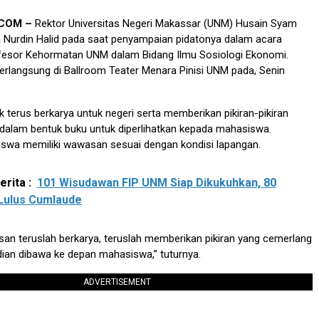
COM –
Rektor Universitas Negeri Makassar (UNM) Husain Syam
 Nurdin Halid pada saat penyampaian pidatonya dalam acara
esor Kehormatan UNM dalam Bidang Ilmu Sosiologi Ekonomi.
erlangsung di Ballroom Teater Menara Pinisi UNM pada, Senin
k terus berkarya untuk negeri serta memberikan pikiran-pikiran
dalam bentuk buku untuk diperlihatkan kepada mahasiswa.
swa memiliki wawasan sesuai dengan kondisi lapangan.
rita :
101 Wisudawan FIP UNM Siap Dikukuhkan, 80
Lulus Cumlaude
san teruslah berkarya, teruslah memberikan pikiran yang cemerlang
dian dibawa ke depan mahasiswa,” tuturnya.
ADVERTISEMENT