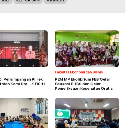
ofesor
REKTOR UNM
Wejangan
Fakultas Ekonomi dan Bisnis
Di Persimpangan Pilrek
P2M MP Ekolibrium FEB Gelar
atan Kami Dari LK FIS-H
Edukasi PHBS dan Gelar
Pemeriksaan Kesehatan Gratis