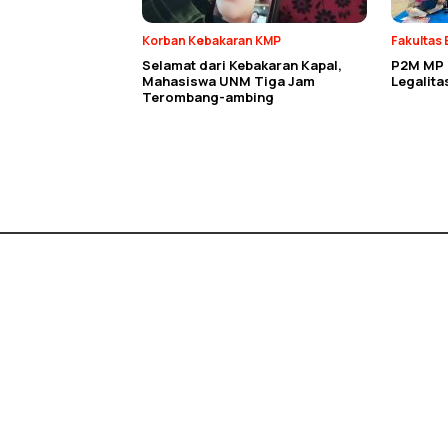
Korban Kebakaran KMP
Fakultas 
Selamat dari Kebakaran Kapal,
P2M MP E
Mahasiswa UNM Tiga Jam
Legalit
Terombang-ambing