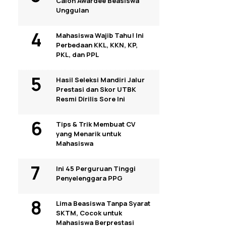
Calon Awardee Beasiswa
Unggulan
Mahasiswa Wajib Tahu! Ini
Perbedaan KKL, KKN, KP,
PKL, dan PPL
Hasil Seleksi Mandiri Jalur
Prestasi dan Skor UTBK
Resmi Dirilis Sore Ini
Tips & Trik Membuat CV
yang Menarik untuk
Mahasiswa
Ini 45 Perguruan Tinggi
Penyelenggara PPG
Lima Beasiswa Tanpa Syarat
SKTM, Cocok untuk
Mahasiswa Berprestasi