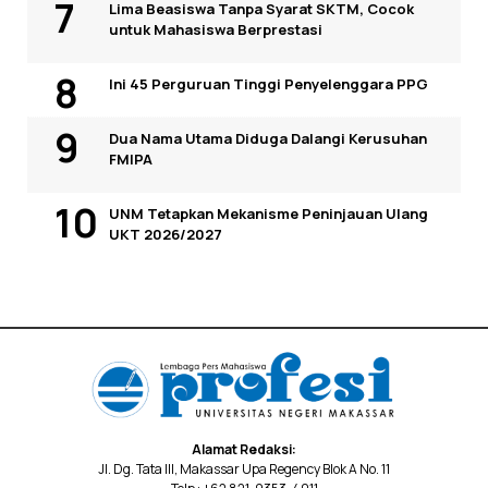
Lima Beasiswa Tanpa Syarat SKTM, Cocok
untuk Mahasiswa Berprestasi
Ini 45 Perguruan Tinggi Penyelenggara PPG
Dua Nama Utama Diduga Dalangi Kerusuhan
FMIPA
UNM Tetapkan Mekanisme Peninjauan Ulang
UKT 2026/2027
Alamat Redaksi:
Jl. Dg. Tata III, Makassar Upa Regency Blok A No. 11