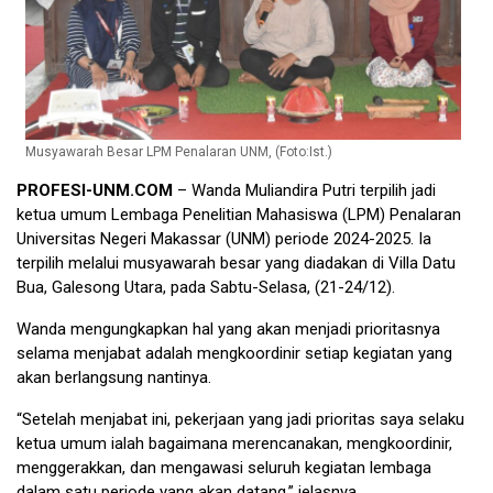
Musyawarah Besar LPM Penalaran UNM, (Foto:Ist.)
PROFESI-UNM.COM
– Wanda Muliandira Putri terpilih jadi
ketua umum Lembaga Penelitian Mahasiswa (LPM) Penalaran
Universitas Negeri Makassar (UNM) periode 2024-2025. Ia
terpilih melalui musyawarah besar yang diadakan di Villa Datu
Bua, Galesong Utara, pada Sabtu-Selasa, (21-24/12).
Wanda mengungkapkan hal yang akan menjadi prioritasnya
selama menjabat adalah mengkoordinir setiap kegiatan yang
akan berlangsung nantinya.
“Setelah menjabat ini, pekerjaan yang jadi prioritas saya selaku
ketua umum ialah bagaimana merencanakan, mengkoordinir,
menggerakkan, dan mengawasi seluruh kegiatan lembaga
dalam satu periode yang akan datang,” jelasnya.