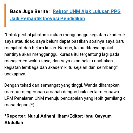
Baca Juga Berita :
Rektor UNM Ajak Lulusan PPG
Jadi Pemantik Inovasi Pendidikan
“Untuk perihal jabatan ini akan mengganggu kegiatan akademik
saya atau tidak, saya belum dapat pastikan soalnya saya baru
menjabat dan belum kuliah. Namun, kalau ditanya apakah
nantinya akan mengganggu, kurasa itu tergantung lagi pada
manajemen waktu saya, dan saya akan selalu usahakan
kegiatan lembaga dan akademik itu sejalan dan seimbang,”
ungkapnya.
Dengan tekad dan semangat yang tinggi, Wanda diharapkan
mampu mengemban amanah dengan baik serta membawa
LPM Penalaran UNM menuju pencapaian yang lebih gemilang di
masa depan.(*)
*Reporter: Nurul Adhani Ilham/Editor: Ibnu Qayyum
Abdullah