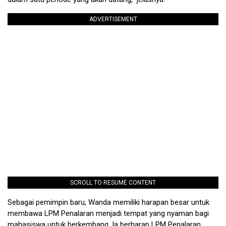
ADVERTISEMENT
SCROLL TO RESUME CONTENT
Sebagai pemimpin baru, Wanda memiliki harapan besar untuk
membawa LPM Penalaran menjadi tempat yang nyaman bagi
mahasiswa untuk berkembang. Ia berharap LPM Penalaran