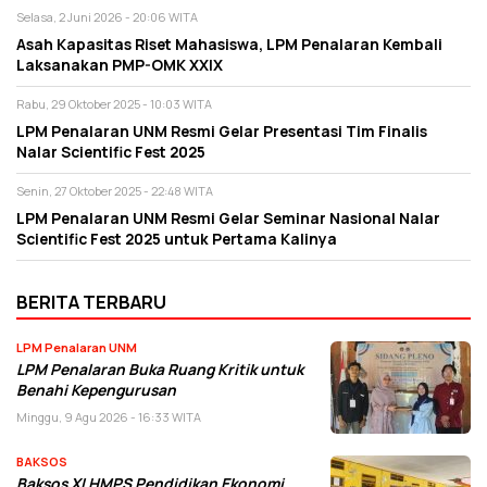
Selasa, 2 Juni 2026 - 20:06 WITA
Asah Kapasitas Riset Mahasiswa, LPM Penalaran Kembali
Laksanakan PMP-OMK XXIX
Rabu, 29 Oktober 2025 - 10:03 WITA
LPM Penalaran UNM Resmi Gelar Presentasi Tim Finalis
Nalar Scientific Fest 2025
Senin, 27 Oktober 2025 - 22:48 WITA
LPM Penalaran UNM Resmi Gelar Seminar Nasional Nalar
Scientific Fest 2025 untuk Pertama Kalinya
BERITA TERBARU
LPM Penalaran UNM
LPM Penalaran Buka Ruang Kritik untuk
Benahi Kepengurusan
Minggu, 9 Agu 2026 - 16:33 WITA
BAKSOS
Baksos XI HMPS Pendidikan Ekonomi