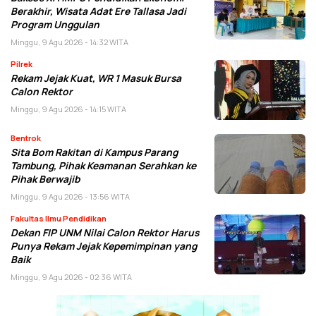
Berakhir, Wisata Adat Ere Tallasa Jadi
Program Unggulan
Minggu, 9 Agu 2026 - 14:32 WITA
Pilrek
Rekam Jejak Kuat, WR 1 Masuk Bursa
Calon Rektor
Minggu, 9 Agu 2026 - 14:15 WITA
Bentrok
Sita Bom Rakitan di Kampus Parang
Tambung, Pihak Keamanan Serahkan ke
Pihak Berwajib
Minggu, 9 Agu 2026 - 13:56 WITA
Fakultas Ilmu Pendidikan
Dekan FIP UNM Nilai Calon Rektor Harus
Punya Rekam Jejak Kepemimpinan yang
Baik
Minggu, 9 Agu 2026 - 02:36 WITA