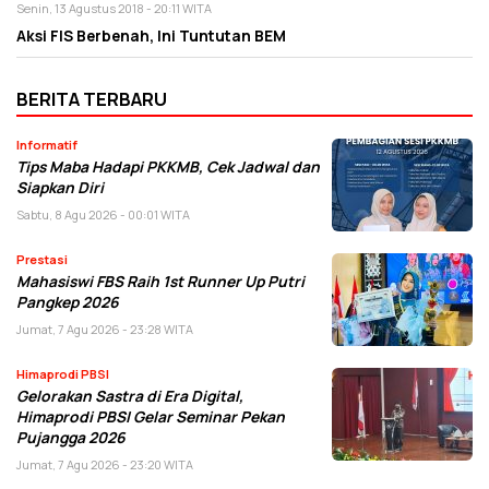
Senin, 13 Agustus 2018 - 20:11 WITA
Aksi FIS Berbenah, Ini Tuntutan BEM
BERITA TERBARU
Informatif
Tips Maba Hadapi PKKMB, Cek Jadwal dan
Siapkan Diri
Sabtu, 8 Agu 2026 - 00:01 WITA
Prestasi
Mahasiswi FBS Raih 1st Runner Up Putri
Pangkep 2026
Jumat, 7 Agu 2026 - 23:28 WITA
Himaprodi PBSI
Gelorakan Sastra di Era Digital,
Himaprodi PBSI Gelar Seminar Pekan
Pujangga 2026
Jumat, 7 Agu 2026 - 23:20 WITA