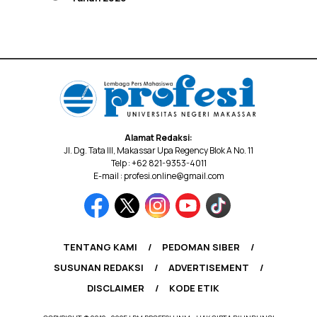
Alamat Redaksi:
Jl. Dg. Tata III, Makassar Upa Regency Blok A No. 11
Telp : +62 821-9353-4011
E-mail : profesi.online@gmail.com
TENTANG KAMI
PEDOMAN SIBER
SUSUNAN REDAKSI
ADVERTISEMENT
DISCLAIMER
KODE ETIK