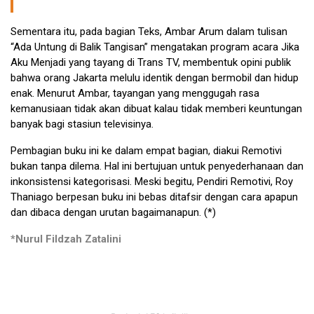
Sementara itu, pada bagian Teks, Ambar Arum dalam tulisan
“Ada Untung di Balik Tangisan” mengatakan program acara Jika
Aku Menjadi yang tayang di Trans TV, membentuk opini publik
bahwa orang Jakarta melulu identik dengan bermobil dan hidup
enak. Menurut Ambar, tayangan yang menggugah rasa
kemanusiaan tidak akan dibuat kalau tidak memberi keuntungan
banyak bagi stasiun televisinya.
Pembagian buku ini ke dalam empat bagian, diakui Remotivi
bukan tanpa dilema. Hal ini bertujuan untuk penyederhanaan dan
inkonsistensi kategorisasi. Meski begitu, Pendiri Remotivi, Roy
Thaniago berpesan buku ini bebas ditafsir dengan cara apapun
dan dibaca dengan urutan bagaimanapun. (*)
*Nurul Fildzah Zatalini