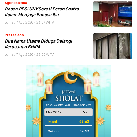
Agendasiana
Dosen PBSI UNY Soroti Peran Sastra
dalam Menjaga Bahasa Ibu
Jumat, 7 Agu 2026 - 23:07 WITA
Profesiana
Dua Nama Utama Diduga Dalangi
Kerusuhan FMIPA
Jumat, 7 Agu 2026 - 23:00 WITA
Sabtu, 23 Safar 1448 H / 08 Agustus 2026
Imsak
04:43
Subuh
04:53