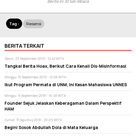
Berita ini 30 kali dibaca
Tag :
Resensi
BERITA TERKAIT
Senin, 23 September 2019 - 12:42 WITA
Tangkal Berita Hoax, Berikut Cara Kenali Dis-Misinformasi
Minggu, 15 September 2019 - 12:58 WITA
Ikut Program Permata di UNM, Ini Kesan Mahasiswa UNNES
Minggu, 9 September 2018 - 16:48 WITA
Founder Sejuk Jelaskan Keberagaman Dalam Perspektif
HAM
Jumat, 31 Agustus 2018 - 20:09 WITA
Begini Sosok Abdullah Dola di Mata Keluarga