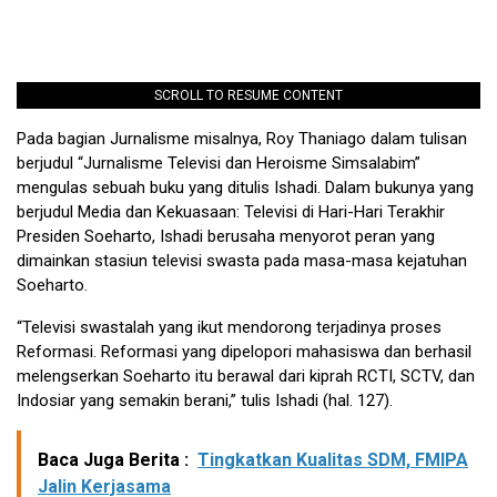
SCROLL TO RESUME CONTENT
Pada bagian Jurnalisme misalnya, Roy Thaniago dalam tulisan
berjudul “Jurnalisme Televisi dan Heroisme Simsalabim”
mengulas sebuah buku yang ditulis Ishadi. Dalam bukunya yang
berjudul Media dan Kekuasaan: Televisi di Hari-Hari Terakhir
Presiden Soeharto, Ishadi berusaha menyorot peran yang
dimainkan stasiun televisi swasta pada masa-masa kejatuhan
Soeharto.
“Televisi swastalah yang ikut mendorong terjadinya proses
Reformasi. Reformasi yang dipelopori mahasiswa dan berhasil
melengserkan Soeharto itu berawal dari kiprah RCTI, SCTV, dan
Indosiar yang semakin berani,” tulis Ishadi (hal. 127).
Baca Juga Berita :
Tingkatkan Kualitas SDM, FMIPA
Jalin Kerjasama