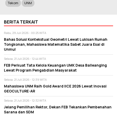
Tekom
UNM
BERITA TERKAIT
Rabu, 29 Juli 2026 - 00:25 WITA
Bahas Solusi Kontekstual Geometri Lewat Lukisan Rumah
Tongkonan, Mahasiswa Matematika Sabet Juara Esai di
Unmul
Selasa, 21 Juli 2026 - 12:44 WITA
FEB Perkuat Tata Kelola Keuangan UMK Desa Balleanging
Lewat Program Pengabdian Masyarakat
Selasa, 21 Juli 2026 - 12:39 WITA
Mahasiswa UNM Raih Gold Award IICE 2026 Lewat Inovasi
GEOCULTURE-AR
Selasa, 21 Juli 2026 - 12:32 WITA
Jelang Pemilihan Rektor, Dekan FEB Tekankan Pembenahan
Sarana dan SDM