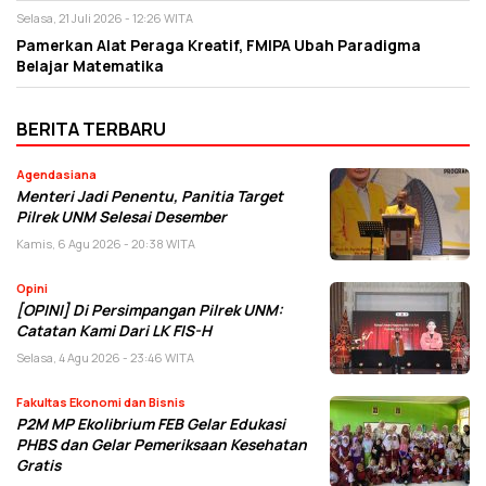
Selasa, 21 Juli 2026 - 12:26 WITA
Pamerkan Alat Peraga Kreatif, FMIPA Ubah Paradigma
Belajar Matematika
BERITA TERBARU
Agendasiana
Menteri Jadi Penentu, Panitia Target
Pilrek UNM Selesai Desember
Kamis, 6 Agu 2026 - 20:38 WITA
Opini
[OPINI] Di Persimpangan Pilrek UNM:
Catatan Kami Dari LK FIS-H
Selasa, 4 Agu 2026 - 23:46 WITA
Fakultas Ekonomi dan Bisnis
P2M MP Ekolibrium FEB Gelar Edukasi
PHBS dan Gelar Pemeriksaan Kesehatan
Gratis