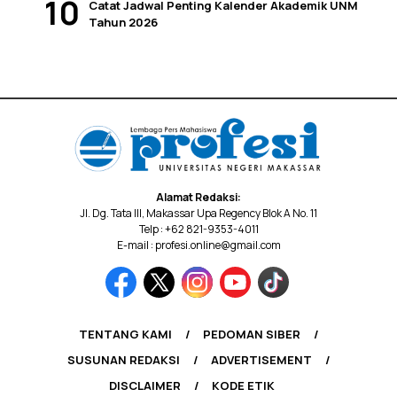
Catat Jadwal Penting Kalender Akademik UNM
Tahun 2026
Alamat Redaksi:
Jl. Dg. Tata III, Makassar Upa Regency Blok A No. 11
Telp : +62 821-9353-4011
E-mail : profesi.online@gmail.com
TENTANG KAMI
PEDOMAN SIBER
SUSUNAN REDAKSI
ADVERTISEMENT
DISCLAIMER
KODE ETIK