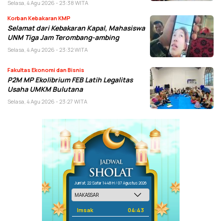
Selasa, 4 Agu 2026 - 23:38 WITA
Korban Kebakaran KMP
Selamat dari Kebakaran Kapal, Mahasiswa
UNM Tiga Jam Terombang-ambing
Selasa, 4 Agu 2026 - 23:32 WITA
Fakultas Ekonomi dan Bisnis
P2M MP Ekolibrium FEB Latih Legalitas
Usaha UMKM Bulutana
Selasa, 4 Agu 2026 - 23:27 WITA
Jum'at, 22 Safar 1448 H / 07 Agustus 2026
Imsak
04:43