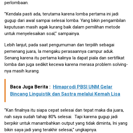
perlombaan.
”Kendala pasti ada, terutama karena lomba pertama ini jadi
gugup dari awal sampai selesai lomba. Yang bikin pengambilan
keputusan masih agak kurang baik dalam pemilihan metode
untuk menyelesaikan soal,” sampainya.
Lebih lanjut, pada saat pengumuman dan terpilih sebagai
pemenang juara, Ia mengaku perasaannya campur aduk.
Senang karena itu pertama kalinya Ia dapat piala dan sertifikat
lomba dan juga sedikit kecewa karena merasa problem solving-
nya masih kurang.
Baca Juga Berita :
Himaprodi PBSI UNM Gelar
Bincang Linguistik dan Sastra melalui Kemah Lisa
”Kan finalnya itu siapa cepat selesai dan tepat maka dia juara,
nah saya sudah tahap 80% selesai. Tapi karena gugup jadi
berpikir untuk manambahkan output yang tidak diminta, Ini yang
bikin saya jadi yang terakhir selesai,” ungkapnya.