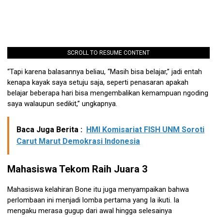
SCROLL TO RESUME CONTENT
“Tapi karena balasannya beliau, “Masih bisa belajar,” jadi entah
kenapa kayak saya setuju saja, seperti penasaran apakah
belajar beberapa hari bisa mengembalikan kemampuan ngoding
saya walaupun sedikit,” ungkapnya.
Baca Juga Berita :
HMI Komisariat FISH UNM Soroti
Carut Marut Demokrasi Indonesia
Mahasiswa Tekom Raih Juara 3
Mahasiswa kelahiran Bone itu juga menyampaikan bahwa
perlombaan ini menjadi lomba pertama yang Ia ikuti. Ia
mengaku merasa gugup dari awal hingga selesainya