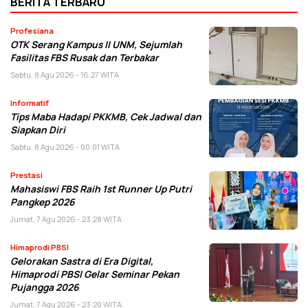
BERITA TERBARU
Profesiana
OTK Serang Kampus II UNM, Sejumlah
Fasilitas FBS Rusak dan Terbakar
Sabtu, 8 Agu 2026 - 16:27 WITA
Informatif
Tips Maba Hadapi PKKMB, Cek Jadwal dan
Siapkan Diri
Sabtu, 8 Agu 2026 - 00:01 WITA
Prestasi
Mahasiswi FBS Raih 1st Runner Up Putri
Pangkep 2026
Jumat, 7 Agu 2026 - 23:28 WITA
Himaprodi PBSI
Gelorakan Sastra di Era Digital,
Himaprodi PBSI Gelar Seminar Pekan
Pujangga 2026
Jumat, 7 Agu 2026 - 23:20 WITA