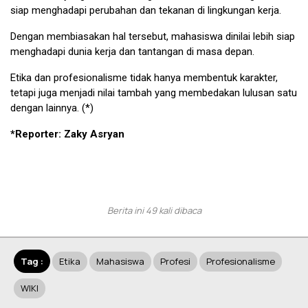
siap menghadapi perubahan dan tekanan di lingkungan kerja.
Dengan membiasakan hal tersebut, mahasiswa dinilai lebih siap
menghadapi dunia kerja dan tantangan di masa depan.
Etika dan profesionalisme tidak hanya membentuk karakter,
tetapi juga menjadi nilai tambah yang membedakan lulusan satu
dengan lainnya. (*)
*Reporter: Zaky Asryan
Berita ini 49 kali dibaca
Tag :
Etika
Mahasiswa
Profesi
Profesionalisme
WIKI