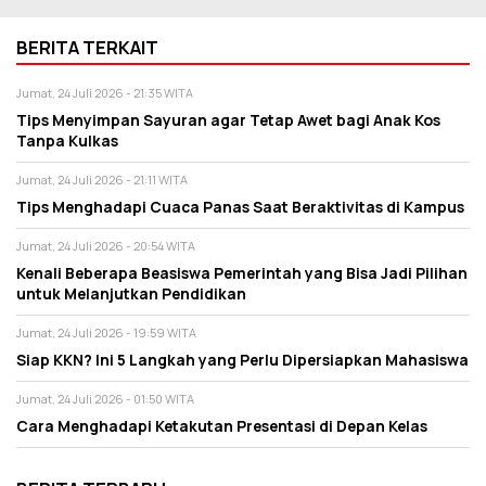
BERITA TERKAIT
Jumat, 24 Juli 2026 - 21:35 WITA
Tips Menyimpan Sayuran agar Tetap Awet bagi Anak Kos
Tanpa Kulkas
Jumat, 24 Juli 2026 - 21:11 WITA
Tips Menghadapi Cuaca Panas Saat Beraktivitas di Kampus
Jumat, 24 Juli 2026 - 20:54 WITA
Kenali Beberapa Beasiswa Pemerintah yang Bisa Jadi Pilihan
untuk Melanjutkan Pendidikan
Jumat, 24 Juli 2026 - 19:59 WITA
Siap KKN? Ini 5 Langkah yang Perlu Dipersiapkan Mahasiswa
Jumat, 24 Juli 2026 - 01:50 WITA
Cara Menghadapi Ketakutan Presentasi di Depan Kelas