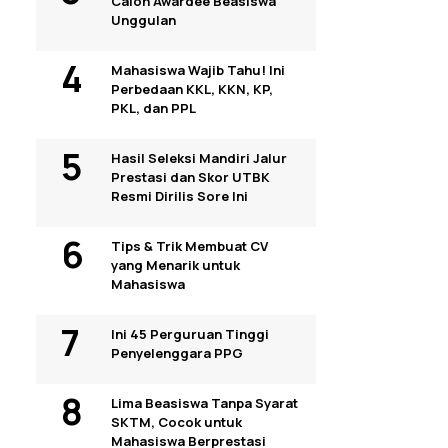
Calon Awardee Beasiswa
Unggulan
Mahasiswa Wajib Tahu! Ini
Perbedaan KKL, KKN, KP,
PKL, dan PPL
Hasil Seleksi Mandiri Jalur
Prestasi dan Skor UTBK
Resmi Dirilis Sore Ini
Tips & Trik Membuat CV
yang Menarik untuk
Mahasiswa
Ini 45 Perguruan Tinggi
Penyelenggara PPG
Lima Beasiswa Tanpa Syarat
SKTM, Cocok untuk
Mahasiswa Berprestasi