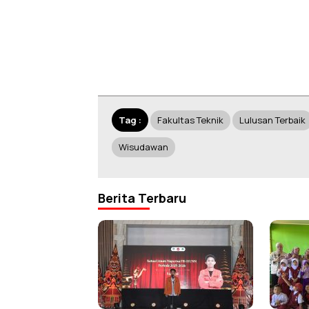
Tag :
Fakultas Teknik
Lulusan Terbaik
Wisudawan
Berita Terbaru