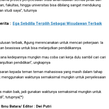
san, fakultas, hingga universitas bisa dibilang sangat mendukung
an studi saya”, tuturnya
rita :
Ega Sebdilla Terpilih Sebagai Wisudawan Terbaik
lulusan terbaik, Agung merencanakan untuk mencari pekerjaan. Ia
an beasiswa untuk bisa melanjutkan pendidikannya.
cana kedepannya mungkin mau coba cari kerja dulu sambil cari cari
anjutkan pendidikan”, ungkapnya
 saran kepada teman teman mahasiswa yang masih dalam tahap
k menggunakan waktunya semaksimal mungkin untuk penyelesaian
us makin baik, jadi gunakan waktunya semaksimal mungkin untuk
i”, tutupnya(*)
Ibnu Batara/ Editor : Dwi Putri