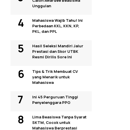
Calon Awardee Beasiswa
Unggulan
Mahasiswa Wajib Tahu! Ini
Perbedaan KKL, KKN, KP,
PKL, dan PPL
Hasil Seleksi Mandiri Jalur
Prestasi dan Skor UTBK
Resmi Dirilis Sore Ini
Tips & Trik Membuat CV
yang Menarik untuk
Mahasiswa
Ini 45 Perguruan Tinggi
Penyelenggara PPG
Lima Beasiswa Tanpa Syarat
SKTM, Cocok untuk
Mahasiswa Berprestasi