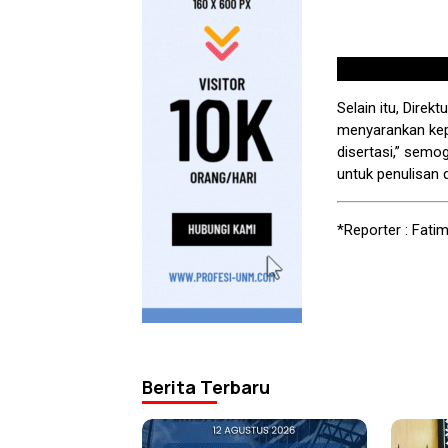
Selain itu, Dire
menyarankan kep
disertasi,” semo
untuk penulisan d
*Reporter : Fati
Berita Terbaru