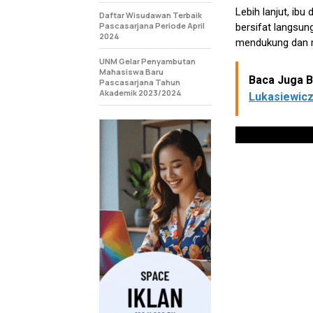
Lebih lanjut, ib
Daftar Wisudawan Terbaik
Pascasarjana Periode April
bersifat langsun
2024
mendukung dan m
UNM Gelar Penyambutan
Mahasiswa Baru
Baca Juga Be
Pascasarjana Tahun
Akademik 2023/2024
Lukasiewicz”