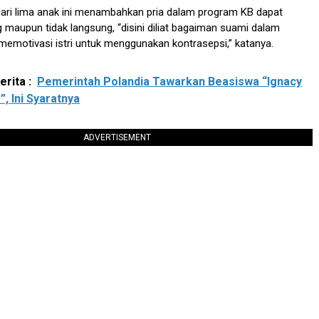
u dari lima anak ini menambahkan pria dalam program KB dapat
g maupun tidak langsung, “disini diliat bagaiman suami dalam
emotivasi istri untuk menggunakan kontrasepsi,” katanya.
rita :
Pemerintah Polandia Tawarkan Beasiswa “Ignacy
, Ini Syaratnya
ADVERTISEMENT