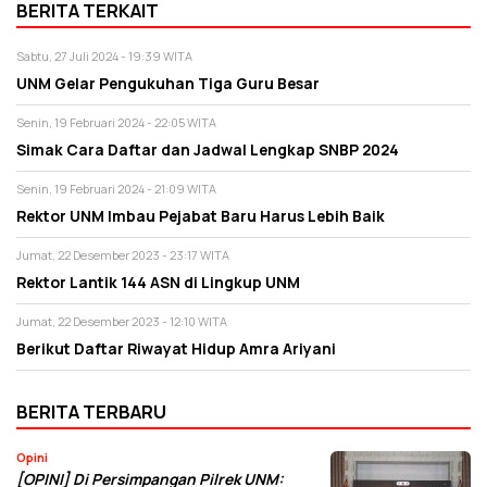
BERITA TERKAIT
Sabtu, 27 Juli 2024 - 19:39 WITA
UNM Gelar Pengukuhan Tiga Guru Besar
Senin, 19 Februari 2024 - 22:05 WITA
Simak Cara Daftar dan Jadwal Lengkap SNBP 2024
Senin, 19 Februari 2024 - 21:09 WITA
Rektor UNM Imbau Pejabat Baru Harus Lebih Baik
Jumat, 22 Desember 2023 - 23:17 WITA
Rektor Lantik 144 ASN di Lingkup UNM
Jumat, 22 Desember 2023 - 12:10 WITA
Berikut Daftar Riwayat Hidup Amra Ariyani
BERITA TERBARU
Opini
[OPINI] Di Persimpangan Pilrek UNM: