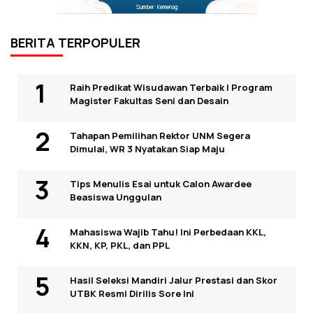
Sumber: Kemenag
BERITA TERPOPULER
Raih Predikat Wisudawan Terbaik I Program
Magister Fakultas Seni dan Desain
Tahapan Pemilihan Rektor UNM Segera
Dimulai, WR 3 Nyatakan Siap Maju
Tips Menulis Esai untuk Calon Awardee
Beasiswa Unggulan
Mahasiswa Wajib Tahu! Ini Perbedaan KKL,
KKN, KP, PKL, dan PPL
Hasil Seleksi Mandiri Jalur Prestasi dan Skor
UTBK Resmi Dirilis Sore Ini