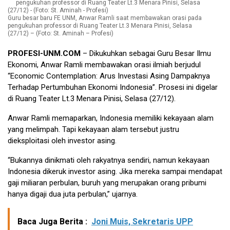
Guru besar baru FE UNM, Anwar Ramli saat membawakan orasi pada
pengukuhan professor di Ruang Teater Lt.3 Menara Pinisi, Selasa
(27/12) – (Foto: St. Aminah – Profesi)
PROFESI-UNM.COM
– Dikukuhkan sebagai Guru Besar Ilmu
Ekonomi, Anwar Ramli membawakan orasi ilmiah berjudul
“Economic Contemplation: Arus Investasi Asing Dampaknya
Terhadap Pertumbuhan Ekonomi Indonesia”. Prosesi ini digelar
di Ruang Teater Lt.3 Menara Pinisi, Selasa (27/12).
Anwar Ramli memaparkan, Indonesia memiliki kekayaan alam
yang melimpah. Tapi kekayaan alam tersebut justru
dieksploitasi oleh investor asing.
“Bukannya dinikmati oleh rakyatnya sendiri, namun kekayaan
Indonesia dikeruk investor asing. Jika mereka sampai mendapat
gaji miliaran perbulan, buruh yang merupakan orang pribumi
hanya digaji dua juta perbulan,” ujarnya.
Baca Juga Berita :
Joni Muis, Sekretaris UPP