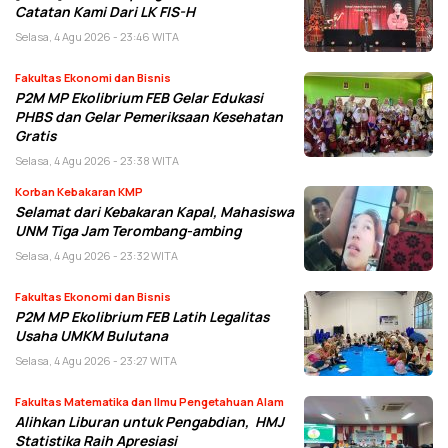
Catatan Kami Dari LK FIS-H
Selasa, 4 Agu 2026 - 23:46 WITA
Fakultas Ekonomi dan Bisnis
P2M MP Ekolibrium FEB Gelar Edukasi
PHBS dan Gelar Pemeriksaan Kesehatan
Gratis
Selasa, 4 Agu 2026 - 23:38 WITA
Korban Kebakaran KMP
Selamat dari Kebakaran Kapal, Mahasiswa
UNM Tiga Jam Terombang-ambing
Selasa, 4 Agu 2026 - 23:32 WITA
Fakultas Ekonomi dan Bisnis
P2M MP Ekolibrium FEB Latih Legalitas
Usaha UMKM Bulutana
Selasa, 4 Agu 2026 - 23:27 WITA
Fakultas Matematika dan Ilmu Pengetahuan Alam
Alihkan Liburan untuk Pengabdian, HMJ
Statistika Raih Apresiasi