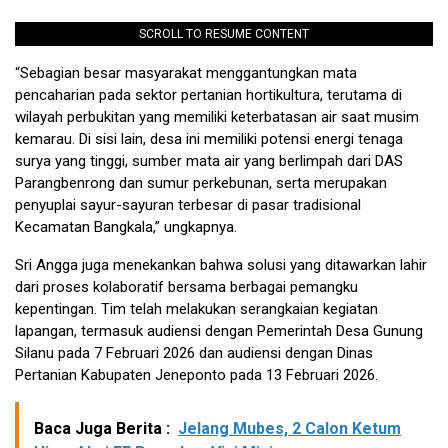
SCROLL TO RESUME CONTENT
“Sebagian besar masyarakat menggantungkan mata
pencaharian pada sektor pertanian hortikultura, terutama di
wilayah perbukitan yang memiliki keterbatasan air saat musim
kemarau. Di sisi lain, desa ini memiliki potensi energi tenaga
surya yang tinggi, sumber mata air yang berlimpah dari DAS
Parangbenrong dan sumur perkebunan, serta merupakan
penyuplai sayur-sayuran terbesar di pasar tradisional
Kecamatan Bangkala,” ungkapnya.
Sri Angga juga menekankan bahwa solusi yang ditawarkan lahir
dari proses kolaboratif bersama berbagai pemangku
kepentingan. Tim telah melakukan serangkaian kegiatan
lapangan, termasuk audiensi dengan Pemerintah Desa Gunung
Silanu pada 7 Februari 2026 dan audiensi dengan Dinas
Pertanian Kabupaten Jeneponto pada 13 Februari 2026.
Baca Juga Berita :
Jelang Mubes, 2 Calon Ketum