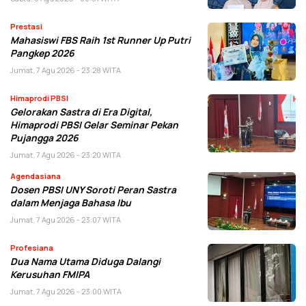
Prestasi
Mahasiswi FBS Raih 1st Runner Up Putri
Pangkep 2026
Jumat, 7 Agu 2026 - 23:28 WITA
Himaprodi PBSI
Gelorakan Sastra di Era Digital,
Himaprodi PBSI Gelar Seminar Pekan
Pujangga 2026
Jumat, 7 Agu 2026 - 23:20 WITA
Agendasiana
Dosen PBSI UNY Soroti Peran Sastra
dalam Menjaga Bahasa Ibu
Jumat, 7 Agu 2026 - 23:07 WITA
Profesiana
Dua Nama Utama Diduga Dalangi
Kerusuhan FMIPA
Jumat, 7 Agu 2026 - 23:00 WITA