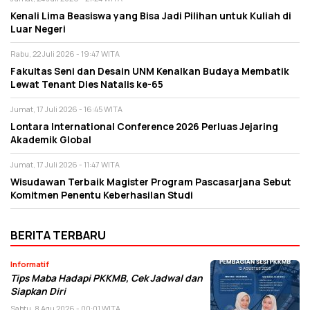
Kenali Lima Beasiswa yang Bisa Jadi Pilihan untuk Kuliah di
Luar Negeri
Rabu, 22 Juli 2026 - 19:47 WITA
Fakultas Seni dan Desain UNM Kenalkan Budaya Membatik
Lewat Tenant Dies Natalis ke-65
Jumat, 17 Juli 2026 - 16:45 WITA
Lontara International Conference 2026 Perluas Jejaring
Akademik Global
Jumat, 17 Juli 2026 - 11:47 WITA
Wisudawan Terbaik Magister Program Pascasarjana Sebut
Komitmen Penentu Keberhasilan Studi
BERITA TERBARU
Informatif
Tips Maba Hadapi PKKMB, Cek Jadwal dan
Siapkan Diri
Sabtu, 8 Agu 2026 - 00:01 WITA