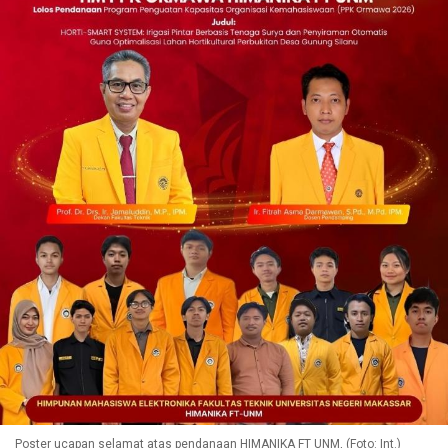
Poster ucapan selamat atas pendanaan HIMANIKA FT UNM, (Foto: Int.)