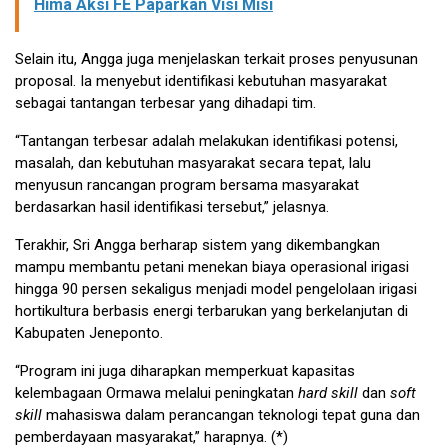
Hima Aksi FE Paparkan Visi Misi
Selain itu, Angga juga menjelaskan terkait proses penyusunan
proposal. Ia menyebut identifikasi kebutuhan masyarakat
sebagai tantangan terbesar yang dihadapi tim.
“Tantangan terbesar adalah melakukan identifikasi potensi,
masalah, dan kebutuhan masyarakat secara tepat, lalu
menyusun rancangan program bersama masyarakat
berdasarkan hasil identifikasi tersebut,” jelasnya.
Terakhir, Sri Angga berharap sistem yang dikembangkan
mampu membantu petani menekan biaya operasional irigasi
hingga 90 persen sekaligus menjadi model pengelolaan irigasi
hortikultura berbasis energi terbarukan yang berkelanjutan di
Kabupaten Jeneponto.
“Program ini juga diharapkan memperkuat kapasitas
kelembagaan Ormawa melalui peningkatan
hard skill
dan
soft
skill
mahasiswa dalam perancangan teknologi tepat guna dan
pemberdayaan masyarakat,” harapnya. (*)