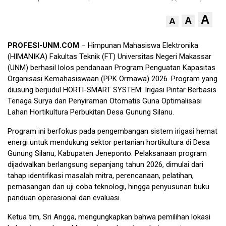
A
A
A
PROFESI-UNM.COM
– Himpunan Mahasiswa Elektronika
(HIMANIKA) Fakultas Teknik (FT) Universitas Negeri Makassar
(UNM) berhasil lolos pendanaan Program Penguatan Kapasitas
Organisasi Kemahasiswaan (PPK Ormawa) 2026. Program yang
diusung berjudul HORTI-SMART SYSTEM: Irigasi Pintar Berbasis
Tenaga Surya dan Penyiraman Otomatis Guna Optimalisasi
Lahan Hortikultura Perbukitan Desa Gunung Silanu.
Program ini berfokus pada pengembangan sistem irigasi hemat
energi untuk mendukung sektor pertanian hortikultura di Desa
Gunung Silanu, Kabupaten Jeneponto. Pelaksanaan program
dijadwalkan berlangsung sepanjang tahun 2026, dimulai dari
tahap identifikasi masalah mitra, perencanaan, pelatihan,
pemasangan dan uji coba teknologi, hingga penyusunan buku
panduan operasional dan evaluasi.
Ketua tim, Sri Angga, mengungkapkan bahwa pemilihan lokasi