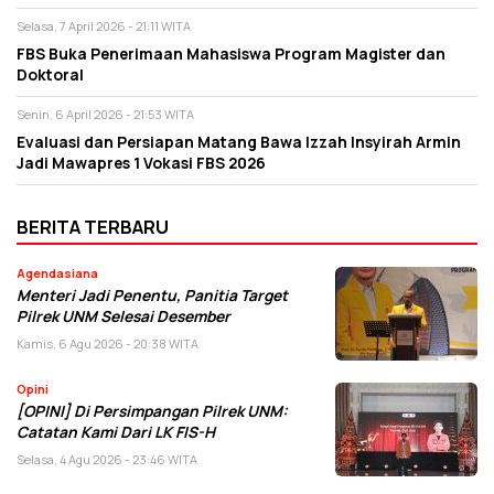
Selasa, 7 April 2026 - 21:11 WITA
FBS Buka Penerimaan Mahasiswa Program Magister dan
Doktoral
Senin, 6 April 2026 - 21:53 WITA
Evaluasi dan Persiapan Matang Bawa Izzah Insyirah Armin
Jadi Mawapres 1 Vokasi FBS 2026
BERITA TERBARU
Agendasiana
Menteri Jadi Penentu, Panitia Target
Pilrek UNM Selesai Desember
Kamis, 6 Agu 2026 - 20:38 WITA
Opini
[OPINI] Di Persimpangan Pilrek UNM:
Catatan Kami Dari LK FIS-H
Selasa, 4 Agu 2026 - 23:46 WITA