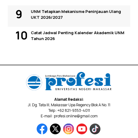
UNM Tetapkan Mekanisme Peninjauan Ulang
UKT 2026/2027
Catat Jadwal Penting Kalender Akademik UNM
Tahun 2026
Alamat Redaksi:
Jl. Dg. Tata III, Makassar Upa Regency Blok A No. 11
Telp : +62 821-9353-4011
E-mail : profesi.online@gmail.com