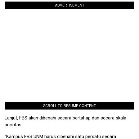
ADVERTISEMENT
SCROLL TO RESUME CONTENT
Lanjut, FBS akan dibenahi secara bertahap dan secara skala
prioritas.
“Kampus FBS UNM harus dibenahi satu persatu secara