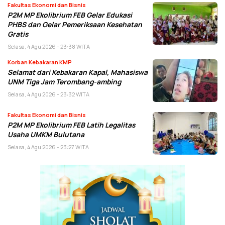
Fakultas Ekonomi dan Bisnis
P2M MP Ekolibrium FEB Gelar Edukasi
PHBS dan Gelar Pemeriksaan Kesehatan
Gratis
Selasa, 4 Agu 2026 - 23:38 WITA
Korban Kebakaran KMP
Selamat dari Kebakaran Kapal, Mahasiswa
UNM Tiga Jam Terombang-ambing
Selasa, 4 Agu 2026 - 23:32 WITA
Fakultas Ekonomi dan Bisnis
P2M MP Ekolibrium FEB Latih Legalitas
Usaha UMKM Bulutana
Selasa, 4 Agu 2026 - 23:27 WITA