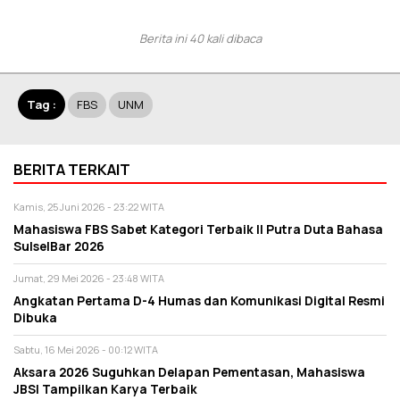
Berita ini 40 kali dibaca
Tag :
FBS
UNM
BERITA TERKAIT
Kamis, 25 Juni 2026 - 23:22 WITA
Mahasiswa FBS Sabet Kategori Terbaik II Putra Duta Bahasa
SulselBar 2026
Jumat, 29 Mei 2026 - 23:48 WITA
Angkatan Pertama D-4 Humas dan Komunikasi Digital Resmi
Dibuka
Sabtu, 16 Mei 2026 - 00:12 WITA
Aksara 2026 Suguhkan Delapan Pementasan, Mahasiswa
JBSI Tampilkan Karya Terbaik