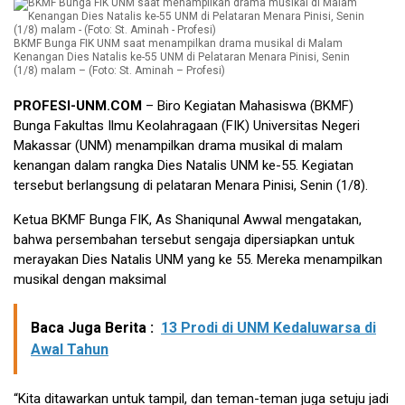
BKMF Bunga FIK UNM saat menampilkan drama musikal di Malam
Kenangan Dies Natalis ke-55 UNM di Pelataran Menara Pinisi, Senin
(1/8) malam – (Foto: St. Aminah – Profesi)
PROFESI-UNM.COM
– Biro Kegiatan Mahasiswa (BKMF)
Bunga Fakultas Ilmu Keolahragaan (FIK) Universitas Negeri
Makassar (UNM) menampilkan drama musikal di malam
kenangan dalam rangka Dies Natalis UNM ke-55. Kegiatan
tersebut berlangsung di pelataran Menara Pinisi, Senin (1/8).
Ketua BKMF Bunga FIK, As Shaniqunal Awwal mengatakan,
bahwa persembahan tersebut sengaja dipersiapkan untuk
merayakan Dies Natalis UNM yang ke 55. Mereka menampilkan
musikal dengan maksimal
Baca Juga Berita :
13 Prodi di UNM Kedaluwarsa di
Awal Tahun
“Kita ditawarkan untuk tampil, dan teman-teman juga setuju jadi