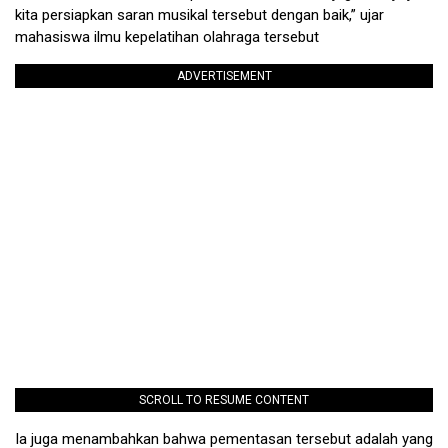
kita persiapkan saran musikal tersebut dengan baik,” ujar
mahasiswa ilmu kepelatihan olahraga tersebut
ADVERTISEMENT
SCROLL TO RESUME CONTENT
Ia juga menambahkan bahwa pementasan tersebut adalah yang