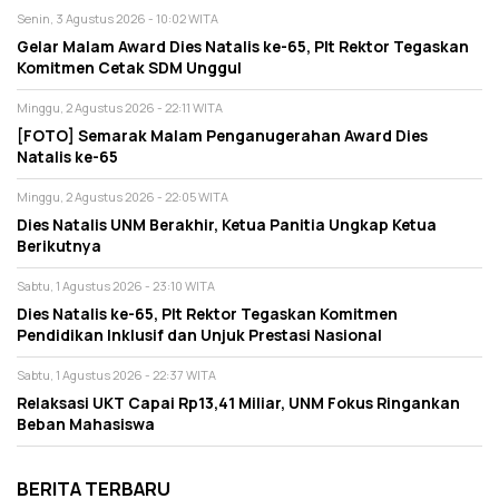
Senin, 3 Agustus 2026 - 10:02 WITA
Gelar Malam Award Dies Natalis ke-65, Plt Rektor Tegaskan
Komitmen Cetak SDM Unggul
Minggu, 2 Agustus 2026 - 22:11 WITA
[FOTO] Semarak Malam Penganugerahan Award Dies
Natalis ke-65
Minggu, 2 Agustus 2026 - 22:05 WITA
Dies Natalis UNM Berakhir, Ketua Panitia Ungkap Ketua
Berikutnya
Sabtu, 1 Agustus 2026 - 23:10 WITA
Dies Natalis ke-65, Plt Rektor Tegaskan Komitmen
Pendidikan Inklusif dan Unjuk Prestasi Nasional
Sabtu, 1 Agustus 2026 - 22:37 WITA
Relaksasi UKT Capai Rp13,41 Miliar, UNM Fokus Ringankan
Beban Mahasiswa
BERITA TERBARU