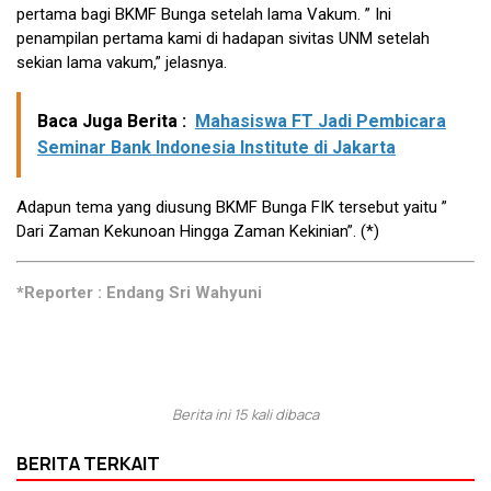
pertama bagi BKMF Bunga setelah lama Vakum. ” Ini
penampilan pertama kami di hadapan sivitas UNM setelah
sekian lama vakum,” jelasnya.
Baca Juga Berita :
Mahasiswa FT Jadi Pembicara
Seminar Bank Indonesia Institute di Jakarta
Adapun tema yang diusung BKMF Bunga FIK tersebut yaitu ”
Dari Zaman Kekunoan Hingga Zaman Kekinian”. (*)
*Reporter : Endang Sri Wahyuni
Berita ini 15 kali dibaca
BERITA TERKAIT