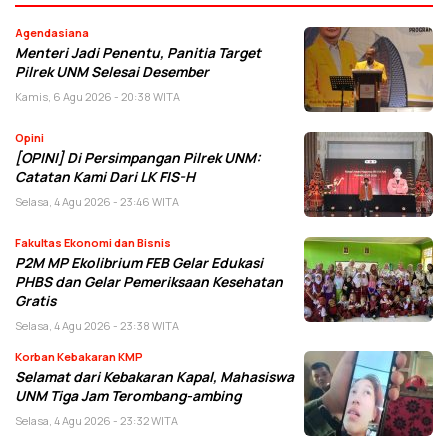
Agendasiana
Menteri Jadi Penentu, Panitia Target
Pilrek UNM Selesai Desember
Kamis, 6 Agu 2026 - 20:38 WITA
Opini
[OPINI] Di Persimpangan Pilrek UNM:
Catatan Kami Dari LK FIS-H
Selasa, 4 Agu 2026 - 23:46 WITA
Fakultas Ekonomi dan Bisnis
P2M MP Ekolibrium FEB Gelar Edukasi
PHBS dan Gelar Pemeriksaan Kesehatan
Gratis
Selasa, 4 Agu 2026 - 23:38 WITA
Korban Kebakaran KMP
Selamat dari Kebakaran Kapal, Mahasiswa
UNM Tiga Jam Terombang-ambing
Selasa, 4 Agu 2026 - 23:32 WITA