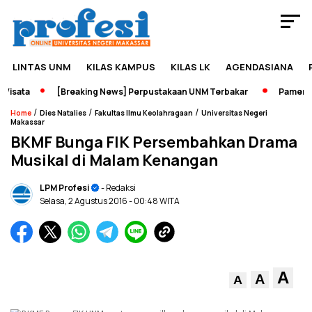
LINTAS UNM
KILAS KAMPUS
KILAS LK
AGENDASIANA
sata
[Breaking News] Perpustakaan UNM Terbakar
Pameran Se
/
/
/
Home
Dies Natalies
Fakultas Ilmu Keolahragaan
Universitas Negeri
Makassar
BKMF Bunga FIK Persembahkan Drama
Musikal di Malam Kenangan
LPM Profesi
- Redaksi
Selasa, 2 Agustus 2016
- 00:48 WITA
A
A
A