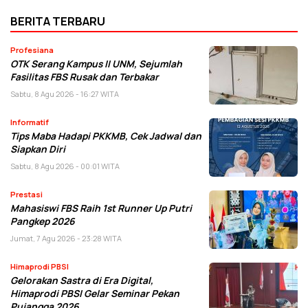
BERITA TERBARU
Profesiana
OTK Serang Kampus II UNM, Sejumlah
Fasilitas FBS Rusak dan Terbakar
Sabtu, 8 Agu 2026 - 16:27 WITA
Informatif
Tips Maba Hadapi PKKMB, Cek Jadwal dan
Siapkan Diri
Sabtu, 8 Agu 2026 - 00:01 WITA
Prestasi
Mahasiswi FBS Raih 1st Runner Up Putri
Pangkep 2026
Jumat, 7 Agu 2026 - 23:28 WITA
Himaprodi PBSI
Gelorakan Sastra di Era Digital,
Himaprodi PBSI Gelar Seminar Pekan
Pujangga 2026