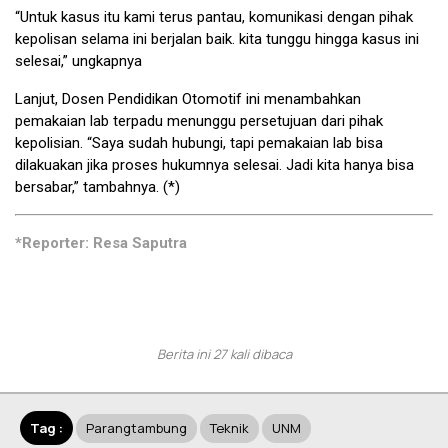
“Untuk kasus itu kami terus pantau, komunikasi dengan pihak
kepolisan selama ini berjalan baik. kita tunggu hingga kasus ini
selesai,” ungkapnya
Lanjut, Dosen Pendidikan Otomotif ini menambahkan
pemakaian lab terpadu menunggu persetujuan dari pihak
kepolisian. “Saya sudah hubungi, tapi pemakaian lab bisa
dilakuakan jika proses hukumnya selesai. Jadi kita hanya bisa
bersabar,” tambahnya. (*)
*Reporter: Resa Saputra
Berita ini 27 kali dibaca
Tag :
Parangtambung
Teknik
UNM