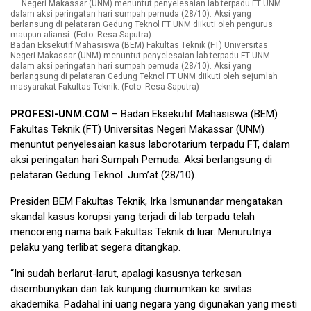
Badan Eksekutif Mahasiswa (BEM) Fakultas Teknik (FT) Universitas
Negeri Makassar (UNM) menuntut penyelesaian lab terpadu FT UNM
dalam aksi peringatan hari sumpah pemuda (28/10). Aksi yang
berlangsung di pelataran Gedung Teknol FT UNM diikuti oleh sejumlah
masyarakat Fakultas Teknik. (Foto: Resa Saputra)
PROFESI-UNM.COM
– Badan Eksekutif Mahasiswa (BEM)
Fakultas Teknik (FT) Universitas Negeri Makassar (UNM)
menuntut penyelesaian kasus laborotarium terpadu FT, dalam
aksi peringatan hari Sumpah Pemuda. Aksi berlangsung di
pelataran Gedung Teknol. Jum’at (28/10).
Presiden BEM Fakultas Teknik, Irka Ismunandar mengatakan
skandal kasus korupsi yang terjadi di lab terpadu telah
mencoreng nama baik Fakultas Teknik di luar. Menurutnya
pelaku yang terlibat segera ditangkap.
“Ini sudah berlarut-larut, apalagi kasusnya terkesan
disembunyikan dan tak kunjung diumumkan ke sivitas
akademika. Padahal ini uang negara yang digunakan yang mesti