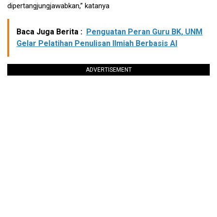
dipertangjungjawabkan,” katanya
Baca Juga Berita :
Penguatan Peran Guru BK, UNM
Gelar Pelatihan Penulisan Ilmiah Berbasis AI
ADVERTISEMENT