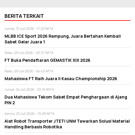
BERITA TERKAIT
Jumat, 31 Juli 2026 - 17:23 WITA
MLBB ICE Sport 2026 Rampung, Juara Bertahan Kembali
Sabet Gelar Juara 1
Rabu, 29 Juli 2026 - 23:37 WITA
FT Buka Pendaftaran GEMASTIK XIX 2026
Rabu, 29 Juli 2026 - 04:43 WITA
Mahasiswa FT Raih Juara II Kasau Championship 2026
Jumat, 24 Juli 2026 - 23:01 WITA
Dua Mahasiswa Tekom Sabet Empat Penghargaan di Ajang
PIN 2
Kamis, 23 Juli 2026 - 19:28 WITA
Alat Robot Transporter JTETI UNM Tawarkan Solusi Material
Handling Berbasis Robotika