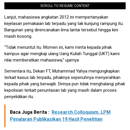
SCROLL TO RESUME CONTENT
Lanjut, mahasiswa angkatan 2012 ini mempertanyakan
kejelasan pemakaian lab terpadu yang tak kunjung rampung itu.
Bangunan yang direncanakan lima lantai tersebut hingga kini
masih kosong.
“Tidak menuntut itu. Momen ini, kami minta kepada pihak
kampus agar mengkaji ulang Uang Kuliah Tunggal (UKT) kami
nilai memberatkan mahasiswa,” ujarnya
Sementara itu, Dekan FT, Muhammad Yahya mengungkapkan
terkait kasus lab terpadu, pihaknya sepenuhnya menyerahkan
kepada pihak yang berwajib. Dirinya pun tidak menghalangi pihak
kepolisian terkait penuntasan lab yang masih dalam proses
penyelidikan itu.
Baca Juga Berita :
Research Colloquium, LPM
Penalaran Publikasikan 19 Hasil Penelitian