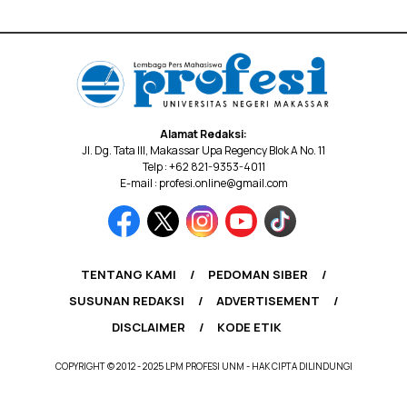
Alamat Redaksi:
Jl. Dg. Tata III, Makassar Upa Regency Blok A No. 11
Telp : +62 821-9353-4011
E-mail : profesi.online@gmail.com
TENTANG KAMI
PEDOMAN SIBER
SUSUNAN REDAKSI
ADVERTISEMENT
DISCLAIMER
KODE ETIK
COPYRIGHT © 2012 - 2025 LPM PROFESI UNM - HAK CIPTA DILINDUNGI