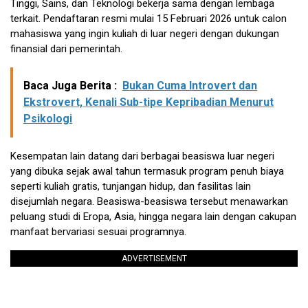
Tinggi, Sains, dan Teknologi bekerja sama dengan lembaga
terkait. Pendaftaran resmi mulai 15 Februari 2026 untuk calon
mahasiswa yang ingin kuliah di luar negeri dengan dukungan
finansial dari pemerintah.
Baca Juga Berita :
Bukan Cuma Introvert dan
Ekstrovert, Kenali Sub-tipe Kepribadian Menurut
Psikologi
Kesempatan lain datang dari berbagai beasiswa luar negeri
yang dibuka sejak awal tahun termasuk program penuh biaya
seperti kuliah gratis, tunjangan hidup, dan fasilitas lain
disejumlah negara. Beasiswa-beasiswa tersebut menawarkan
peluang studi di Eropa, Asia, hingga negara lain dengan cakupan
manfaat bervariasi sesuai programnya.
ADVERTISEMENT