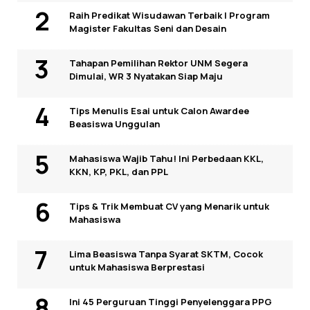
Raih Predikat Wisudawan Terbaik I Program
Magister Fakultas Seni dan Desain
Tahapan Pemilihan Rektor UNM Segera
Dimulai, WR 3 Nyatakan Siap Maju
Tips Menulis Esai untuk Calon Awardee
Beasiswa Unggulan
Mahasiswa Wajib Tahu! Ini Perbedaan KKL,
KKN, KP, PKL, dan PPL
Tips & Trik Membuat CV yang Menarik untuk
Mahasiswa
Lima Beasiswa Tanpa Syarat SKTM, Cocok
untuk Mahasiswa Berprestasi
Ini 45 Perguruan Tinggi Penyelenggara PPG