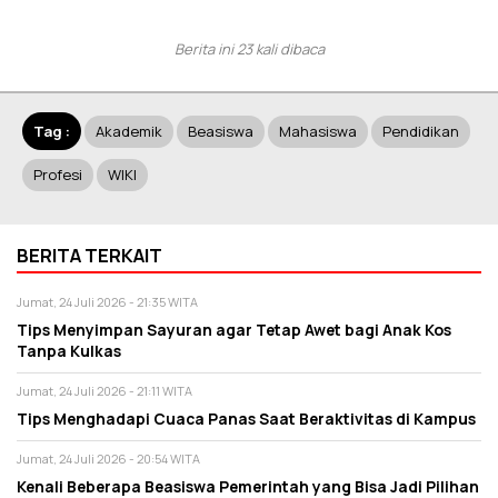
Berita ini 23 kali dibaca
Tag :
Akademik
Beasiswa
Mahasiswa
Pendidikan
Profesi
WIKI
BERITA TERKAIT
Jumat, 24 Juli 2026 - 21:35 WITA
Tips Menyimpan Sayuran agar Tetap Awet bagi Anak Kos
Tanpa Kulkas
Jumat, 24 Juli 2026 - 21:11 WITA
Tips Menghadapi Cuaca Panas Saat Beraktivitas di Kampus
Jumat, 24 Juli 2026 - 20:54 WITA
Kenali Beberapa Beasiswa Pemerintah yang Bisa Jadi Pilihan