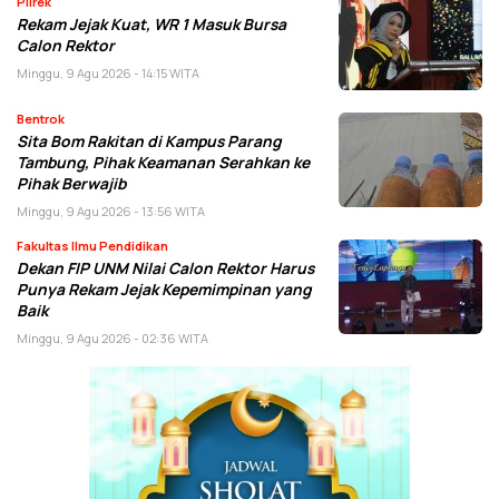
Pilrek
Rekam Jejak Kuat, WR 1 Masuk Bursa
Calon Rektor
Minggu, 9 Agu 2026 - 14:15 WITA
Bentrok
Sita Bom Rakitan di Kampus Parang
Tambung, Pihak Keamanan Serahkan ke
Pihak Berwajib
Minggu, 9 Agu 2026 - 13:56 WITA
Fakultas Ilmu Pendidikan
Dekan FIP UNM Nilai Calon Rektor Harus
Punya Rekam Jejak Kepemimpinan yang
Baik
Minggu, 9 Agu 2026 - 02:36 WITA