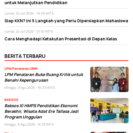
untuk Melanjutkan Pendidikan
Jumat, 24 Juli 2026 - 19:59 WITA
Siap KKN? Ini 5 Langkah yang Perlu Dipersiapkan Mahasiswa
Jumat, 24 Juli 2026 - 01:50 WITA
Cara Menghadapi Ketakutan Presentasi di Depan Kelas
BERITA TERBARU
LPM Penalaran UNM
LPM Penalaran Buka Ruang Kritik untuk
Benahi Kepengurusan
Minggu, 9 Agu 2026 - 16:33 WITA
BAKSOS
Baksos XI HMPS Pendidikan Ekonomi
Berakhir, Wisata Adat Ere Tallasa Jadi
Program Unggulan
Minggu, 9 Agu 2026 - 14:32 WITA