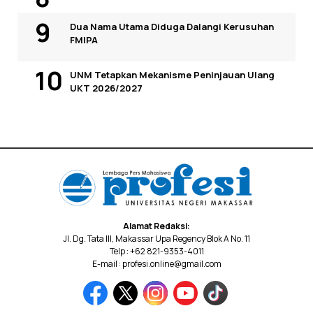
Dua Nama Utama Diduga Dalangi Kerusuhan
FMIPA
UNM Tetapkan Mekanisme Peninjauan Ulang
UKT 2026/2027
Alamat Redaksi:
Jl. Dg. Tata III, Makassar Upa Regency Blok A No. 11
Telp : +62 821-9353-4011
E-mail : profesi.online@gmail.com