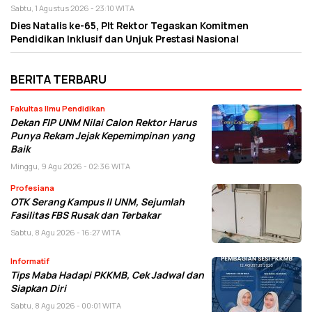
Sabtu, 1 Agustus 2026 - 23:10 WITA
Dies Natalis ke-65, Plt Rektor Tegaskan Komitmen
Pendidikan Inklusif dan Unjuk Prestasi Nasional
BERITA TERBARU
Fakultas Ilmu Pendidikan
Dekan FIP UNM Nilai Calon Rektor Harus
Punya Rekam Jejak Kepemimpinan yang
Baik
Minggu, 9 Agu 2026 - 02:36 WITA
Profesiana
OTK Serang Kampus II UNM, Sejumlah
Fasilitas FBS Rusak dan Terbakar
Sabtu, 8 Agu 2026 - 16:27 WITA
Informatif
Tips Maba Hadapi PKKMB, Cek Jadwal dan
Siapkan Diri
Sabtu, 8 Agu 2026 - 00:01 WITA