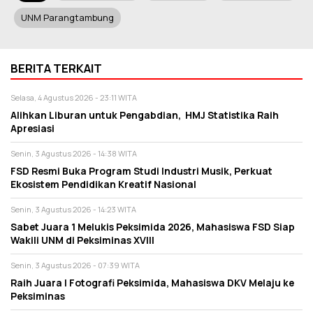
UNM Parangtambung
BERITA TERKAIT
Selasa, 4 Agustus 2026 - 23:11 WITA
Alihkan Liburan untuk Pengabdian, HMJ Statistika Raih
Apresiasi
Senin, 3 Agustus 2026 - 14:38 WITA
FSD Resmi Buka Program Studi Industri Musik, Perkuat
Ekosistem Pendidikan Kreatif Nasional
Senin, 3 Agustus 2026 - 14:23 WITA
Sabet Juara 1 Melukis Peksimida 2026, Mahasiswa FSD Siap
Wakili UNM di Peksiminas XVIII
Senin, 3 Agustus 2026 - 07:39 WITA
Raih Juara I Fotografi Peksimida, Mahasiswa DKV Melaju ke
Peksiminas