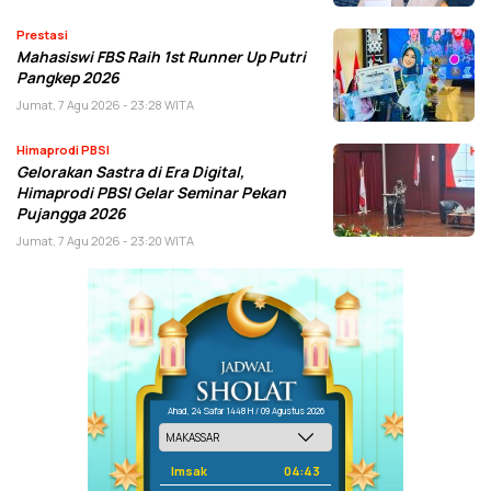
Prestasi
Mahasiswi FBS Raih 1st Runner Up Putri
Pangkep 2026
Jumat, 7 Agu 2026 - 23:28 WITA
Himaprodi PBSI
Gelorakan Sastra di Era Digital,
Himaprodi PBSI Gelar Seminar Pekan
Pujangga 2026
Jumat, 7 Agu 2026 - 23:20 WITA
Ahad, 24 Safar 1448 H / 09 Agustus 2026
Imsak
04:43