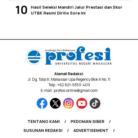
Hasil Seleksi Mandiri Jalur Prestasi dan Skor
UTBK Resmi Dirilis Sore Ini
Alamat Redaksi:
Jl. Dg. Tata III, Makassar Upa Regency Blok A No. 11
Telp : +62 821-9353-4011
E-mail : profesi.online@gmail.com
TENTANG KAMI
PEDOMAN SIBER
SUSUNAN REDAKSI
ADVERTISEMENT