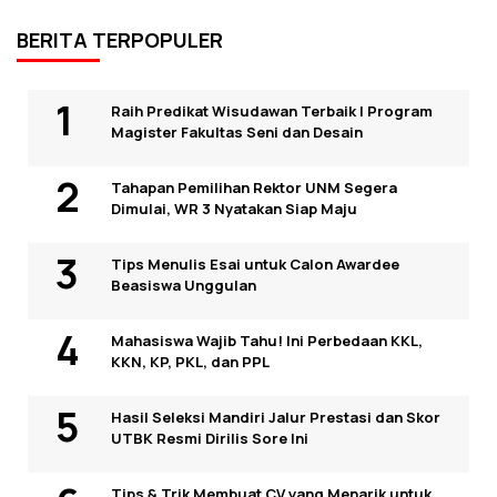
BERITA TERPOPULER
Raih Predikat Wisudawan Terbaik I Program
Magister Fakultas Seni dan Desain
Tahapan Pemilihan Rektor UNM Segera
Dimulai, WR 3 Nyatakan Siap Maju
Tips Menulis Esai untuk Calon Awardee
Beasiswa Unggulan
Mahasiswa Wajib Tahu! Ini Perbedaan KKL,
KKN, KP, PKL, dan PPL
Hasil Seleksi Mandiri Jalur Prestasi dan Skor
UTBK Resmi Dirilis Sore Ini
Tips & Trik Membuat CV yang Menarik untuk