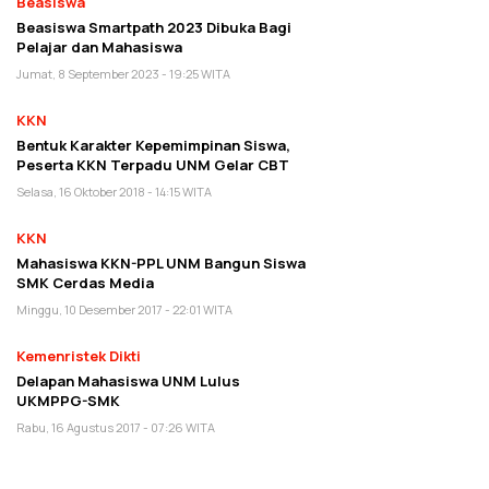
Beasiswa
Beasiswa Smartpath 2023 Dibuka Bagi
Pelajar dan Mahasiswa
Jumat, 8 September 2023 - 19:25 WITA
KKN
Bentuk Karakter Kepemimpinan Siswa,
Peserta KKN Terpadu UNM Gelar CBT
Selasa, 16 Oktober 2018 - 14:15 WITA
KKN
Mahasiswa KKN-PPL UNM Bangun Siswa
SMK Cerdas Media
Minggu, 10 Desember 2017 - 22:01 WITA
Kemenristek Dikti
Delapan Mahasiswa UNM Lulus
UKMPPG-SMK
Rabu, 16 Agustus 2017 - 07:26 WITA