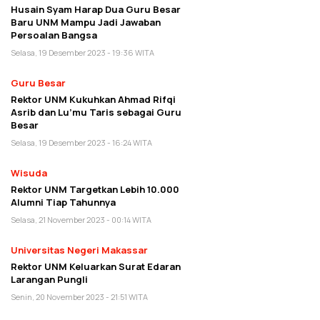
Husain Syam Harap Dua Guru Besar
Baru UNM Mampu Jadi Jawaban
Persoalan Bangsa
Selasa, 19 Desember 2023 - 19:36 WITA
Guru Besar
Rektor UNM Kukuhkan Ahmad Rifqi
Asrib dan Lu’mu Taris sebagai Guru
Besar
Selasa, 19 Desember 2023 - 16:24 WITA
Wisuda
Rektor UNM Targetkan Lebih 10.000
Alumni Tiap Tahunnya
Selasa, 21 November 2023 - 00:14 WITA
Universitas Negeri Makassar
Rektor UNM Keluarkan Surat Edaran
Larangan Pungli
Senin, 20 November 2023 - 21:51 WITA