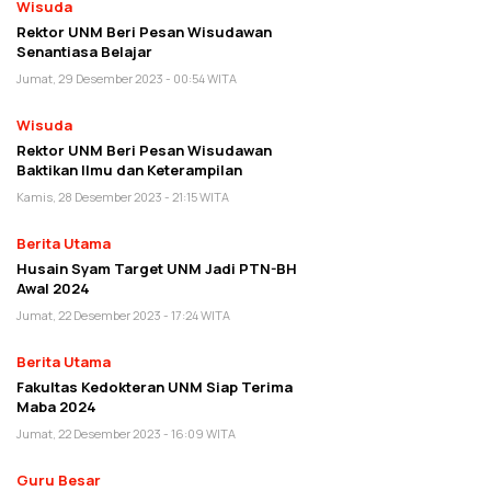
Wisuda
Rektor UNM Beri Pesan Wisudawan
Senantiasa Belajar
Jumat, 29 Desember 2023 - 00:54 WITA
Wisuda
Rektor UNM Beri Pesan Wisudawan
Baktikan Ilmu dan Keterampilan
Kamis, 28 Desember 2023 - 21:15 WITA
Berita Utama
Husain Syam Target UNM Jadi PTN-BH
Awal 2024
Jumat, 22 Desember 2023 - 17:24 WITA
Berita Utama
Fakultas Kedokteran UNM Siap Terima
Maba 2024
Jumat, 22 Desember 2023 - 16:09 WITA
Guru Besar