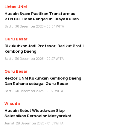
Lintas UNM
Husain Syam Pastikan Transformasi
PTN BH Tidak Pengaruhi Biaya Kuliah
Sabtu, 30 Desember 2023 - 00:34 WITA
Guru Besar
Dikukuhkan Jadi Profesor, Berikut Profil
Kembong Daeng
Sabtu, 30 Desember 2023 - 00:27 WITA
Guru Besar
Rektor UNM Kukuhkan Kembong Daeng
Dan Rohana sebagai Guru Besar
Sabtu, 30 Desember 2023 - 00:21 WITA
Wisuda
Husain Sebut Wisudawan Siap
Selesaikan Persoalan Masyarakat
Jumat, 29 Desember 2023 - 01:01 WITA