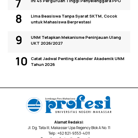
Ini 45 Perguruan Tinggi Penyelenggara PPG
Lima Beasiswa Tanpa Syarat SKTM, Cocok
untuk Mahasiswa Berprestasi
UNM Tetapkan Mekanisme Peninjauan Ulang
UKT 2026/2027
Catat Jadwal Penting Kalender Akademik UNM
Tahun 2026
Alamat Redaksi:
Jl. Dg. Tata III, Makassar Upa Regency Blok A No. 11
Telp : +62 821-9353-4011