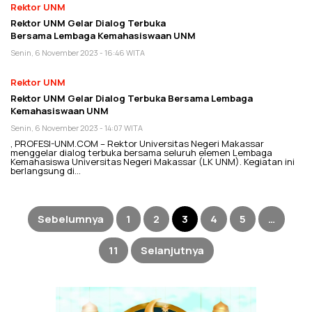
Rektor UNM
Rektor UNM Gelar Dialog Terbuka
Bersama Lembaga Kemahasiswaan UNM
Senin, 6 November 2023 - 16:46 WITA
Rektor UNM
Rektor UNM Gelar Dialog Terbuka Bersama Lembaga
Kemahasiswaan UNM
Senin, 6 November 2023 - 14:07 WITA
, PROFESI-UNM.COM – Rektor Universitas Negeri Makassar
menggelar dialog terbuka bersama seluruh elemen Lembaga
Kemahasiswa Universitas Negeri Makassar (LK UNM). Kegiatan ini
berlangsung di…
Paginasi
pos
Sebelumnya
1
2
3
4
5
…
11
Selanjutnya