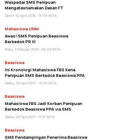
Waspadai SMS Penipuan
Mengatasnamakan Dekan FT
Senin, 16 April 2018 - 19:09 WITA
Mahasiswa UNM
Awas! SMS Penipuan Beasiswa
Berkedok PR III
Rabu, 7 Februari 2018 - 06:09 WITA
Beasiswa
Ini Kronologi Mahasiswa FBS Kena
Penipuan SMS Berkedok Beasiswa PPA
Sabtu, 29 April 2017 - 13:09 WITA
Beasiswa
Mahasiswa FBS Jadi Korban Penipuan
Berkedok Beasiswa PPA via SMS
Sabtu, 29 April 2017 - 11:37 WITA
Beasiswa
SMS Pendampingan Penerima Beasiswa