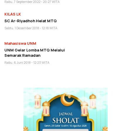
Rabu, 7 September 2022 - 20:27 WITA
KILAS LK
SC Ar-Riyadhoh Helat MTQ
Sabtu, 1 Desember 2018 - 12:18 WITA
Mahasiswa UNM
UNM Gelar Lomba MTQ Melalui
Semarak Ramadan
Rabu, 6 Juni 2018 - 12:23 WITA
Senin, 25 Safar 1448 H / 10 Agustus 2026