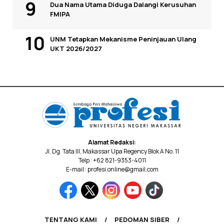
Dua Nama Utama Diduga Dalangi Kerusuhan
FMIPA
UNM Tetapkan Mekanisme Peninjauan Ulang
UKT 2026/2027
Alamat Redaksi:
Jl. Dg. Tata III, Makassar Upa Regency Blok A No. 11
Telp : +62 821-9353-4011
E-mail : profesi.online@gmail.com
TENTANG KAMI
PEDOMAN SIBER