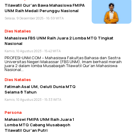
Tilawatil Qur’an Bawa Mahasiswa FMIPA
UNM Raih Medali Perunggu Nasional
Selasa, 9 Desember 2025 - 16:59 WITA
Dies Natalies
Mahasiswa FBS UNM Raih Juara 2 Lomba MTQ Tingkat
Nasional
Kamis, 10 Agustus 2023 - 15:42 WITA
PROFESI-UNM.COM – Mahasiswa Fakultas Bahasa dan Sastra
Universitas Negeri Makassar (FBS UNM), Imam berhasil meraih
juara 2 dalam lomba Musabaqah Tilawatil Qur’an Mahasiswa
Nasional…
Dies Natalies
Fatimah Asal UM, Geluti Dunia MTQ
Selama 8 Tahun
Kamis, 10 Agustus 2023 - 15:33 WITA
Persona
Mahasiswi FMIPA UNM Raih Juara 1
Lomba MTQ Cabang Musabaqoh
Tilawatil Qur’an Putri