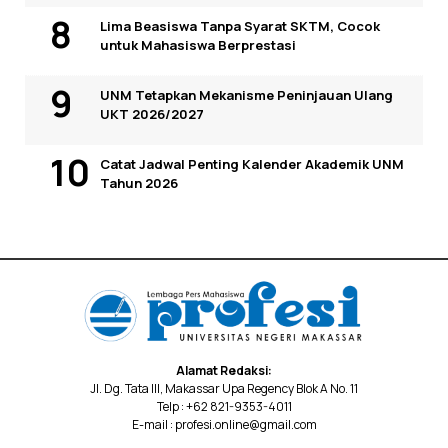
Lima Beasiswa Tanpa Syarat SKTM, Cocok
untuk Mahasiswa Berprestasi
UNM Tetapkan Mekanisme Peninjauan Ulang
UKT 2026/2027
Catat Jadwal Penting Kalender Akademik UNM
Tahun 2026
Alamat Redaksi:
Jl. Dg. Tata III, Makassar Upa Regency Blok A No. 11
Telp : +62 821-9353-4011
E-mail : profesi.online@gmail.com