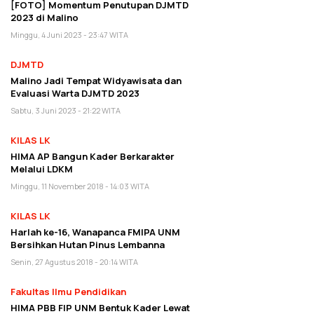
[FOTO] Momentum Penutupan DJMTD
2023 di Malino
Minggu, 4 Juni 2023 - 23:47 WITA
DJMTD
Malino Jadi Tempat Widyawisata dan
Evaluasi Warta DJMTD 2023
Sabtu, 3 Juni 2023 - 21:22 WITA
KILAS LK
HIMA AP Bangun Kader Berkarakter
Melalui LDKM
Minggu, 11 November 2018 - 14:03 WITA
KILAS LK
Harlah ke-16, Wanapanca FMIPA UNM
Bersihkan Hutan Pinus Lembanna
Senin, 27 Agustus 2018 - 20:14 WITA
Fakultas Ilmu Pendidikan
HIMA PBB FIP UNM Bentuk Kader Lewat