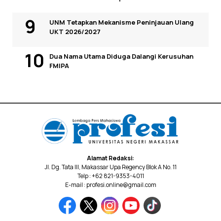
UNM Tetapkan Mekanisme Peninjauan Ulang
UKT 2026/2027
Dua Nama Utama Diduga Dalangi Kerusuhan
FMIPA
Alamat Redaksi:
Jl. Dg. Tata III, Makassar Upa Regency Blok A No. 11
Telp : +62 821-9353-4011
E-mail : profesi.online@gmail.com