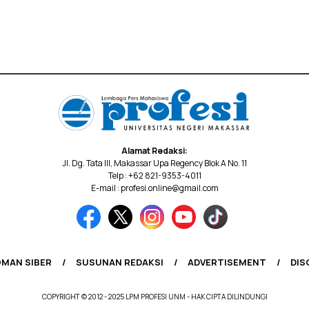
Alamat Redaksi:
Jl. Dg. Tata III, Makassar Upa Regency Blok A No. 11
Telp : +62 821-9353-4011
E-mail : profesi.online@gmail.com
MAN SIBER
SUSUNAN REDAKSI
ADVERTISEMENT
DIS
COPYRIGHT © 2012 - 2025 LPM PROFESI UNM - HAK CIPTA DILINDUNGI