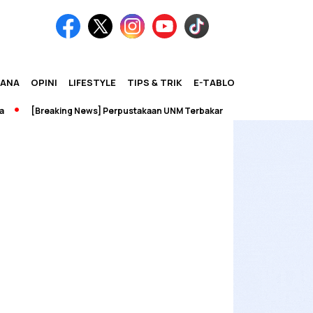
IANA
OPINI
LIFESTYLE
TIPS & TRIK
E-TABLOID
[Breaking News] Perpustakaan UNM Terbakar