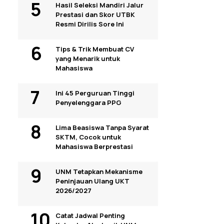
Hasil Seleksi Mandiri Jalur
Prestasi dan Skor UTBK
Resmi Dirilis Sore Ini
Tips & Trik Membuat CV
yang Menarik untuk
Mahasiswa
Ini 45 Perguruan Tinggi
Penyelenggara PPG
Lima Beasiswa Tanpa Syarat
SKTM, Cocok untuk
Mahasiswa Berprestasi
UNM Tetapkan Mekanisme
Peninjauan Ulang UKT
2026/2027
Catat Jadwal Penting