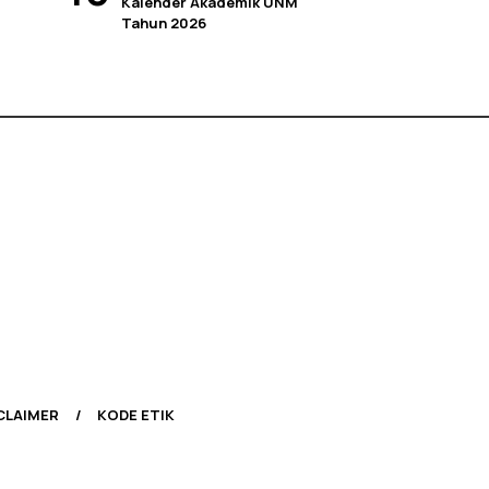
Kalender Akademik UNM
Tahun 2026
CLAIMER
KODE ETIK