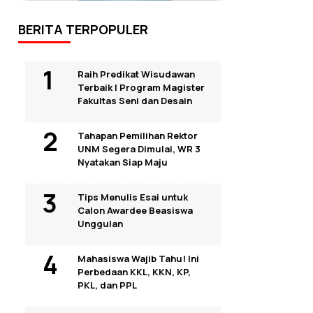
BERITA TERPOPULER
Raih Predikat Wisudawan
Terbaik I Program Magister
Fakultas Seni dan Desain
Tahapan Pemilihan Rektor
UNM Segera Dimulai, WR 3
Nyatakan Siap Maju
Tips Menulis Esai untuk
Calon Awardee Beasiswa
Unggulan
Mahasiswa Wajib Tahu! Ini
Perbedaan KKL, KKN, KP,
PKL, dan PPL