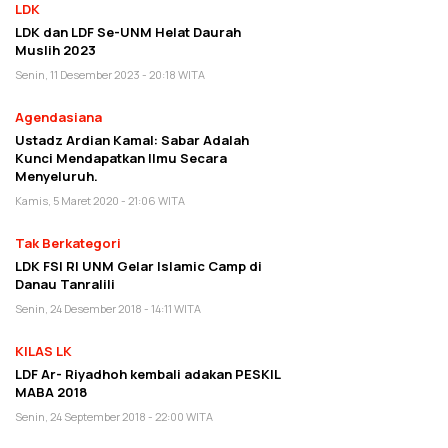
LDK
LDK dan LDF Se-UNM Helat Daurah
Muslih 2023
Senin, 11 Desember 2023 - 20:18 WITA
Agendasiana
Ustadz Ardian Kamal: Sabar Adalah
Kunci Mendapatkan Ilmu Secara
Menyeluruh.
Kamis, 5 Maret 2020 - 21:06 WITA
Tak Berkategori
LDK FSI RI UNM Gelar Islamic Camp di
Danau Tanralili
Senin, 24 Desember 2018 - 14:11 WITA
KILAS LK
LDF Ar- Riyadhoh kembali adakan PESKIL
MABA 2018
Senin, 24 September 2018 - 22:00 WITA