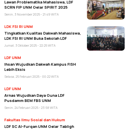
Lawan Problematika Mahasiswa, LDF
SCRN FIP UNM Gelar SPIRIT 2025
Senin, 3 November 2025 - 21:49 WITA
LDK FSI RI UNM
Tingkatkan Kualitas Dakwah Mahasiswa,
LDK FSI RI UNM Buka Sekolah LDF
Jumat, 3 Oktober 2025 - 22:25 WITA
LDF UNM
Ihsan Wujudkan Dakwah Kampus FISH
Lebih Eksis
Selasa, 25 Februari 2025 - 00:22 WITA
LDF UNM
Arnas Wujudkan Daya Guna LDF
Pusdamm BEM FBS UNM
Senin, 24 Februari 2025 - 23:58 WITA
Fakultas Ilmu Sosial dan Hukum
LDF SC Al-Furqan UNM Gelar Tabligh