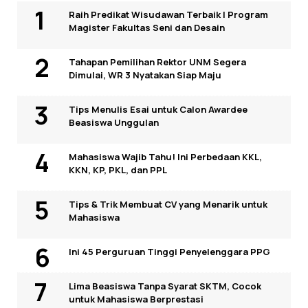
Raih Predikat Wisudawan Terbaik I Program
Magister Fakultas Seni dan Desain
Tahapan Pemilihan Rektor UNM Segera
Dimulai, WR 3 Nyatakan Siap Maju
Tips Menulis Esai untuk Calon Awardee
Beasiswa Unggulan
Mahasiswa Wajib Tahu! Ini Perbedaan KKL,
KKN, KP, PKL, dan PPL
Tips & Trik Membuat CV yang Menarik untuk
Mahasiswa
Ini 45 Perguruan Tinggi Penyelenggara PPG
Lima Beasiswa Tanpa Syarat SKTM, Cocok
untuk Mahasiswa Berprestasi