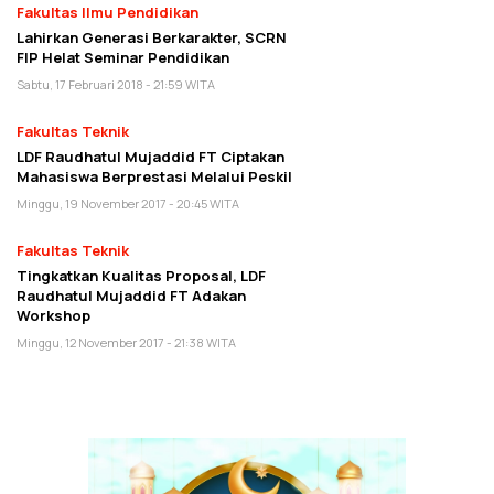
Fakultas Ilmu Pendidikan
Lahirkan Generasi Berkarakter, SCRN
FIP Helat Seminar Pendidikan
Sabtu, 17 Februari 2018 - 21:59 WITA
Fakultas Teknik
LDF Raudhatul Mujaddid FT Ciptakan
Mahasiswa Berprestasi Melalui Peskil
Minggu, 19 November 2017 - 20:45 WITA
Fakultas Teknik
Tingkatkan Kualitas Proposal, LDF
Raudhatul Mujaddid FT Adakan
Workshop
Minggu, 12 November 2017 - 21:38 WITA