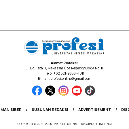
Alamat Redaksi:
Jl. Dg. Tata III, Makassar Upa Regency Blok A No. 11
Telp : +62 821-9353-4011
E-mail : profesi.online@gmail.com
MAN SIBER
SUSUNAN REDAKSI
ADVERTISEMENT
DIS
COPYRIGHT © 2012 - 2025 LPM PROFESI UNM - HAK CIPTA DILINDUNGI