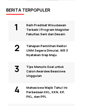
BERITA TERPOPULER
Raih Predikat Wisudawan
Terbaik I Program Magister
Fakultas Seni dan Desain
Tahapan Pemilihan Rektor
UNM Segera Dimulai, WR 3
Nyatakan Siap Maju
Tips Menulis Esai untuk
Calon Awardee Beasiswa
Unggulan
Mahasiswa Wajib Tahu! Ini
Perbedaan KKL, KKN, KP,
PKL, dan PPL