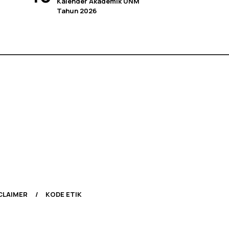
Kalender Akademik UNM
Tahun 2026
CLAIMER
KODE ETIK