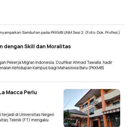
 dengan Skill dan Moralitas
n Pekerja Migran Indonesia, Dzulfikar Ahmad Tawalla, hadir
nalan Kehidupan Kampus bagi Mahasiswa Baru (PKKMB)
La Macca Perlu
erjadi di Universitas Negeri
ultas Teknik (FT) mengaku