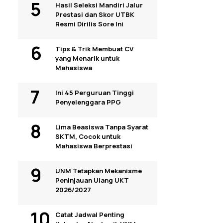
Hasil Seleksi Mandiri Jalur
Prestasi dan Skor UTBK
Resmi Dirilis Sore Ini
Tips & Trik Membuat CV
yang Menarik untuk
Mahasiswa
Ini 45 Perguruan Tinggi
Penyelenggara PPG
Lima Beasiswa Tanpa Syarat
SKTM, Cocok untuk
Mahasiswa Berprestasi
UNM Tetapkan Mekanisme
Peninjauan Ulang UKT
2026/2027
Catat Jadwal Penting