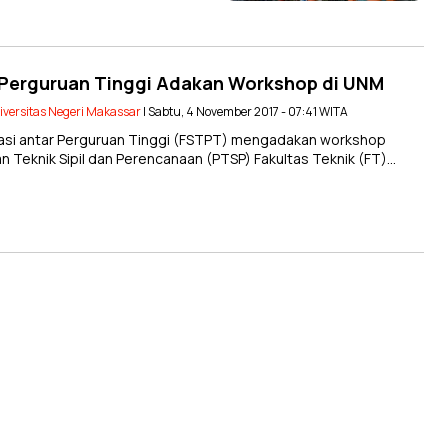
 Perguruan Tinggi Adakan Workshop di UNM
iversitas Negeri Makassar
| Sabtu, 4 November 2017 - 07:41 WITA
asi antar Perguruan Tinggi (FSTPT) mengadakan workshop
n Teknik Sipil dan Perencanaan (PTSP) Fakultas Teknik (FT)…