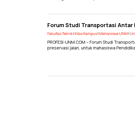
Forum Studi Transportasi Antar
Fakultas Teknik
|
Kilas Kampus
|
Mahasiswa UNM
|
Un
PROFESI-UNM.COM – Forum Studi Transport
preservasi jalan, untuk mahasiswa Pendidika