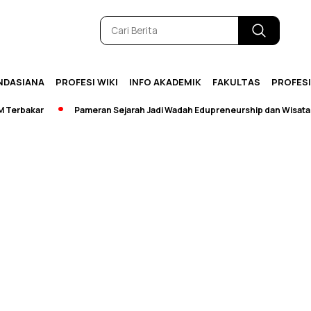
NDASIANA
PROFESI WIKI
INFO AKADEMIK
FAKULTAS
PROFES
rbakar
Pameran Sejarah Jadi Wadah Edupreneurship dan Wisata