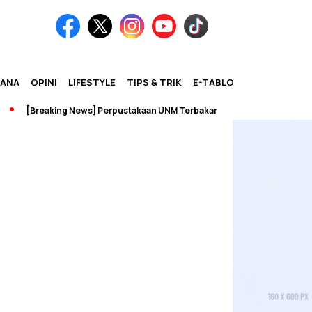
IANA
OPINI
LIFESTYLE
TIPS & TRIK
E-TABLOID
[Breaking News] Perpustakaan UNM Terbakar