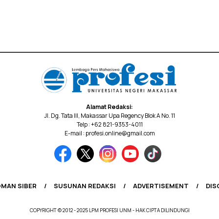
Alamat Redaksi:
Jl. Dg. Tata III, Makassar Upa Regency Blok A No. 11
Telp : +62 821-9353-4011
E-mail : profesi.online@gmail.com
MAN SIBER
SUSUNAN REDAKSI
ADVERTISEMENT
DIS
COPYRIGHT © 2012 - 2025 LPM PROFESI UNM - HAK CIPTA DILINDUNGI