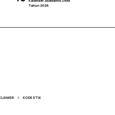
Kalender Akademik UNM
Tahun 2026
CLAIMER
KODE ETIK