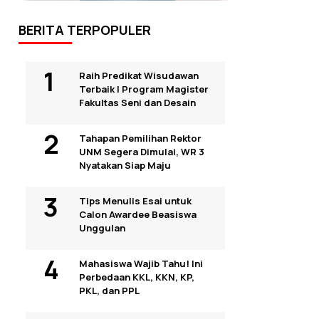
BERITA TERPOPULER
Raih Predikat Wisudawan
Terbaik I Program Magister
Fakultas Seni dan Desain
Tahapan Pemilihan Rektor
UNM Segera Dimulai, WR 3
Nyatakan Siap Maju
Tips Menulis Esai untuk
Calon Awardee Beasiswa
Unggulan
Mahasiswa Wajib Tahu! Ini
Perbedaan KKL, KKN, KP,
PKL, dan PPL