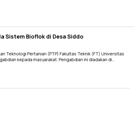
a Sistem Bioflok di Desa Siddo
 Teknologi Pertanian (PTP) Fakultas Teknik (FT) Universitas
abdian kepada masyarakat. Pengabdian ini diadakan di…