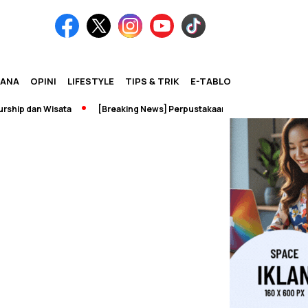
IANA
OPINI
LIFESTYLE
TIPS & TRIK
E-TABLOID
ip dan Wisata
[Breaking News] Perpustakaan UNM Terbakar