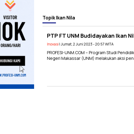
Topik
Ikan Nila
PTP FT UNM Budidayakan Ikan Nil
Inovasi
| Jumat, 2 Juni 2023 - 20:57 WITA
PROFESI-UNM.COM – Program Studi Pendidikan
Negeri Makassar (UNM) melakukan aksi peng