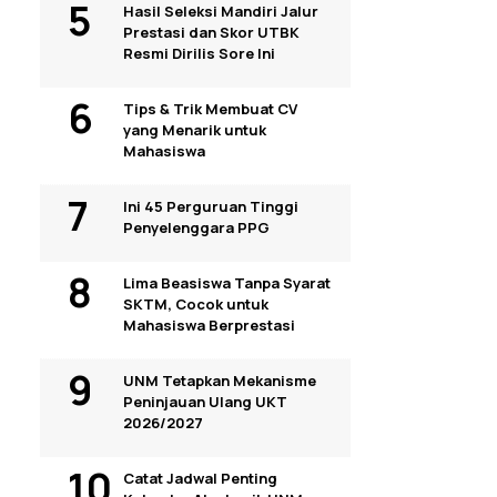
Hasil Seleksi Mandiri Jalur
Prestasi dan Skor UTBK
Resmi Dirilis Sore Ini
Tips & Trik Membuat CV
yang Menarik untuk
Mahasiswa
Ini 45 Perguruan Tinggi
Penyelenggara PPG
Lima Beasiswa Tanpa Syarat
SKTM, Cocok untuk
Mahasiswa Berprestasi
UNM Tetapkan Mekanisme
Peninjauan Ulang UKT
2026/2027
Catat Jadwal Penting