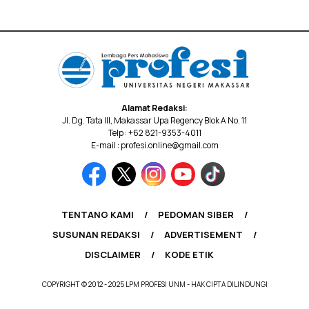
Alamat Redaksi:
Jl. Dg. Tata III, Makassar Upa Regency Blok A No. 11
Telp : +62 821-9353-4011
E-mail : profesi.online@gmail.com
TENTANG KAMI
PEDOMAN SIBER
SUSUNAN REDAKSI
ADVERTISEMENT
DISCLAIMER
KODE ETIK
COPYRIGHT © 2012 - 2025 LPM PROFESI UNM - HAK CIPTA DILINDUNGI