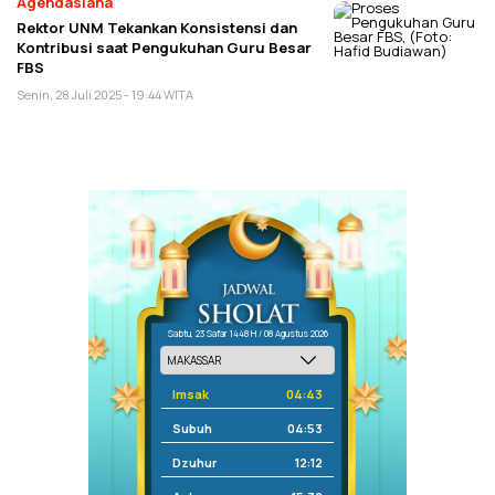
Agendasiana
Rektor UNM Tekankan Konsistensi dan
Kontribusi saat Pengukuhan Guru Besar
FBS
Senin, 28 Juli 2025 - 19:44 WITA
Sabtu, 23 Safar 1448 H / 08 Agustus 2026
Imsak
04:43
Subuh
04:53
Dzuhur
12:12