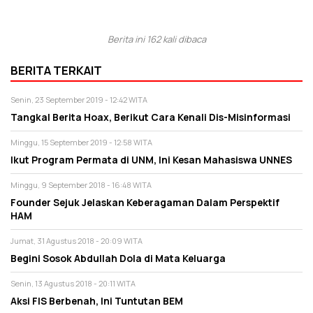
Berita ini 162 kali dibaca
BERITA TERKAIT
Senin, 23 September 2019 - 12:42 WITA
Tangkal Berita Hoax, Berikut Cara Kenali Dis-Misinformasi
Minggu, 15 September 2019 - 12:58 WITA
Ikut Program Permata di UNM, Ini Kesan Mahasiswa UNNES
Minggu, 9 September 2018 - 16:48 WITA
Founder Sejuk Jelaskan Keberagaman Dalam Perspektif
HAM
Jumat, 31 Agustus 2018 - 20:09 WITA
Begini Sosok Abdullah Dola di Mata Keluarga
Senin, 13 Agustus 2018 - 20:11 WITA
Aksi FIS Berbenah, Ini Tuntutan BEM