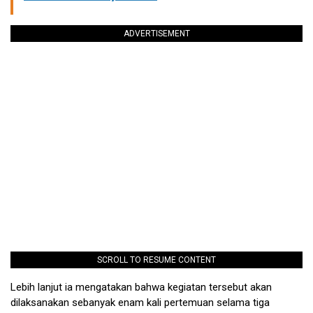
ADVERTISEMENT
SCROLL TO RESUME CONTENT
Lebih lanjut ia mengatakan bahwa kegiatan tersebut akan
dilaksanakan sebanyak enam kali pertemuan selama tiga