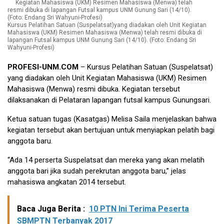
Kursus Pelatihan Satuan (Suspelatsat)yang diadakan oleh Unit Kegiatan
Mahasiswa (UKM) Resimen Mahasiswa (Menwa) telah resmi dibuka di
lapangan Futsal kampus UNM Gunung Sari (14/10). (Foto: Endang Sri
Wahyuni-Profesi)
PROFESI-UNM.COM
– Kursus Pelatihan Satuan (Suspelatsat)
yang diadakan oleh Unit Kegiatan Mahasiswa (UKM) Resimen
Mahasiswa (Menwa) resmi dibuka. Kegiatan tersebut
dilaksanakan di Pelataran lapangan futsal kampus Gunungsari.
Ketua satuan tugas (Kasatgas) Melisa Saila menjelaskan bahwa
kegiatan tersebut akan bertujuan untuk menyiapkan pelatih bagi
anggota baru.
“Ada 14 perserta Suspelatsat dan mereka yang akan melatih
anggota bari jika sudah perekrutan anggota baru,” jelas
mahasiswa angkatan 2014 tersebut.
Baca Juga Berita :
10 PTN Ini Terima Peserta
SBMPTN Terbanyak 2017