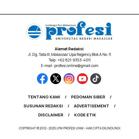
Alamat Redaksi:
Jl. Dg. Tata III, Makassar Upa Regency Blok A No. 11
Telp : +62 821-9353-4011
E-mail : profesi.online@gmail.com
TENTANG KAMI
PEDOMAN SIBER
SUSUNAN REDAKSI
ADVERTISEMENT
DISCLAIMER
KODE ETIK
COPYRIGHT © 2012 - 2025 LPM PROFESI UNM - HAK CIPTA DILINDUNGI