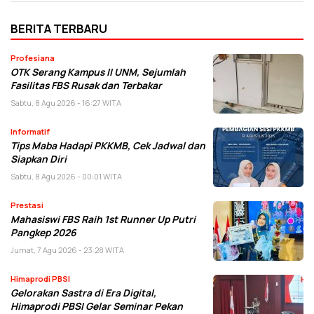
BERITA TERBARU
Profesiana
OTK Serang Kampus II UNM, Sejumlah
Fasilitas FBS Rusak dan Terbakar
Sabtu, 8 Agu 2026 - 16:27 WITA
Informatif
Tips Maba Hadapi PKKMB, Cek Jadwal dan
Siapkan Diri
Sabtu, 8 Agu 2026 - 00:01 WITA
Prestasi
Mahasiswi FBS Raih 1st Runner Up Putri
Pangkep 2026
Jumat, 7 Agu 2026 - 23:28 WITA
Himaprodi PBSI
Gelorakan Sastra di Era Digital,
Himaprodi PBSI Gelar Seminar Pekan