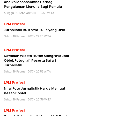
Andika Mappasomba Berbagi
Pengalaman Menulis Bagi Pemula
Minggu, 19 Februari 2017 - 00:56 WITA
LPM Profesi
Jurnalistik Itu Karya Tulis yang Unik
Sabtu, 18 Februari 2017 - 22:26 WITA
LPM Profesi
Kawasan Wisata Hutan Mangrove Jadi
Objek Fotografi Peserta Safari
Jurnalistik
Sabtu, 18 Februari 2017 - 20:55 WITA
LPM Profesi
Nilai Foto Jurnalistik Harus Memuat
Pesan Sosial
Sabtu, 18 Februari 2017 - 20:38 WITA
LPM Profesi