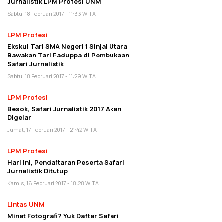
Jurnalistik LPM Profesi UNM
Sabtu, 18 Februari 2017 - 11:33 WITA
LPM Profesi
Ekskul Tari SMA Negeri 1 Sinjai Utara
Bawakan Tari Paduppa di Pembukaan
Safari Jurnalistik
Sabtu, 18 Februari 2017 - 11:29 WITA
LPM Profesi
Besok, Safari Jurnalistik 2017 Akan
Digelar
Jumat, 17 Februari 2017 - 21:42 WITA
LPM Profesi
Hari Ini, Pendaftaran Peserta Safari
Jurnalistik Ditutup
Kamis, 16 Februari 2017 - 18:28 WITA
Lintas UNM
Minat Fotografi? Yuk Daftar Safari