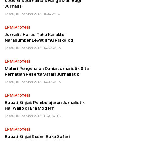
Kode Etik Jurnalistik Harga Mati Bagi
Jurnalis
Sabtu, 18 Februari 2017 - 15:14 WITA
LPM Profesi
Jurnalis Harus Tahu Karakter
Narasumber Lewat Ilmu Psikologi
Sabtu, 18 Februari 2017 - 14:37 WITA
LPM Profesi
Materi Pengenalan Dunia Jurnalistik Sita
Perhatian Peserta Safari Jurnalistik
Sabtu, 18 Februari 2017 - 14:07 WITA
LPM Profesi
Bupati Sinjai: Pembelajaran Jurnalistik
Hal Wajib di Era Modern
Sabtu, 18 Februari 2017 - 11:46 WITA
LPM Profesi
Bupati Sinjai Resmi Buka Safari