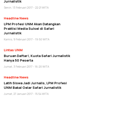
Jurnalistik
Senin, 13 Februari 2017 - 22:21 WITA
Headline News
LPM Profesi UNM Akan Datangkan
Praktisi Media Sulsel di Safari
Jurnalistik
Kamis, 9 Februari 2017 - 19:50 WITA
Lintas UNM
Buruan Daftar!, Kuota Safari Jurnalistik
Hanya 50 Peserta
Jumat, 3 Februari 2017 - 16:20 WITA
Headline News
Latih Siswa Jadi Jurnalis, LPM Profesi
UNM Bakal Gelar Safari Jurnalistik
Jumat, 27 Januari 2017 - 15:54 WITA