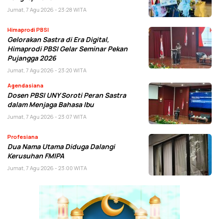
Jumat, 7 Agu 2026 - 23:28 WITA
Himaprodi PBSI
Gelorakan Sastra di Era Digital,
Himaprodi PBSI Gelar Seminar Pekan
Pujangga 2026
Jumat, 7 Agu 2026 - 23:20 WITA
Agendasiana
Dosen PBSI UNY Soroti Peran Sastra
dalam Menjaga Bahasa Ibu
Jumat, 7 Agu 2026 - 23:07 WITA
Profesiana
Dua Nama Utama Diduga Dalangi
Kerusuhan FMIPA
Jumat, 7 Agu 2026 - 23:00 WITA