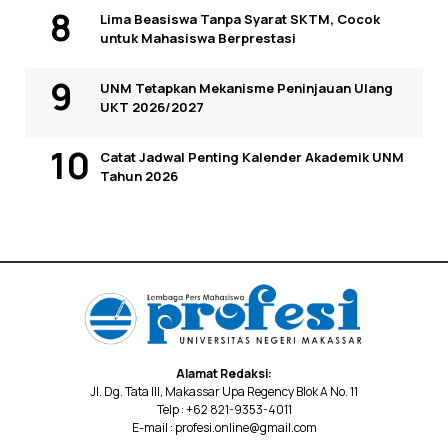
Lima Beasiswa Tanpa Syarat SKTM, Cocok
untuk Mahasiswa Berprestasi
UNM Tetapkan Mekanisme Peninjauan Ulang
UKT 2026/2027
Catat Jadwal Penting Kalender Akademik UNM
Tahun 2026
Alamat Redaksi:
Jl. Dg. Tata III, Makassar Upa Regency Blok A No. 11
Telp : +62 821-9353-4011
E-mail : profesi.online@gmail.com