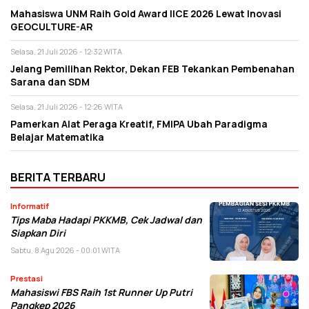
Mahasiswa UNM Raih Gold Award IICE 2026 Lewat Inovasi
GEOCULTURE-AR
Selasa, 21 Juli 2026 - 12:32 WITA
Jelang Pemilihan Rektor, Dekan FEB Tekankan Pembenahan
Sarana dan SDM
Selasa, 21 Juli 2026 - 12:26 WITA
Pamerkan Alat Peraga Kreatif, FMIPA Ubah Paradigma
Belajar Matematika
BERITA TERBARU
Informatif
Tips Maba Hadapi PKKMB, Cek Jadwal dan
Siapkan Diri
Sabtu, 8 Agu 2026 - 00:01 WITA
Prestasi
Mahasiswi FBS Raih 1st Runner Up Putri
Pangkep 2026