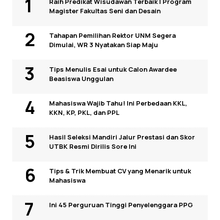
Raih Predikat Wisudawan Terbaik I Program
Magister Fakultas Seni dan Desain
Tahapan Pemilihan Rektor UNM Segera
Dimulai, WR 3 Nyatakan Siap Maju
Tips Menulis Esai untuk Calon Awardee
Beasiswa Unggulan
Mahasiswa Wajib Tahu! Ini Perbedaan KKL,
KKN, KP, PKL, dan PPL
Hasil Seleksi Mandiri Jalur Prestasi dan Skor
UTBK Resmi Dirilis Sore Ini
Tips & Trik Membuat CV yang Menarik untuk
Mahasiswa
Ini 45 Perguruan Tinggi Penyelenggara PPG