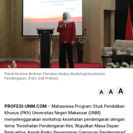
Potret Kristina Andriani Pemateri Kedua Workshop Kesehatan
Pendengaran, (Foto: Dok Profesi)
A
A
A
PROFESI-UNM.COM
– Mahasiswa Program Studi Pendidikan
Khusus (PKh) Universitas Negeri Makassar (UNM)
menyelenggarakan workshop kesehatan pendengaran dengan
tema “Kesehatan Pendengaran Kini, Wujudkan Masa Depan
Berkualitas: Kenali Risiko Penanganan Gangguan Pendengaran”.