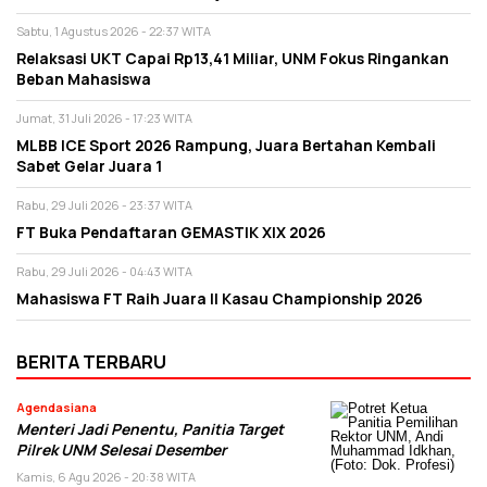
Sabtu, 1 Agustus 2026 - 22:37 WITA
Relaksasi UKT Capai Rp13,41 Miliar, UNM Fokus Ringankan
Beban Mahasiswa
Jumat, 31 Juli 2026 - 17:23 WITA
MLBB ICE Sport 2026 Rampung, Juara Bertahan Kembali
Sabet Gelar Juara 1
Rabu, 29 Juli 2026 - 23:37 WITA
FT Buka Pendaftaran GEMASTIK XIX 2026
Rabu, 29 Juli 2026 - 04:43 WITA
Mahasiswa FT Raih Juara II Kasau Championship 2026
BERITA TERBARU
Agendasiana
Menteri Jadi Penentu, Panitia Target
Pilrek UNM Selesai Desember
Kamis, 6 Agu 2026 - 20:38 WITA