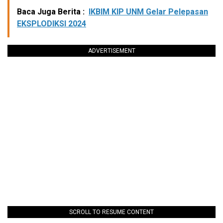
Baca Juga Berita :
IKBIM KIP UNM Gelar Pelepasan
EKSPLODIKSI 2024
ADVERTISEMENT
SCROLL TO RESUME CONTENT