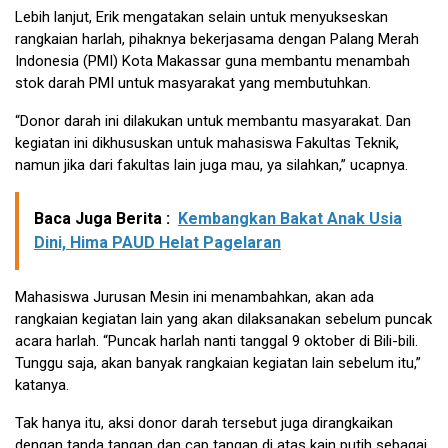
Lebih lanjut, Erik mengatakan selain untuk menyukseskan
rangkaian harlah, pihaknya bekerjasama dengan Palang Merah
Indonesia (PMI) Kota Makassar guna membantu menambah
stok darah PMI untuk masyarakat yang membutuhkan.
“Donor darah ini dilakukan untuk membantu masyarakat. Dan
kegiatan ini dikhususkan untuk mahasiswa Fakultas Teknik,
namun jika dari fakultas lain juga mau, ya silahkan,” ucapnya.
Baca Juga Berita :
Kembangkan Bakat Anak Usia
Dini, Hima PAUD Helat Pagelaran
Mahasiswa Jurusan Mesin ini menambahkan, akan ada
rangkaian kegiatan lain yang akan dilaksanakan sebelum puncak
acara harlah. “Puncak harlah nanti tanggal 9 oktober di Bili-bili.
Tunggu saja, akan banyak rangkaian kegiatan lain sebelum itu,”
katanya.
Tak hanya itu, aksi donor darah tersebut juga dirangkaikan
dengan tanda tangan dan cap tangan di atas kain putih sebagai