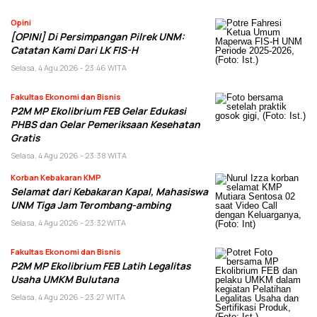
Opini
[OPINI] Di Persimpangan Pilrek UNM:
Catatan Kami Dari LK FIS-H
Selasa, 4 Agu 2026 - 23:46 WITA
Fakultas Ekonomi dan Bisnis
P2M MP Ekolibrium FEB Gelar Edukasi
PHBS dan Gelar Pemeriksaan Kesehatan
Gratis
Selasa, 4 Agu 2026 - 23:38 WITA
Korban Kebakaran KMP
Selamat dari Kebakaran Kapal, Mahasiswa
UNM Tiga Jam Terombang-ambing
Selasa, 4 Agu 2026 - 23:32 WITA
Fakultas Ekonomi dan Bisnis
P2M MP Ekolibrium FEB Latih Legalitas
Usaha UMKM Bulutana
Selasa, 4 Agu 2026 - 23:27 WITA