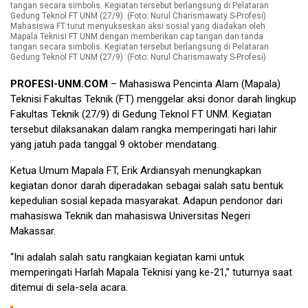
Mahasiswa FT turut menyukseskan aksi sosial yang diadakan oleh
Mapala Teknisi FT UNM dengan memberikan cap tangan dan tanda
tangan secara simbolis. Kegiatan tersebut berlangsung di Pelataran
Gedung Teknol FT UNM (27/9). (Foto: Nurul Charismawaty S-Profesi)
PROFESI-UNM.COM
– Mahasiswa Pencinta Alam (Mapala)
Teknisi Fakultas Teknik (FT) menggelar aksi donor darah lingkup
Fakultas Teknik (27/9) di Gedung Teknol FT UNM. Kegiatan
tersebut dilaksanakan dalam rangka memperingati hari lahir
yang jatuh pada tanggal 9 oktober mendatang.
Ketua Umum Mapala FT, Erik Ardiansyah menungkapkan
kegiatan donor darah diperadakan sebagai salah satu bentuk
kepedulian sosial kepada masyarakat. Adapun pendonor dari
mahasiswa Teknik dan mahasiswa Universitas Negeri
Makassar.
“Ini adalah salah satu rangkaian kegiatan kami untuk
memperingati Harlah Mapala Teknisi yang ke-21,” tuturnya saat
ditemui di sela-sela acara.