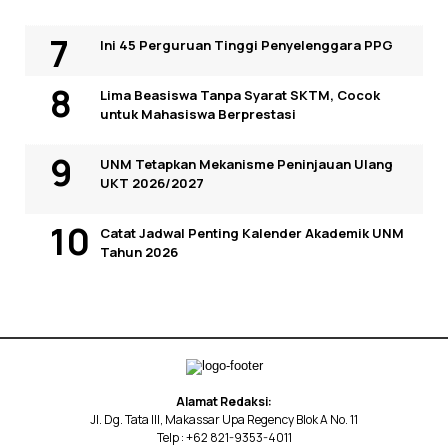
Ini 45 Perguruan Tinggi Penyelenggara PPG
Lima Beasiswa Tanpa Syarat SKTM, Cocok
untuk Mahasiswa Berprestasi
UNM Tetapkan Mekanisme Peninjauan Ulang
UKT 2026/2027
Catat Jadwal Penting Kalender Akademik UNM
Tahun 2026
Alamat Redaksi:
Jl. Dg. Tata III, Makassar Upa Regency Blok A No. 11
Telp : +62 821-9353-4011