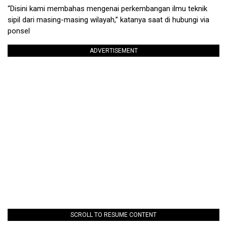
“Disini kami membahas mengenai perkembangan ilmu teknik
sipil dari masing-masing wilayah,” katanya saat di hubungi via
ponsel
ADVERTISEMENT
SCROLL TO RESUME CONTENT