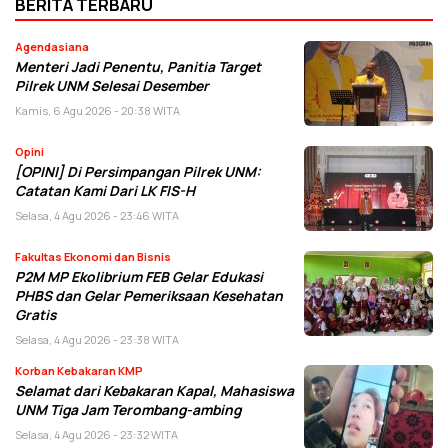
BERITA TERBARU
Agendasiana
Menteri Jadi Penentu, Panitia Target
Pilrek UNM Selesai Desember
Kamis, 6 Agu 2026 - 20:38 WITA
Opini
[OPINI] Di Persimpangan Pilrek UNM:
Catatan Kami Dari LK FIS-H
Selasa, 4 Agu 2026 - 23:46 WITA
Fakultas Ekonomi dan Bisnis
P2M MP Ekolibrium FEB Gelar Edukasi
PHBS dan Gelar Pemeriksaan Kesehatan
Gratis
Selasa, 4 Agu 2026 - 23:38 WITA
Korban Kebakaran KMP
Selamat dari Kebakaran Kapal, Mahasiswa
UNM Tiga Jam Terombang-ambing
Selasa, 4 Agu 2026 - 23:32 WITA