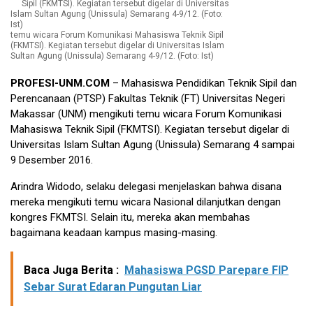
temu wicara Forum Komunikasi Mahasiswa Teknik Sipil
(FKMTSI). Kegiatan tersebut digelar di Universitas Islam
Sultan Agung (Unissula) Semarang 4-9/12. (Foto: Ist)
PROFESI-UNM.COM
– Mahasiswa Pendidikan Teknik Sipil dan
Perencanaan (PTSP) Fakultas Teknik (FT) Universitas Negeri
Makassar (UNM) mengikuti temu wicara Forum Komunikasi
Mahasiswa Teknik Sipil (FKMTSI). Kegiatan tersebut digelar di
Universitas Islam Sultan Agung (Unissula) Semarang 4 sampai
9 Desember 2016.
Arindra Widodo, selaku delegasi menjelaskan bahwa disana
mereka mengikuti temu wicara Nasional dilanjutkan dengan
kongres FKMTSI. Selain itu, mereka akan membahas
bagaimana keadaan kampus masing-masing.
Baca Juga Berita :
Mahasiswa PGSD Parepare FIP
Sebar Surat Edaran Pungutan Liar