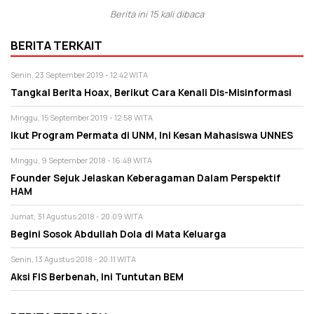
Berita ini 15 kali dibaca
BERITA TERKAIT
Senin, 23 September 2019 - 12:42 WITA
Tangkal Berita Hoax, Berikut Cara Kenali Dis-Misinformasi
Minggu, 15 September 2019 - 12:58 WITA
Ikut Program Permata di UNM, Ini Kesan Mahasiswa UNNES
Minggu, 9 September 2018 - 16:48 WITA
Founder Sejuk Jelaskan Keberagaman Dalam Perspektif
HAM
Jumat, 31 Agustus 2018 - 20:09 WITA
Begini Sosok Abdullah Dola di Mata Keluarga
Senin, 13 Agustus 2018 - 20:11 WITA
Aksi FIS Berbenah, Ini Tuntutan BEM