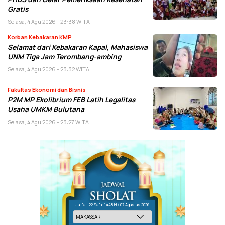
Gratis
Selasa, 4 Agu 2026 - 23:38 WITA
Korban Kebakaran KMP
Selamat dari Kebakaran Kapal, Mahasiswa
UNM Tiga Jam Terombang-ambing
Selasa, 4 Agu 2026 - 23:32 WITA
Fakultas Ekonomi dan Bisnis
P2M MP Ekolibrium FEB Latih Legalitas
Usaha UMKM Bulutana
Selasa, 4 Agu 2026 - 23:27 WITA
Jum'at, 22 Safar 1448 H / 07 Agustus 2026