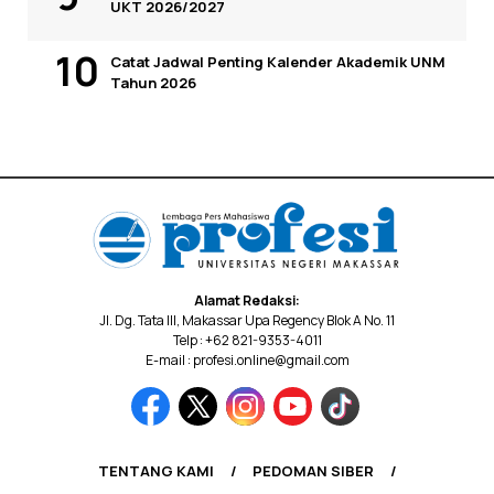
UKT 2026/2027
Catat Jadwal Penting Kalender Akademik UNM
Tahun 2026
Alamat Redaksi:
Jl. Dg. Tata III, Makassar Upa Regency Blok A No. 11
Telp : +62 821-9353-4011
E-mail : profesi.online@gmail.com
TENTANG KAMI
PEDOMAN SIBER