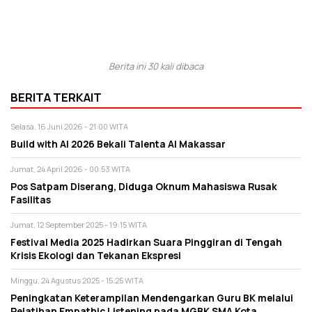
Berita ini 30 kali dibaca
BERITA TERKAIT
Selasa, 16 Juni 2026 - 21:00 WITA
Build with AI 2026 Bekali Talenta AI Makassar
Jumat, 24 April 2026 - 00:53 WITA
Pos Satpam Diserang, Diduga Oknum Mahasiswa Rusak
Fasilitas
Jumat, 12 September 2025 - 19:15 WITA
Festival Media 2025 Hadirkan Suara Pinggiran di Tengah
Krisis Ekologi dan Tekanan Ekspresi
Minggu, 24 Agustus 2025 - 15:25 WITA
Peningkatan Keterampilan Mendengarkan Guru BK melalui
Pelatihan Empathic Listening pada MGBK SMA Kota