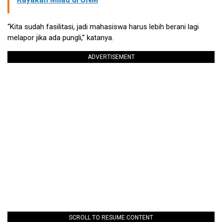
“Kita sudah fasilitasi, jadi mahasiswa harus lebih berani lagi
melapor jika ada pungli,” katanya.
ADVERTISEMENT
SCROLL TO RESUME CONTENT