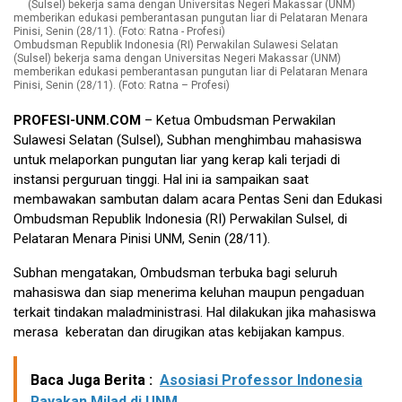
Ombudsman Republik Indonesia (RI) Perwakilan Sulawesi Selatan
(Sulsel) bekerja sama dengan Universitas Negeri Makassar (UNM)
memberikan edukasi pemberantasan pungutan liar di Pelataran Menara
Pinisi, Senin (28/11). (Foto: Ratna – Profesi)
PROFESI-UNM.COM
– Ketua Ombudsman Perwakilan
Sulawesi Selatan (Sulsel), Subhan menghimbau mahasiswa
untuk melaporkan pungutan liar yang kerap kali terjadi di
instansi perguruan tinggi. Hal ini ia sampaikan saat
membawakan sambutan dalam acara Pentas Seni dan Edukasi
Ombudsman Republik Indonesia (RI) Perwakilan Sulsel, di
Pelataran Menara Pinisi UNM, Senin (28/11).
Subhan mengatakan, Ombudsman terbuka bagi seluruh
mahasiswa dan siap menerima keluhan maupun pengaduan
terkait tindakan maladministrasi. Hal dilakukan jika mahasiswa
merasa keberatan dan dirugikan atas kebijakan kampus.
Baca Juga Berita :
Asosiasi Professor Indonesia
Rayakan Milad di UNM