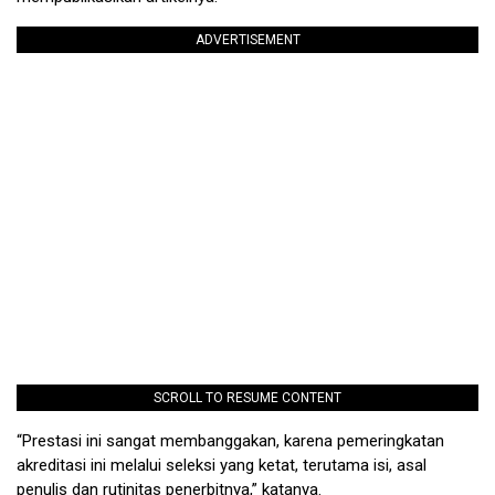
ADVERTISEMENT
SCROLL TO RESUME CONTENT
“Prestasi ini sangat membanggakan, karena pemeringkatan
akreditasi ini melalui seleksi yang ketat, terutama isi, asal
penulis dan rutinitas penerbitnya,” katanya.