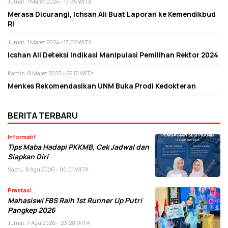
Jumat, 1 Maret 2024 - 17:35 WITA
Merasa Dicurangi, Ichsan Ali Buat Laporan ke Kemendikbud
RI
Jumat, 1 Maret 2024 - 17:02 WITA
Icshan Ali Deteksi Indikasi Manipulasi Pemilihan Rektor 2024
Kamis, 9 Maret 2023 - 22:51 WITA
Menkes Rekomendasikan UNM Buka Prodi Kedokteran
BERITA TERBARU
Informatif
Tips Maba Hadapi PKKMB, Cek Jadwal dan
Siapkan Diri
Sabtu, 8 Agu 2026 - 00:01 WITA
Prestasi
Mahasiswi FBS Raih 1st Runner Up Putri
Pangkep 2026
Jumat, 7 Agu 2026 - 23:28 WITA