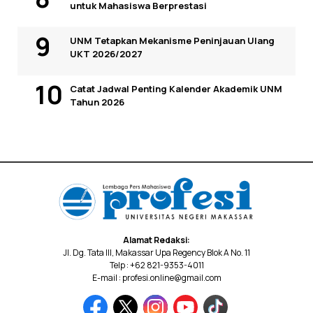
untuk Mahasiswa Berprestasi
UNM Tetapkan Mekanisme Peninjauan Ulang
UKT 2026/2027
Catat Jadwal Penting Kalender Akademik UNM
Tahun 2026
Alamat Redaksi:
Jl. Dg. Tata III, Makassar Upa Regency Blok A No. 11
Telp : +62 821-9353-4011
E-mail : profesi.online@gmail.com