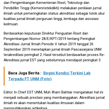
dan Pengembangan Kementerian Riset, Teknologi dan
PendidIkn Tinggi (Kemenristekdikti) melakukan penilaian jurnal
ilmiah untuk pemeringkatan status akreditasi sebagai tolok ukur
kualitas jurnal ilmiah perguruan tinggi, lembaga dan asosiasi
keilmuan.
Berdasarkan keputusan Direktur Penguatan Riset dan
Pengembangan Nomor 28/E/KPT/2019 tentang Peringkat
Akreditasi Jurnal Ilmiah Periode V tahun 2019 tanggal 26
September 2019 menetapkan jurnal ilmiah Pascasarjana UNM
terakreditasi peringkat 2. Hasil tersebut berdasarkan proses Re-
Akreditasi jurnal EST yang sebelumnya mendapat peringkat 3.
Baca Juga Berita :
Begini Kondisi Terkini Lab
Terpadu FT UNM (Foto)
Editor In Chief EST UNM, Muh Ilham Bahtiar mengatakan hal ini
menjadi sebuab prestasi yang membanggakan. Akreditasi jurnal
ilmiah ini akan menentukan kualitas ilmuwan dalam
mempublikasikan artikelnya.