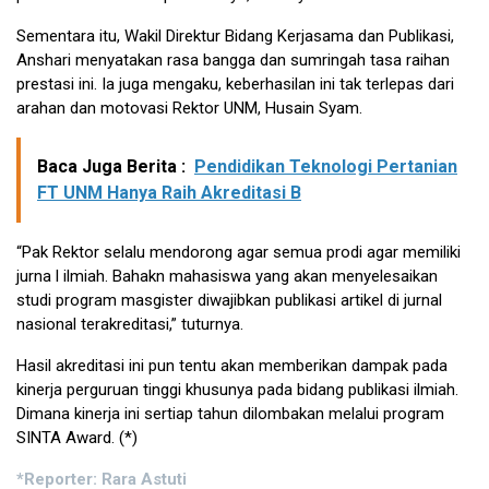
Sementara itu, Wakil Direktur Bidang Kerjasama dan Publikasi,
Anshari menyatakan rasa bangga dan sumringah tasa raihan
prestasi ini. Ia juga mengaku, keberhasilan ini tak terlepas dari
arahan dan motovasi Rektor UNM, Husain Syam.
Baca Juga Berita :
Pendidikan Teknologi Pertanian
FT UNM Hanya Raih Akreditasi B
“Pak Rektor selalu mendorong agar semua prodi agar memiliki
jurna l ilmiah. Bahakn mahasiswa yang akan menyelesaikan
studi program masgister diwajibkan publikasi artikel di jurnal
nasional terakreditasi,” tuturnya.
Hasil akreditasi ini pun tentu akan memberikan dampak pada
kinerja perguruan tinggi khusunya pada bidang publikasi ilmiah.
Dimana kinerja ini sertiap tahun dilombakan melalui program
SINTA Award. (*)
*Reporter: Rara Astuti