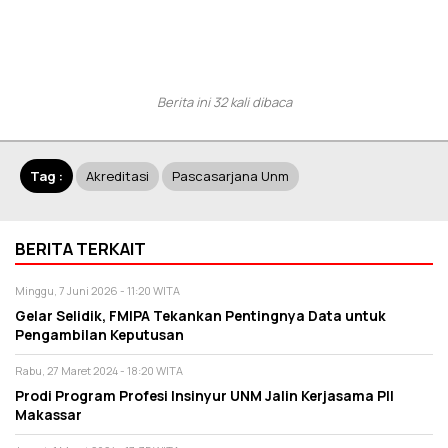
Berita ini 32 kali dibaca
Tag :
Akreditasi
Pascasarjana Unm
BERITA TERKAIT
Minggu, 7 Juni 2026 - 11:20 WITA
Gelar Selidik, FMIPA Tekankan Pentingnya Data untuk
Pengambilan Keputusan
Rabu, 27 Maret 2024 - 18:20 WITA
Prodi Program Profesi Insinyur UNM Jalin Kerjasama PII
Makassar