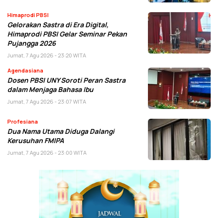
Himaprodi PBSI
Gelorakan Sastra di Era Digital,
Himaprodi PBSI Gelar Seminar Pekan
Pujangga 2026
Jumat, 7 Agu 2026 - 23:20 WITA
Agendasiana
Dosen PBSI UNY Soroti Peran Sastra
dalam Menjaga Bahasa Ibu
Jumat, 7 Agu 2026 - 23:07 WITA
Profesiana
Dua Nama Utama Diduga Dalangi
Kerusuhan FMIPA
Jumat, 7 Agu 2026 - 23:00 WITA